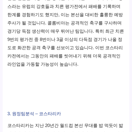
스라는 유럽의 강호들과 치른 평가전에서 패배를 기록하며
한계를 경험하기도 했지만, 이는 본선을 대비한 훌륭한 예방
주사가 될 것입니다. 콜롬비아는 공격적인 축구를 구사하며
경기당 득점 생산력이 매우 뛰어난 팀입니다. 특히 최근 치른
9번의 평가전 중 8번이나 3골 이상의 다득점 경기가 나올 정
도로 화끈한 공격 축구를 선보이고 있습니다. 이번 코스타리
카전에서는 그동안의 패배를 씻어내기 위해 더욱 공격적인
라인업을 가동할 가능성이 높습니다.
3. 원정팀분석 – 코스타리카
코스타리카는 지난 20년간 월드컵 본선 무대를 밥 먹듯이 밟