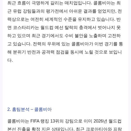
최근 흐름이 극명하게 갈리는 매치업입니다. 콜롬비아는 최
근 유럽 강팀들과의 평가전에서 아쉬운 결과를 얻었지만, 전
력상으로는 여전히 세계적인 수준을 유지하고 있습니다. 반
면 코스타리카는 월드컵 예선 탈락의 충격에서 벗어나지 못
하고 있으며 최근 경기에서도 수비 불안을 노출하며 고전하
고 있습니다. 전력의 우위에 있는 콜롬비아가 이번 경기를 통
해 분위기 반전과 공격력 점검을 동시에 노릴 것으로 보입니
다.
2. 홈팀분석 – 콜롬비아
콜롬비아는 FIFA 랭킹 13위의 강팀으로 이미 2026년 월드컵
본선 진출을 확정 지은 상태입니다. 최근 크로아티아와 프랑