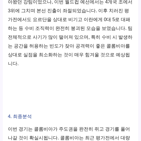
아왔던 강팀이었으나, 이번 월드컵 예선에서는 4개국 조에서
3위에 그치며 본선 진출이 좌절되었습니다. 이후 치러진 평
가전에서도 요르단을 상대로 비기고 이란에게 0대 5로 대패
하는 등 수비 조직력이 완전히 붕괴된 모습을 보였습니다. 팀
전체적으로 사기가 많이 떨어져 있으며, 특히 수비 시 발생하
는 공간을 허용하는 빈도가 잦아 공격력이 좋은 콜롬비아를
상대로 실점을 최소화하는 것이 매우 힘겨울 것으로 예상됩
니다.
4. 최종분석
이번 경기는 콜롬비아가 주도권을 완전히 쥐고 경기를 풀어
나갈 것이 확실시됩니다. 콜롬비아는 최근 평가전에서 대량