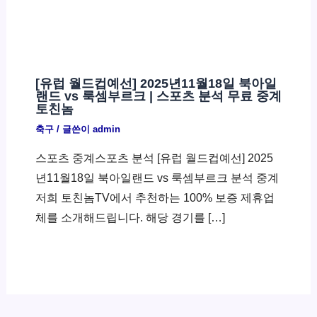
[유럽 월드컵예선] 2025년11월18일 북아일
랜드 vs 룩셈부르크 | 스포츠 분석 무료 중계
토친놈
축구
/ 글쓴이
admin
스포츠 중계스포츠 분석 [유럽 월드컵예선] 2025
년11월18일 북아일랜드 vs 룩셈부르크 분석 중계
저희 토친놈TV에서 추천하는 100% 보증 제휴업
체를 소개해드립니다. 해당 경기를 […]