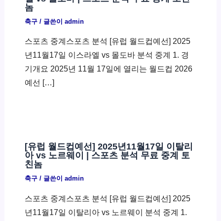
놈
축구
/ 글쓴이
admin
스포츠 중계스포츠 분석 [유럽 월드컵예선] 2025
년11월17일 이스라엘 vs 몰도바 분석 중계 1. 경
기개요 2025년 11월 17일에 열리는 월드컵 2026
예선 […]
[유럽 월드컵예선] 2025년11월17일 이탈리
아 vs 노르웨이 | 스포츠 분석 무료 중계 토
친놈
축구
/ 글쓴이
admin
스포츠 중계스포츠 분석 [유럽 월드컵예선] 2025
년11월17일 이탈리아 vs 노르웨이 분석 중계 1.