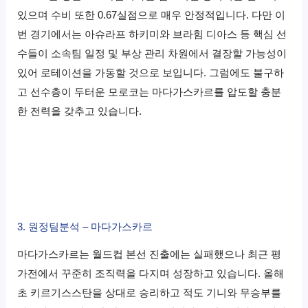
있으며 수비 또한 0.67실점으로 매우 안정적입니다. 다만 이
번 경기에서는 아슈라프 하키미와 브라힘 디아스 등 핵심 선
수들이 소속팀 일정 및 부상 관리 차원에서 결장할 가능성이
있어 로테이션을 가동할 것으로 보입니다. 그럼에도 불구하
고 선수층이 두터운 모로코는 마다가스카르를 압도할 충분
한 전력을 갖추고 있습니다.
3. 원정팀분석 – 마다가스카르
마다가스카르는 월드컵 본선 진출에는 실패했으나 최근 평
가전에서 꾸준히 조직력을 다지며 성장하고 있습니다. 올해
초 키르기스스탄을 상대로 승리하고 적도 기니와 무승부를