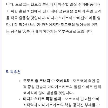
니다. 모로코는 월드컵 본선에서 마주할 밀집 수비를 뚫어내
기 위한 훈련 차원에서 경기 내내 점유율을 높이며 측면 공격
을 적극 활용할 것입니다. 마다가스카르의 수비진이 이를 얼
마나 잘 막아내느냐가 관건이지만 모로코의 윙어들이 휘젓
는 공격을 90분 내내 제어하기는 역부족으로 보입니다.
5. 픽추천
모로코 총 코너킥 수 오버 6.5
– 모로코의 측면 공
격 중심 전술과 마다가스카르의 밀집 수비로 인해
코너킥이 많이 발생할 것입니다.
마다가스카르 득점 실패
– 모로코의 견고한 수비
조직력과 마다가스카르의 핵심 공격진 부재를 고