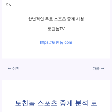
다.
합법적인 무료 스포츠 중계 시청
토친놈TV
https://토친놈.com
이전
다음
토친놈 스포츠 중계 분석 토