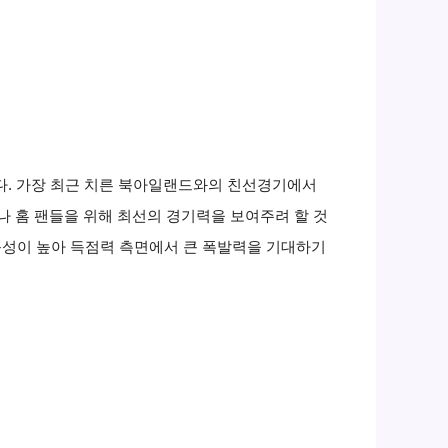
다. 가장 최근 치른 북아일랜드와의 친선경기에서
나 홈 팬들을 위해 최선의 경기력을 보여주려 할 것
가능성이 높아 득점력 측면에서 큰 폭발력을 기대하기