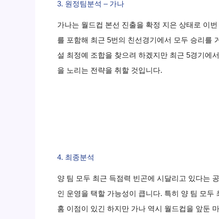
3. 원정팀분석 – 가나
가나는 월드컵 본선 진출을 확정 지은 상태로 이번 
를 포함해 최근 5번의 친선경기에서 모두 승리를 
설 최정예 조합을 찾으려 하겠지만 최근 5경기에
을 노리는 전략을 취할 것입니다.
4. 최종분석
양 팀 모두 최근 득점력 빈곤에 시달리고 있다는 
인 운영을 택할 가능성이 큽니다. 특히 양 팀 모
홈 이점이 있긴 하지만 가나 역시 월드컵을 앞둔 