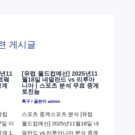
련 게시글
년11
[유럽 월드컵예선] 2025년11
노르웨
월18일 네덜란드 vs 리투아
중계
니아 | 스포츠 분석 무료 중계
토친놈
축구
/ 글쓴이
admin
유럽
스포츠 중계스포츠 분석 [유럽
7일 이
월드컵예선] 2025년11월18일 네
계 1.
덜란드 vs 리투아니아 분석 중계