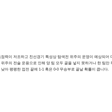
근 득점력이 저조하고 친선경기 특성상 탐색전 위주의 운영이 예상되어
 위주의 전술 운용으로 인해 양 팀 모두 골을 넣지 못하거나 한 팀만
낮아 팽팽한 접전 끝에 1-1 혹은 0-0 무승부로 끝날 확률이 큽니다.