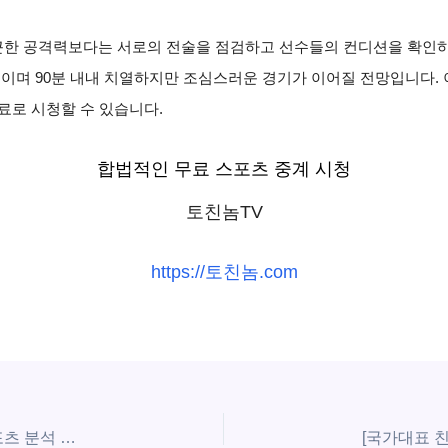
한 공격력보다는 서로의 전술을 점검하고 선수들의 컨디션을 확인하
보이며 90분 내내 치열하지만 조심스러운 경기가 이어질 전망입니다.
료로 시청할 수 있습니다.
합법적인 무료 스포츠 중계 시청
토친놈TV
https://토친놈.com
[국가대표 친선경기] 6월3일 조지아 vs 루마니아 | 스포츠 분석 무료 중계 토친놈