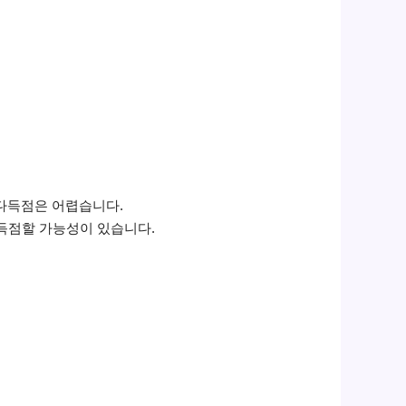
 다득점은 어렵습니다.
 득점할 가능성이 있습니다.