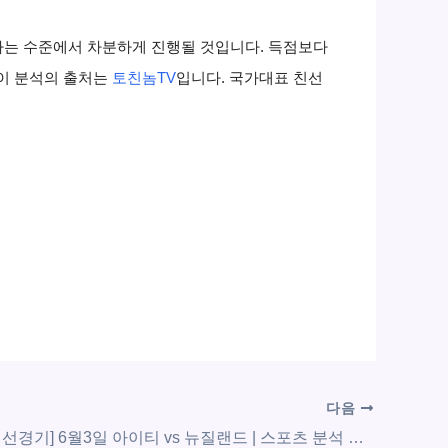
는 수준에서 차분하게 진행될 것입니다. 득점보다
 이 분석의 출처는
토친놈TV
입니다. 국가대표 친선
다음
[국가대표 친선경기] 6월3일 아이티 vs 뉴질랜드 | 스포츠 분석 무료 중계 토친놈