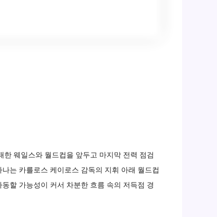
실패한 웨일스와 월드컵을 앞두고 마지막 전력 점검
가나는 카를로스 케이로스 감독의 지휘 아래 월드컵
가동할 가능성이 커서 차분한 흐름 속의 저득점 경