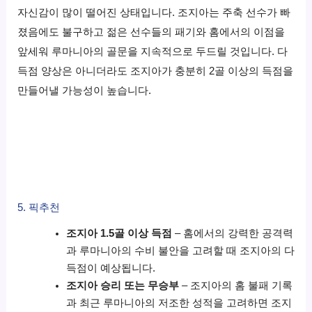
자신감이 많이 떨어진 상태입니다. 조지아는 주축 선수가 빠
졌음에도 불구하고 젊은 선수들의 패기와 홈에서의 이점을
앞세워 루마니아의 골문을 지속적으로 두드릴 것입니다. 다
득점 양상은 아니더라도 조지아가 충분히 2골 이상의 득점을
만들어낼 가능성이 높습니다.
5. 픽추천
조지아 1.5골 이상 득점
– 홈에서의 강력한 공격력
과 루마니아의 수비 불안을 고려할 때 조지아의 다
득점이 예상됩니다.
조지아 승리 또는 무승부
– 조지아의 홈 불패 기록
과 최근 루마니아의 저조한 성적을 고려하면 조지