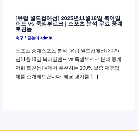
[유럽 월드컵예선] 2025년11월18일 북아일
랜드 vs 룩셈부르크 | 스포츠 분석 무료 중계
토친놈
축구
/ 글쓴이
admin
스포츠 중계스포츠 분석 [유럽 월드컵예선] 2025
년11월18일 북아일랜드 vs 룩셈부르크 분석 중계
저희 토친놈TV에서 추천하는 100% 보증 제휴업
체를 소개해드립니다. 해당 경기를 […]