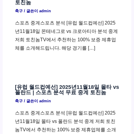
토친놈
축구
/ 글쓴이
admin
스포츠 중계스포츠 분석 [유럽 월드컵예선] 2025
년11월18일 몬테네그로 vs 크로아티아 분석 중계
저희 토친놈TV에서 추천하는 100% 보증 제휴업
체를 소개해드립니다. 해당 경기를 […]
[유럽 월드컵예선] 2025년11월18일 몰타 vs
폴란드 | 스포츠 분석 무료 중계 토친놈
축구
/ 글쓴이
admin
스포츠 중계스포츠 분석 [유럽 월드컵예선] 2025
년11월18일 몰타 vs 폴란드 분석 중계 저희 토친
놈TV에서 추천하는 100% 보증 제휴업체를 소개