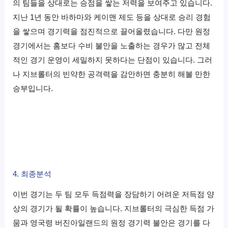
의 팀들을 상대로는 승점을 쌓는 저력을 보여주고 있습니다.
지난 1년 동안 바하마와 케이맨 제도 등을 상대로 승리 경험
을 쌓으며 경기력을 점진적으로 끌어올렸습니다. 다만 원정
경기에서는 홈보다 수비 불안을 노출하는 경우가 많고 전체
적인 경기 운영이 세밀하지 못하다는 단점이 있습니다. 그러
나 지브롤터의 빈약한 공격력을 감안하면 충분히 해볼 만한
승부입니다.
4. 최종분석
이번 경기는 두 팀 모두 득점력을 장담하기 어려운 저득점 양
상의 경기가 될 확률이 높습니다. 지브롤터의 극심한 득점 가
뭄과 영국령 버진아일랜드의 원정 경기력 불안은 경기를 다