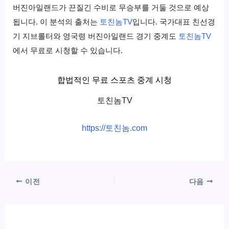
버진아일랜드가 끈질긴 수비로 무승부를 거둘 것으로 예상
됩니다. 이 분석의 출처는
토친놈TV
입니다. 국가대표 친선경
기 지브롤터와 영국령 버진아일랜드 경기 중계도
토친놈TV
에서 무료로 시청할 수 있습니다.
합법적인 무료 스포츠 중계 시청
토친놈TV
https://토친놈.com
이전
다음