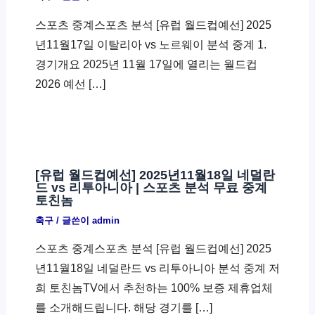
스포츠 중계스포츠 분석 [유럽 월드컵예선] 2025
년11월17일 이탈리아 vs 노르웨이 분석 중계 1.
경기개요 2025년 11월 17일에 열리는 월드컵
2026 예선 […]
[유럽 월드컵예선] 2025년11월18일 네덜란
드 vs 리투아니아 | 스포츠 분석 무료 중계
토친놈
축구
/ 글쓴이
admin
스포츠 중계스포츠 분석 [유럽 월드컵예선] 2025
년11월18일 네덜란드 vs 리투아니아 분석 중계 저
희 토친놈TV에서 추천하는 100% 보증 제휴업체
를 소개해드립니다. 해당 경기를 […]