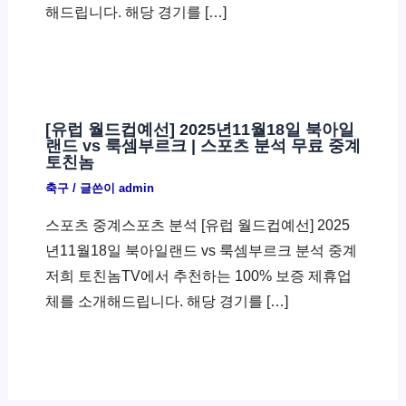
해드립니다. 해당 경기를 […]
[유럽 월드컵예선] 2025년11월18일 북아일
랜드 vs 룩셈부르크 | 스포츠 분석 무료 중계
토친놈
축구
/ 글쓴이
admin
스포츠 중계스포츠 분석 [유럽 월드컵예선] 2025
년11월18일 북아일랜드 vs 룩셈부르크 분석 중계
저희 토친놈TV에서 추천하는 100% 보증 제휴업
체를 소개해드립니다. 해당 경기를 […]