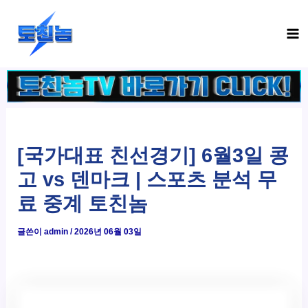
콘
Ma
텐
Me
츠
로
건
너
뛰
기
[국가대표 친선경기] 6월3일 콩
고 vs 덴마크 | 스포츠 분석 무
료 중계 토친놈
글쓴이
admin
/
2026년 06월 03일