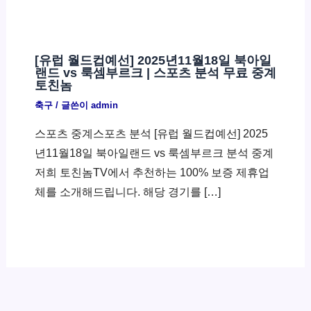
[유럽 월드컵예선] 2025년11월18일 북아일
랜드 vs 룩셈부르크 | 스포츠 분석 무료 중계
토친놈
축구
/ 글쓴이
admin
스포츠 중계스포츠 분석 [유럽 월드컵예선] 2025
년11월18일 북아일랜드 vs 룩셈부르크 분석 중계
저희 토친놈TV에서 추천하는 100% 보증 제휴업
체를 소개해드립니다. 해당 경기를 […]