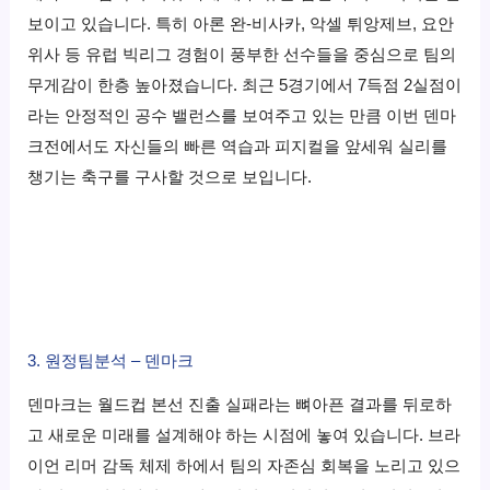
보이고 있습니다. 특히 아론 완-비사카, 악셀 튀앙제브, 요안
위사 등 유럽 빅리그 경험이 풍부한 선수들을 중심으로 팀의
무게감이 한층 높아졌습니다. 최근 5경기에서 7득점 2실점이
라는 안정적인 공수 밸런스를 보여주고 있는 만큼 이번 덴마
크전에서도 자신들의 빠른 역습과 피지컬을 앞세워 실리를
챙기는 축구를 구사할 것으로 보입니다.
3. 원정팀분석 – 덴마크
덴마크는 월드컵 본선 진출 실패라는 뼈아픈 결과를 뒤로하
고 새로운 미래를 설계해야 하는 시점에 놓여 있습니다. 브라
이언 리머 감독 체제 하에서 팀의 자존심 회복을 노리고 있으