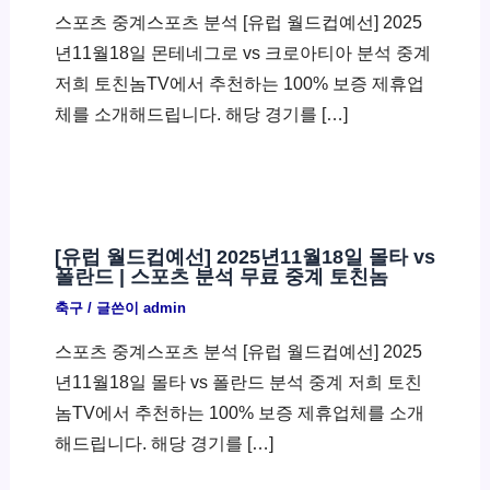
스포츠 중계스포츠 분석 [유럽 월드컵예선] 2025
년11월18일 몬테네그로 vs 크로아티아 분석 중계
저희 토친놈TV에서 추천하는 100% 보증 제휴업
체를 소개해드립니다. 해당 경기를 […]
[유럽 월드컵예선] 2025년11월18일 몰타 vs
폴란드 | 스포츠 분석 무료 중계 토친놈
축구
/ 글쓴이
admin
스포츠 중계스포츠 분석 [유럽 월드컵예선] 2025
년11월18일 몰타 vs 폴란드 분석 중계 저희 토친
놈TV에서 추천하는 100% 보증 제휴업체를 소개
해드립니다. 해당 경기를 […]