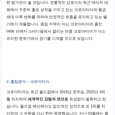
한 평가전이 될 것입니다. 전통적인 강호이자 최근 메이저 대
회에서 꾸준히 좋은 성적을 거두고 있는 크로아티아와 황금
세대 이후 변화를 꾀하며 안정적인 흐름을 유지하고 있는 벨
기에가 격돌합니다. 중립 지역이 아닌 크로아티아의 홈인
HNK 리예카 스타디움에서 열리는 만큼 크로아티아가 다소
유리한 분위기에서 경기를 시작할 것으로 보입니다.
2. 홈팀분석 – 크로아티아
크로아티아는 최근 월드컵에서 2018년 준우승, 2022년 3위
를 차지하며
세계적인 강팀의 면모
를 유감없이 발휘하고 있
습니다. 월드컵 예선에서도 압도적인 성적으로 조 1위를 차
지하며 그 저력을 다시 한번 증명했습니다. 지난 03월에는 콜