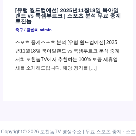
[유럽 월드컵예선] 2025년11월18일 북아일
랜드 vs 룩셈부르크 | 스포츠 분석 무료 중계
토친놈
축구
/ 글쓴이
admin
스포츠 중계스포츠 분석 [유럽 월드컵예선] 2025
년11월18일 북아일랜드 vs 룩셈부르크 분석 중계
저희 토친놈TV에서 추천하는 100% 보증 제휴업
체를 소개해드립니다. 해당 경기를 […]
Copyright © 2026 토친놈TV 평생주소 | 무료 스포츠 중계 · 스포