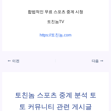
합법적인 무료 스포츠 중계 시청
토친놈TV
https://토친놈.com
이전
다음
토친놈 스포츠 중계 분석 토
토 커뮤니티 관련 게시글