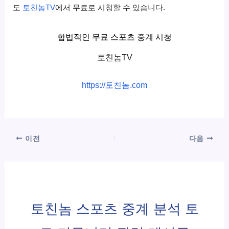
도
토친놈TV
에서 무료로 시청할 수 있습니다.
합법적인 무료 스포츠 중계 시청
토친놈TV
https://토친놈.com
이전
다음
토친놈 스포츠 중계 분석 토