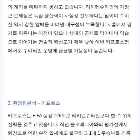
의 계기를 마련하지 못하고 있습니다. 리히텐슈타인의 가장
큰 문제점은 득점 생산력이 사실상 전무하다는 점이며 수비
진 역시 강한 압박을 버텨낼 내구성이 부족합니다. 홈에서 경
기를 치른다는 이점이 있으나 상대의 공세를 막아내며 역습
으로 이어가는 전술적 완성도가 매우 낮아 이번 키프로스전
에서도 수비적인 운영에 급급할 가능성이 높습니다.
3. 원정팀분석 – 키프로스
키프로스는 FIFA 랭킹 126위로 리히텐슈타인보다 한 수 위의
전력을 갖추고 있습니다. 직전 슬로베니아와의 평가전에서
퇴장으로 인한 수적 열세에도 불구하고 1대 1 무승부를 기록