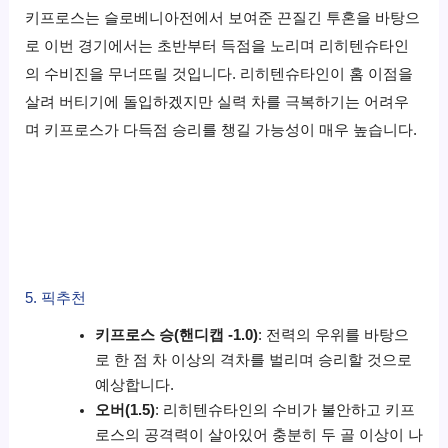
키프로스는 슬로베니아전에서 보여준 끈질긴 투혼을 바탕으
로 이번 경기에서는 초반부터 득점을 노리며 리히텐슈타인
의 수비진을 무너뜨릴 것입니다. 리히텐슈타인이 홈 이점을
살려 버티기에 돌입하겠지만 실력 차를 극복하기는 어려우
며 키프로스가 다득점 승리를 챙길 가능성이 매우 높습니다.
5. 픽추천
키프로스 승(핸디캡 -1.0)
: 전력의 우위를 바탕으
로 한 점 차 이상의 격차를 벌리며 승리할 것으로
예상합니다.
오버(1.5)
: 리히텐슈타인의 수비가 불안하고 키프
로스의 공격력이 살아있어 충분히 두 골 이상이 나