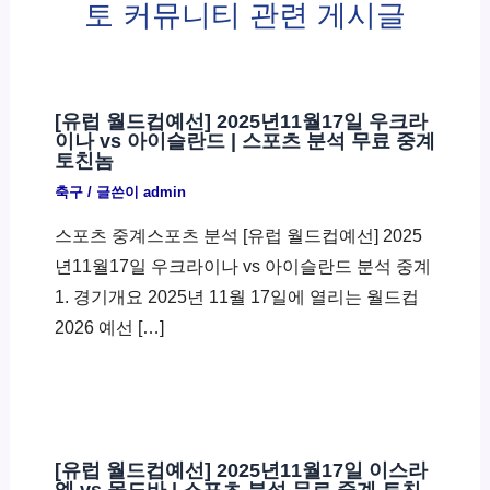
토 커뮤니티 관련 게시글
[유럽 월드컵예선] 2025년11월17일 우크라
이나 vs 아이슬란드 | 스포츠 분석 무료 중계
토친놈
축구
/ 글쓴이
admin
스포츠 중계스포츠 분석 [유럽 월드컵예선] 2025
년11월17일 우크라이나 vs 아이슬란드 분석 중계
1. 경기개요 2025년 11월 17일에 열리는 월드컵
2026 예선 […]
[유럽 월드컵예선] 2025년11월17일 이스라
엘 vs 몰도바 | 스포츠 분석 무료 중계 토친