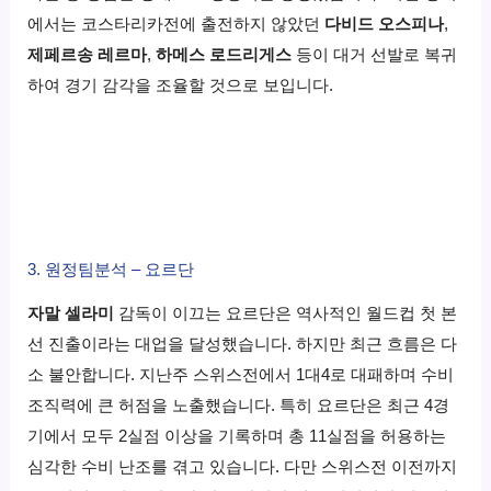
에서는 코스타리카전에 출전하지 않았던
다비드 오스피나
,
제페르송 레르마
,
하메스 로드리게스
등이 대거 선발로 복귀
하여 경기 감각을 조율할 것으로 보입니다.
3. 원정팀분석 – 요르단
자말 셀라미
감독이 이끄는 요르단은 역사적인 월드컵 첫 본
선 진출이라는 대업을 달성했습니다. 하지만 최근 흐름은 다
소 불안합니다. 지난주 스위스전에서 1대4로 대패하며 수비
조직력에 큰 허점을 노출했습니다. 특히 요르단은 최근 4경
기에서 모두 2실점 이상을 기록하며 총 11실점을 허용하는
심각한 수비 난조를 겪고 있습니다. 다만 스위스전 이전까지