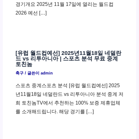
경기개요 2025년 11월 17일에 열리는 월드컵
2026 예선 […]
[유럽 월드컵예선] 2025년11월18일 네덜란
드 vs 리투아니아 | 스포츠 분석 무료 중계
토친놈
축구
/ 글쓴이
admin
스포츠 중계스포츠 분석 [유럽 월드컵예선] 2025
년11월18일 네덜란드 vs 리투아니아 분석 중계 저
희 토친놈TV에서 추천하는 100% 보증 제휴업체
를 소개해드립니다. 해당 경기를 […]