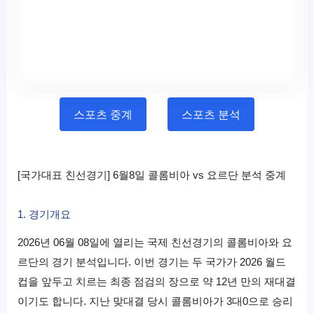
스포츠 중계
스포츠 분석
[국가대표 친선경기] 6월8일 콜롬비아 vs 요르단 분석 중계
1. 경기개요
2026년 06월 08일에 열리는 국제 친선경기의 콜롬비아와 요
르단의 경기 분석입니다. 이번 경기는 두 국가가 2026 월드
컵을 앞두고 치르는 최종 점검의 장으로 약 12년 만의 재대결
이기도 합니다. 지난 맞대결 당시 콜롬비아가 3대0으로 승리