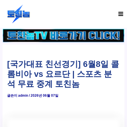
콘
Ma
텐
Me
츠
로
건
너
뛰
기
[국가대표 친선경기] 6월8일 콜
롬비아 vs 요르단 | 스포츠 분
석 무료 중계 토친놈
글쓴이
admin
/
2026년 06월 07일