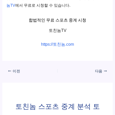
놈TV
에서 무료로 시청할 수 있습니다.
합법적인 무료 스포츠 중계 시청
토친놈TV
https://토친놈.com
이전
다음
토친놈 스포츠 중계 분석 토