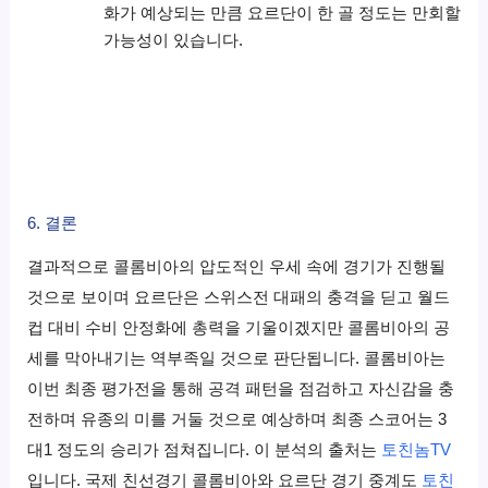
화가 예상되는 만큼 요르단이 한 골 정도는 만회할
가능성이 있습니다.
6. 결론
결과적으로 콜롬비아의 압도적인 우세 속에 경기가 진행될
것으로 보이며 요르단은 스위스전 대패의 충격을 딛고 월드
컵 대비 수비 안정화에 총력을 기울이겠지만 콜롬비아의 공
세를 막아내기는 역부족일 것으로 판단됩니다. 콜롬비아는
이번 최종 평가전을 통해 공격 패턴을 점검하고 자신감을 충
전하며 유종의 미를 거둘 것으로 예상하며 최종 스코어는 3
대1 정도의 승리가 점쳐집니다. 이 분석의 출처는
토친놈TV
입니다. 국제 친선경기 콜롬비아와 요르단 경기 중계도
토친