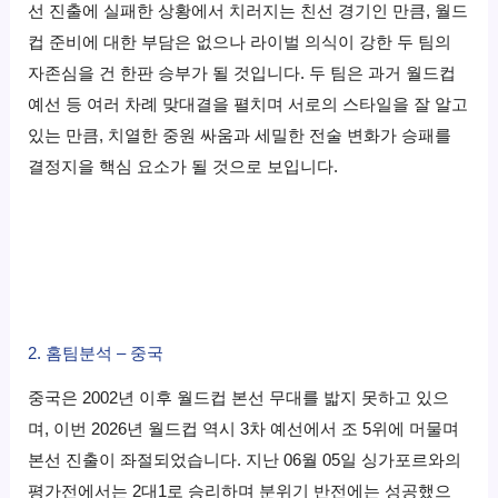
선 진출에 실패한 상황에서 치러지는 친선 경기인 만큼, 월드
컵 준비에 대한 부담은 없으나 라이벌 의식이 강한 두 팀의
자존심을 건 한판 승부가 될 것입니다. 두 팀은 과거 월드컵
예선 등 여러 차례 맞대결을 펼치며 서로의 스타일을 잘 알고
있는 만큼, 치열한 중원 싸움과 세밀한 전술 변화가 승패를
결정지을 핵심 요소가 될 것으로 보입니다.
2. 홈팀분석 – 중국
중국은 2002년 이후 월드컵 본선 무대를 밟지 못하고 있으
며, 이번 2026년 월드컵 역시 3차 예선에서 조 5위에 머물며
본선 진출이 좌절되었습니다. 지난 06월 05일 싱가포르와의
평가전에서는 2대1로 승리하며 분위기 반전에는 성공했으