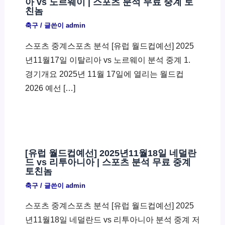
아 vs 노르웨이 | 스포츠 분석 무료 중계 토
친놈
축구
/ 글쓴이
admin
스포츠 중계스포츠 분석 [유럽 월드컵예선] 2025
년11월17일 이탈리아 vs 노르웨이 분석 중계 1.
경기개요 2025년 11월 17일에 열리는 월드컵
2026 예선 […]
[유럽 월드컵예선] 2025년11월18일 네덜란
드 vs 리투아니아 | 스포츠 분석 무료 중계
토친놈
축구
/ 글쓴이
admin
스포츠 중계스포츠 분석 [유럽 월드컵예선] 2025
년11월18일 네덜란드 vs 리투아니아 분석 중계 저