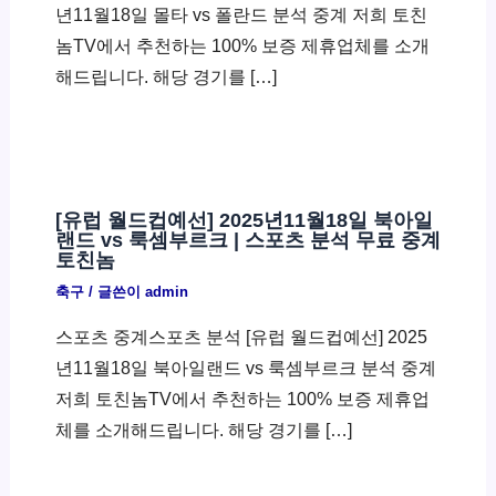
년11월18일 몰타 vs 폴란드 분석 중계 저희 토친
놈TV에서 추천하는 100% 보증 제휴업체를 소개
해드립니다. 해당 경기를 […]
[유럽 월드컵예선] 2025년11월18일 북아일
랜드 vs 룩셈부르크 | 스포츠 분석 무료 중계
토친놈
축구
/ 글쓴이
admin
스포츠 중계스포츠 분석 [유럽 월드컵예선] 2025
년11월18일 북아일랜드 vs 룩셈부르크 분석 중계
저희 토친놈TV에서 추천하는 100% 보증 제휴업
체를 소개해드립니다. 해당 경기를 […]