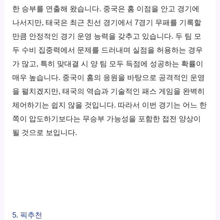
한 승부를 연출해 왔습니다. 중국은 홈 이점을 안고 경기에
나서지만, 태국은 최근 친선 경기에서 7경기 무패를 기록할
만큼 안정적인 경기 운영 능력을 갖추고 있습니다. 두 팀 모
두 수비 집중력에서 문제를 드러내며 실점을 허용하는 경우
가 많고, 특히 맞대결 시 양 팀 모두 득점에 성공하는 확률이
매우 높습니다. 중국이 홈의 응원을 바탕으로 공격적인 운영
을 펼치겠지만, 태국의 역습과 기술적인 패스 게임을 완벽히
제어하기는 쉽지 않을 것입니다. 따라서 이번 경기는 어느 한
쪽이 압도하기보다는 무승부 가능성을 포함한 접전 양상이
될 것으로 보입니다.
5. 픽추천