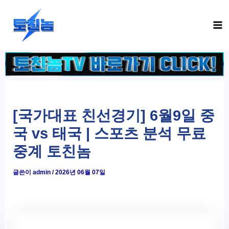
콘
Ma
텐
Me
츠
로
건
너
뛰
기
[국가대표 친선경기] 6월9일 중
국 vs 태국 | 스포츠 분석 무료
중계 토친놈
글쓴이
admin
/
2026년 06월 07일