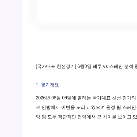
[국가대표 친선경기] 6월9일 페루 vs 스페인 분석 
1. 경기개요
2026년 06월 09일에 열리는 국가대표 친선 경
로 안방에서 이변을 노리고 있으며 원정 팀 스페
양 팀 모두 객관적인 전력에서 큰 차이를 보이고 