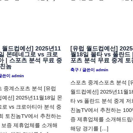
 월드컵예선] 2025년11
[유럽 월드컵예선] 2025
일 몬테네그로 vs 크로
월18일 몰타 vs 폴란드 
 | 스포츠 분석 무료 중
포츠 분석 무료 중계 토
토친놈
축구
/ 글쓴이
admin
 글쓴이
admin
스포츠 중계스포츠 분석 [
 중계스포츠 분석 [유럽
월드컵예선] 2025년11월1
예선] 2025년11월18일 몬
타 vs 폴란드 분석 중계 저
로 vs 크로아티아 분석 중
친놈TV에서 추천하는 100
희 토친놈TV에서 추천하는
증 제휴업체를 소개해드립
% 보증 제휴업체를 소개해
해당 경기를 […]