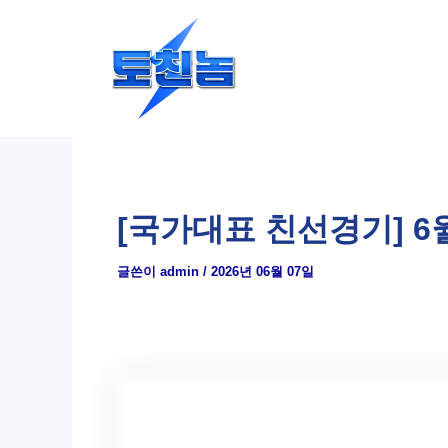
콘
텐
츠
로
건
너
뛰
[국가대표 친선경기] 6
기
글쓴이
admin
/
2026년 06월 07일