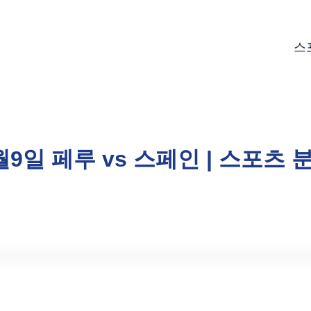
스
월9일 페루 vs 스페인 | 스포츠