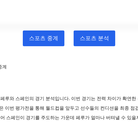
스포츠 중계
스포츠 분석
중계
기의 페루와 스페인의 경기 분석입니다. 이번 경기는 전력 차이가 확연한
인은 이번 평가전을 통해 월드컵을 앞두고 선수들의 컨디션을 최종 점
있어 스페인이 경기를 주도하는 가운데 페루가 얼마나 버텨낼 수 있을