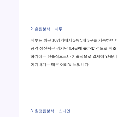
2. 홈팀분석 – 페루
페루는 최근 10경기에서 2승 5패 3무를 기록하
공격 생산력은 경기당 0.4골에 불과할 정도로 저
하기에는 전술적으로나 기술적으로 열세에 있습니다
이겨내기는 매우 어려워 보입니다.
3. 원정팀분석 – 스페인