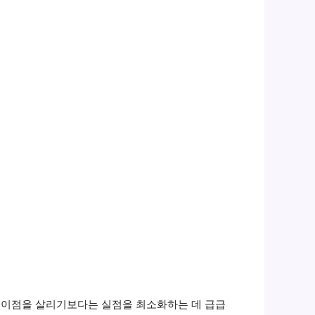
 이점을 살리기보다는 실점을 최소화하는 데 급급