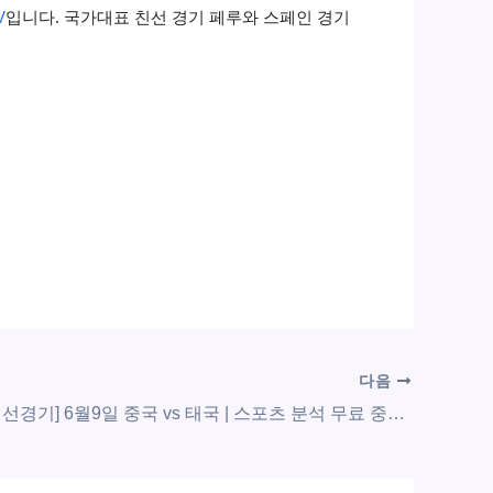
V
입니다. 국가대표 친선 경기 페루와 스페인 경기
다음
[국가대표 친선경기] 6월9일 중국 vs 태국 | 스포츠 분석 무료 중계 토친놈