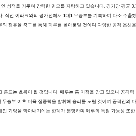
도적인 성적을 거두며 강력한 면모를 자랑하고 있습니다. 경기당 평균 
다. 직전 이라크와의 평가전에서 1대1 무승부를 기록하며 다소 주춤
유의 점유율 축구를 통해 페루를 몰아붙일 것이며 다양한 공격 옵션을
 흔드는 흐름이 될 것입니다. 페루는 홈 이점을 안고 있으나 공격력
 무승부 이후 더욱 집중력을 발휘해 승리를 노릴 것이며 공격진의 
개인 기량을 막아내기에는 한계가 분명하며 페루의 득점 가능성 또한 