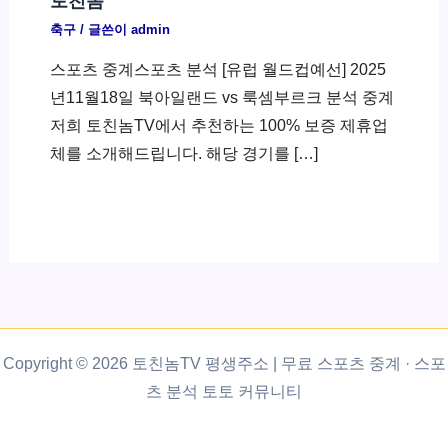
토친놈
축구
/ 글쓴이
admin
스포츠 중계스포츠 분석 [유럽 월드컵예선] 2025
년11월18일 북아일랜드 vs 룩셈부르크 분석 중계
저희 토친놈TV에서 추천하는 100% 보증 제휴업
체를 소개해드립니다. 해당 경기를 […]
Copyright © 2026 토친놈TV 평생주소 | 무료 스포츠 중계 · 스포
츠 분석 토토 커뮤니티