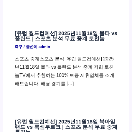
[유럽 월드컵예선] 2025년11월18일 몰타 vs
폴란드 | 스포츠 분석 무료 중계 토친놈
축구
/ 글쓴이
admin
스포츠 중계스포츠 분석 [유럽 월드컵예선] 2025
년11월18일 몰타 vs 폴란드 분석 중계 저희 토친
놈TV에서 추천하는 100% 보증 제휴업체를 소개
해드립니다. 해당 경기를 […]
[유럽 월드컵예선] 2025년11월18일 북아일
랜드 vs 룩셈부르크 | 스포츠 분석 무료 중계