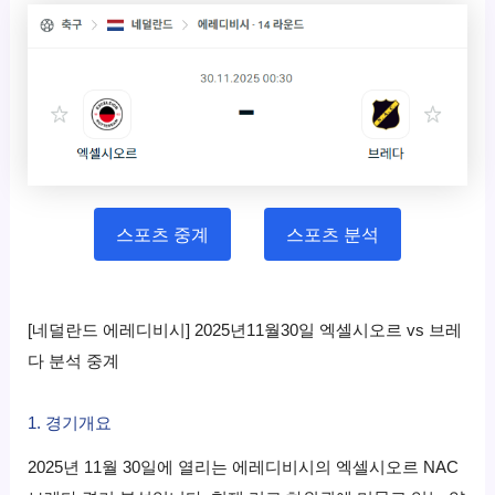
스포츠 중계
스포츠 분석
[네덜란드 에레디비시] 2025년11월30일 엑셀시오르 vs 브레
다 분석 중계
1. 경기개요
2025년 11월 30일에 열리는 에레디비시의 엑셀시오르 NAC