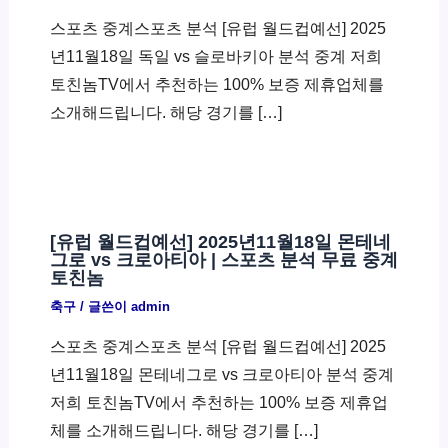
스포츠 중계스포츠 분석 [유럽 월드컵예선] 2025
년11월18일 독일 vs 슬로바키아 분석 중계 저희
토친놈TV에서 추천하는 100% 보증 제휴업체를
소개해드립니다. 해당 경기를 […]
[유럽 월드컵예선] 2025년11월18일 몬테네
그로 vs 크로아티아 | 스포츠 분석 무료 중계
토친놈
축구
/ 글쓴이
admin
스포츠 중계스포츠 분석 [유럽 월드컵예선] 2025
년11월18일 몬테네그로 vs 크로아티아 분석 중계
저희 토친놈TV에서 추천하는 100% 보증 제휴업
체를 소개해드립니다. 해당 경기를 […]