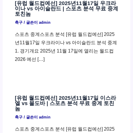
[유럽 월드컵예선] 2025년11월17일 우크라
이나 vs 아이슬란드 | 스포츠 분석 무료 중계
토친놈
축구
/ 글쓴이
admin
스포츠 중계스포츠 분석 [유럽 월드컵예선] 2025
년11월17일 우크라이나 vs 아이슬란드 분석 중계
1. 경기개요 2025년 11월 17일에 열리는 월드컵
2026 예선 […]
[유럽 월드컵예선] 2025년11월17일 이스라
엘 vs 몰도바 | 스포츠 분석 무료 중계 토친
놈
축구
/ 글쓴이
admin
스포츠 중계스포츠 분석 [유럽 월드컵예선] 2025