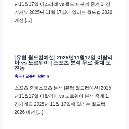
년11월17일 이스라엘 vs 몰도바 분석 중계 1. 경
기개요 2025년 11월 17일에 열리는 월드컵 2026
예선 […]
[유럽 월드컵예선] 2025년11월17일 이탈리
아 vs 노르웨이 | 스포츠 분석 무료 중계 토
친놈
축구
/ 글쓴이
admin
스포츠 중계스포츠 분석 [유럽 월드컵예선] 2025
년11월17일 이탈리아 vs 노르웨이 분석 중계 1.
경기개요 2025년 11월 17일에 열리는 월드컵
2026 예선 […]