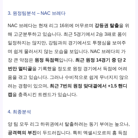
3. 원정팀분석 – NAC 브레다
NAC 브레다는 현재 리그 16위에 머무르며
강등권 탈출
을 위
해 고군분투하고 있습니다. 최근 5경기에서 2승 3패로 폼이
일정하지는 않지만, 강팀과의 경기에서도 투쟁심을 보여주
며 쉽게 물러서지 않는 모습을 보입니다. NAC 브레다의 가
장 큰 약점은
원정 득점력
입니다.
최근 원정 14경기 중 단 2
번만 멀티골
을 기록했을 정도로 원정 경기에서 득점에 어려
움을 겪고 있습니다. 그러나 수비적으로 쉽게 무너지지 않으
려는 경향이 있으며,
최근 7번의 원정 맞대결에서 +1.5 핸디
캡
을 충족시킨 트렌드가 있습니다.
4. 최종분석
양 팀 모두 리그 하위권에서 탈출하려는 동기 부여는 높으나,
공격력의 부진
이 두드러집니다. 특히 엑셀시오르의 홈 득점