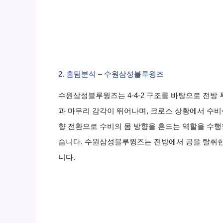
2. 홈팀분석 – 수원삼성블루윙즈
수원삼성블루윙즈는 4-4-2 구조를 바탕으로 전방
과 마무리 감각이 뛰어나며, 크로스 상황에서 수
향 전환으로 수비의 몸 방향을 흔드는 역할을 수행
습니다. 수원삼성블루윙즈는 전방에서 공을 탈취한
니다.