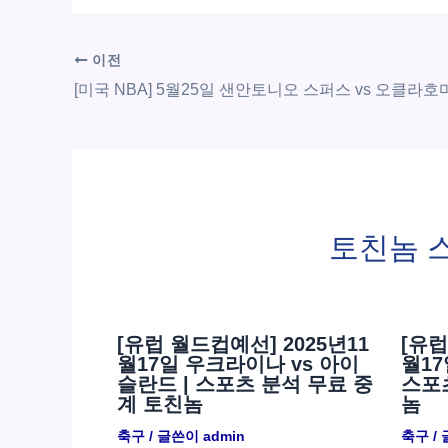
이전
토친놈 
[유럽 월드컵예선] 2025년11
[유럽
월17일 우크라이나 vs 아이
월17
슬란드 | 스포츠 분석 무료 중
스포
계 토친놈
놈
축구
/ 글쓴이
admin
축구
/