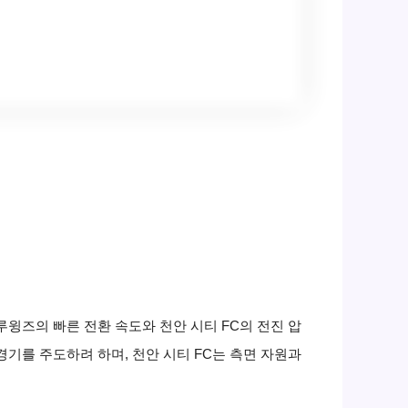
루윙즈의 빠른 전환 속도와 천안 시티 FC의 전진 압
기를 주도하려 하며, 천안 시티 FC는 측면 자원과