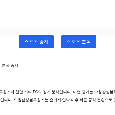
스포츠 중계
스포츠 분석
티 분석 중계
성블루윙즈과 천안 시티 FC의 경기 분석입니다. 이번 경기는 수원삼성블
보입니다. 수원삼성블루윙즈는 홈에서 압박 이후 빠른 공격 전환으로 경