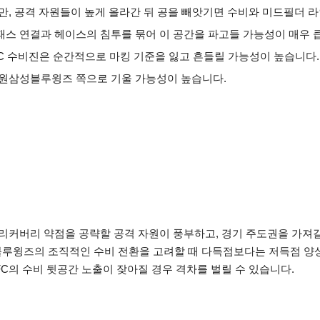
겠지만, 공격 자원들이 높게 올라간 뒤 공을 빼앗기면 수비와 미드필더
스 연결과 헤이스의 침투를 묶어 이 공간을 파고들 가능성이 매우 
FC 수비진은 순간적으로 마킹 기준을 잃고 흔들릴 가능성이 높습니다.
수원삼성블루윙즈 쪽으로 기울 가능성이 높습니다.
의 리커버리 약점을 공략할 공격 자원이 풍부하고, 경기 주도권을 가져
블루윙즈의 조직적인 수비 전환을 고려할 때 다득점보다는 저득점 양
 FC의 수비 뒷공간 노출이 잦아질 경우 격차를 벌릴 수 있습니다.