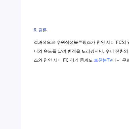
6. 결론
결과적으로 수원삼성블루윙즈가 천안 시티 FC의 압
니의 속도를 살려 반격을 노리겠지만, 수비 전환의
즈와 천안 시티 FC 경기 중계도
토친놈TV
에서 무