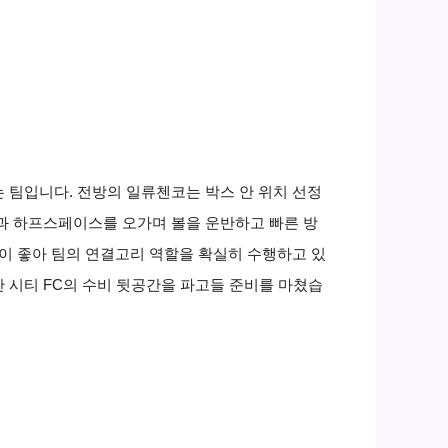
는 팀입니다. 전방의 일류첸코는 박스 안 위치 선정
면과 하프스페이스를 오가며 볼을 운반하고 빠른 방
택이 좋아 팀의 연결고리 역할을 확실히 수행하고 있
천안 시티 FC의 수비 뒷공간을 파고들 준비를 마쳤습