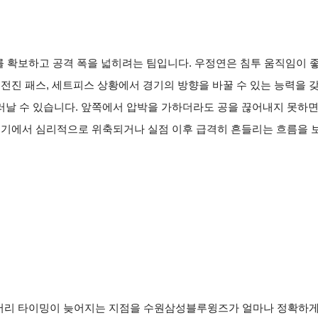
숫자를 확보하고 공격 폭을 넓히려는 팀입니다. 우정연은 침투 움직임이
전진 패스, 세트피스 상황에서 경기의 방향을 바꿀 수 있는 능력을 갖
러날 수 있습니다. 앞쪽에서 압박을 가하더라도 공을 끊어내지 못하면
경기에서 심리적으로 위축되거나 실점 이후 급격히 흔들리는 흐름을 보
커버리 타이밍이 늦어지는 지점을 수원삼성블루윙즈가 얼마나 정확하게