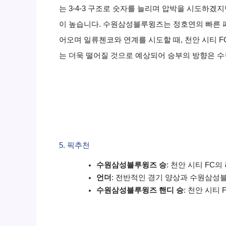
는 3-4-3 구조로 숫자를 늘리며 압박을 시도하
이 높습니다. 수원삼성블루윙즈는 정호연의 빠른 패
어오며 일류첸코와 연계를 시도할 때, 천안 시티 
는 더욱 떨어질 것으로 예상되어 승부의 방향은 
5. 픽추천
수원삼성블루윙즈 승
: 천안 시티 FC
언더
: 전반적인 경기 양상과 수원삼성
수원삼성블루윙즈 핸디 승
: 천안 시티