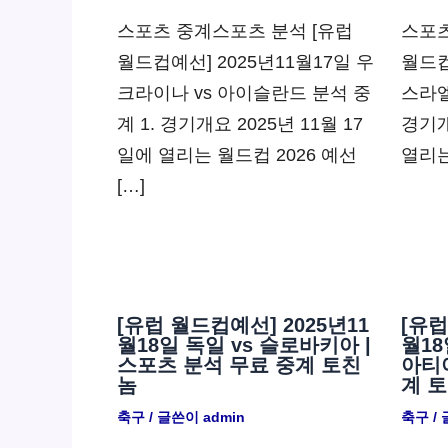
스포츠 중계스포츠 분석 [유럽
스포츠
월드컵예선] 2025년11월17일 우
월드컵
크라이나 vs 아이슬란드 분석 중
스라엘
계 1. 경기개요 2025년 11월 17
경기개
일에 열리는 월드컵 2026 예선
열리는
[…]
[유럽 월드컵예선] 2025년11
[유럽
월18일 독일 vs 슬로바키아 |
월18
스포츠 분석 무료 중계 토친
아티아
놈
계 
축구
/ 글쓴이
admin
축구
/