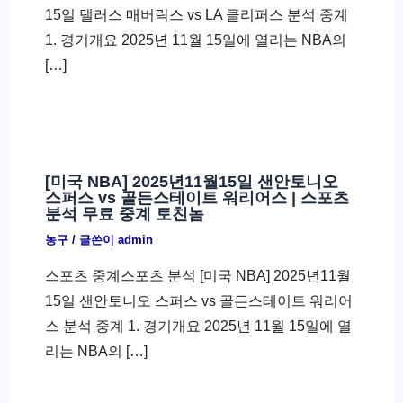
15일 댈러스 매버릭스 vs LA 클리퍼스 분석 중계
1. 경기개요 2025년 11월 15일에 열리는 NBA의
[…]
[미국 NBA] 2025년11월15일 샌안토니오
스퍼스 vs 골든스테이트 워리어스 | 스포츠
분석 무료 중계 토친놈
농구
/ 글쓴이
admin
스포츠 중계스포츠 분석 [미국 NBA] 2025년11월
15일 샌안토니오 스퍼스 vs 골든스테이트 워리어
스 분석 중계 1. 경기개요 2025년 11월 15일에 열
리는 NBA의 […]