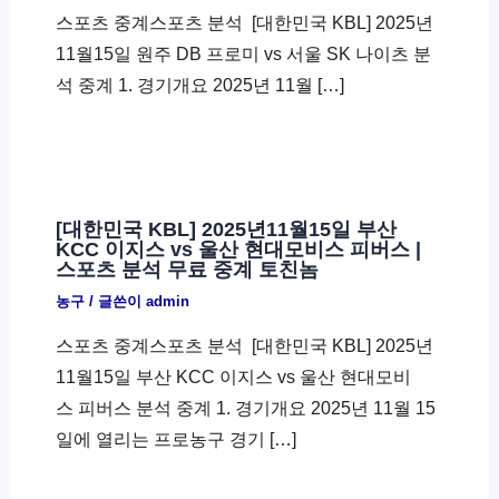
스포츠 중계스포츠 분석 ​ [대한민국 KBL] 2025년
11월15일 원주 DB 프로미 vs 서울 SK 나이츠 분
석 중계 1. 경기개요 2025년 11월 […]
[대한민국 KBL] 2025년11월15일 부산
KCC 이지스 vs 울산 현대모비스 피버스 |
스포츠 분석 무료 중계 토친놈
농구
/ 글쓴이
admin
스포츠 중계스포츠 분석 ​ [대한민국 KBL] 2025년
11월15일 부산 KCC 이지스 vs 울산 현대모비
스 피버스 분석 중계 1. 경기개요 2025년 11월 15
일에 열리는 프로농구 경기 […]