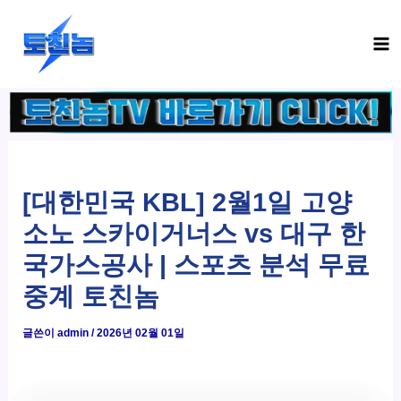
콘
Ma
텐
Me
츠
로
건
너
뛰
기
[대한민국 KBL] 2월1일 고양
소노 스카이거너스 vs 대구 한
국가스공사 | 스포츠 분석 무료
중계 토친놈
글쓴이
admin
/
2026년 02월 01일