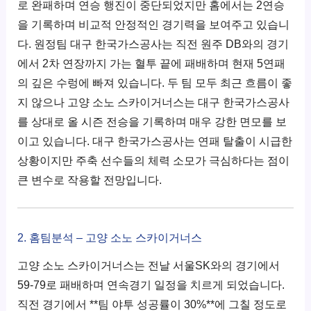
로 완패하며 연승 행진이 중단되었지만 홈에서는 2연승
을 기록하며 비교적 안정적인 경기력을 보여주고 있습니
다. 원정팀 대구 한국가스공사는 직전 원주 DB와의 경기
에서 2차 연장까지 가는 혈투 끝에 패배하며 현재 5연패
의 깊은 수렁에 빠져 있습니다. 두 팀 모두 최근 흐름이 좋
지 않으나 고양 소노 스카이거너스는 대구 한국가스공사
를 상대로 올 시즌 전승을 기록하며 매우 강한 면모를 보
이고 있습니다. 대구 한국가스공사는 연패 탈출이 시급한
상황이지만 주축 선수들의 체력 소모가 극심하다는 점이
큰 변수로 작용할 전망입니다.
2. 홈팀분석 – 고양 소노 스카이거너스
고양 소노 스카이거너스는 전날 서울SK와의 경기에서
59-79로 패배하며 연속경기 일정을 치르게 되었습니다.
직전 경기에서 **팀 야투 성공률이 30%**에 그칠 정도로