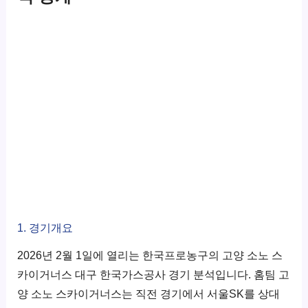
1. 경기개요
2026년 2월 1일에 열리는 한국프로농구의 고양 소노 스
카이거너스 대구 한국가스공사 경기 분석입니다. 홈팀 고
양 소노 스카이거너스는 직전 경기에서 서울SK를 상대