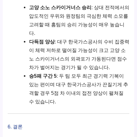
고양 소노 스카이거너스 승리
: 상대 전적에서의
압도적인 우위와 원정팀의 극심한 체력 소모를
고려할 때 홈팀의 승리 가능성이 매우 높습니
다.
다득점 양상
: 대구 한국가스공사의 수비 집중력
이 체력 저하로 떨어질 가능성이 크고 고양 소
노 스카이거너스의 외곽포가 가동된다면 점수
차가 벌어지는 경기가 될 수 있습니다.
승5패 구간 5
: 두 팀 모두 최근 경기력 기복이
있는 편이며 대구 한국가스공사가 끈질기게 추
격할 경우 5점 차 이내의 접전 양상이 펼쳐질
수 있습니다.
6. 결론