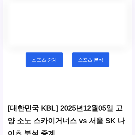
스포츠 중계
스포츠 분석
[대한민국 KBL] 2025년12월05일 고
양 소노 스카이거너스 vs 서울 SK 나
이츠 분석 중계