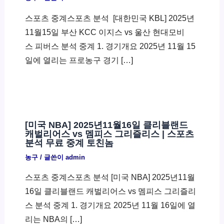
스포츠 중계스포츠 분석 ​ [대한민국 KBL] 2025년
11월15일 부산 KCC 이지스 vs 울산 현대모비
스 피버스 분석 중계 1. 경기개요 2025년 11월 15
일에 열리는 프로농구 경기 […]
[미국 NBA] 2025년11월16일 클리블랜드
캐벌리어스 vs 멤피스 그리즐리스 | 스포츠
분석 무료 중계 토친놈
농구
/ 글쓴이
admin
스포츠 중계스포츠 분석 [미국 NBA] 2025년11월
16일 클리블랜드 캐벌리어스 vs 멤피스 그리즐리
스 분석 중계 1. 경기개요 2025년 11월 16일에 열
리는 NBA의 […]