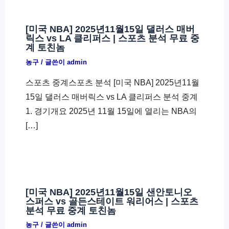
[미국 NBA] 2025년11월15일 댈러스 매버
릭스 vs LA 클리퍼스 | 스포츠 분석 무료 중
계 토친놈
농구
/ 글쓴이
admin
스포츠 중계스포츠 분석 [미국 NBA] 2025년11월
15일 댈러스 매버릭스 vs LA 클리퍼스 분석 중계
1. 경기개요 2025년 11월 15일에 열리는 NBA의
[…]
[미국 NBA] 2025년11월15일 샌안토니오
스퍼스 vs 골든스테이트 워리어스 | 스포츠
분석 무료 중계 토친놈
농구
/ 글쓴이
admin