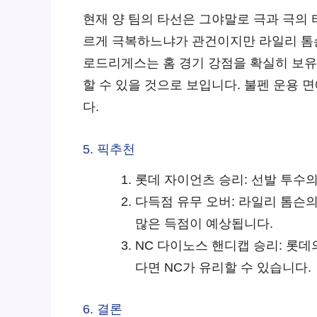
현재 양 팀의 타선은 그야말로 극과 극의
르게 극복하느냐가 관건이지만 라일리 톰슨
로드리게스는 홈 경기 강점을 확실히 보유
할 수 있을 것으로 보입니다. 불펜 운용
다.
5. 픽추천
롯데 자이언츠 승리: 선발 투수의
다득점 유무 오버: 라일리 톰슨
많은 득점이 예상됩니다.
NC 다이노스 핸디캡 승리: 롯
다면 NC가 유리할 수 있습니다.
6. 결론