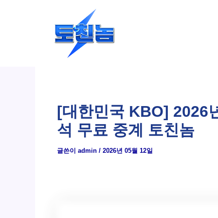
콘
텐
츠
로
건
너
뛰
[대한민국 KBO] 202
기
석 무료 중계 토친놈
글쓴이
admin
/
2026년 05월 12일