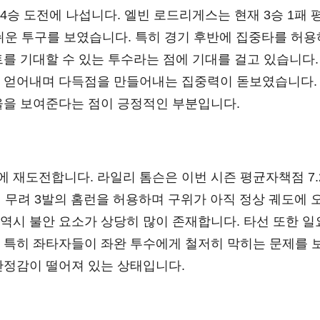
승 도전에 나섭니다. 엘빈 로드리게스는 현재 3승 1패 평
아쉬운 투구를 보였습니다. 특히 경기 후반에 집중타를 허
를 기대할 수 있는 투수라는 점에 기대를 걸고 있습니다.
 얻어내며 다득점을 만들어내는 집중력이 돋보였습니다. 
율을 보여준다는 점이 긍정적인 부분입니다.
에 재도전합니다. 라일리 톰슨은 이번 시즌 평균자책점 7.2
시 무려 3발의 홈런을 허용하며 구위가 아직 정상 궤도에
시 불안 요소가 상당히 많이 존재합니다. 타선 또한 일요
 특히 좌타자들이 좌완 투수에게 철저히 막히는 문제를 보
안정감이 떨어져 있는 상태입니다.