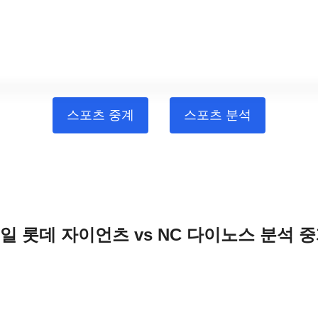
스포츠 중계
스포츠 분석
12일 롯데 자이언츠 vs NC 다이노스 분석 