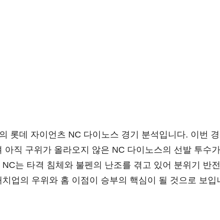
야구의 롯데 자이언츠 NC 다이노스 경기 분석입니다. 이번
며 아직 구위가 올라오지 않은 NC 다이노스의 선발 투수
NC는 타격 침체와 불펜의 난조를 겪고 있어 분위기 반전
매치업의 우위와 홈 이점이 승부의 핵심이 될 것으로 보입