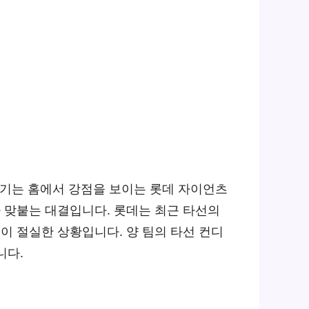
 경기는 홈에서 강점을 보이는 롯데 자이언츠
가 맞붙는 대결입니다. 롯데는 최근 타선의
이 절실한 상황입니다. 양 팀의 타선 컨디
니다.