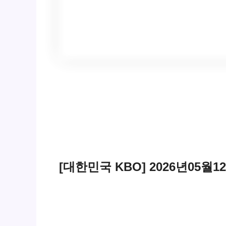
[대한민국 KBO] 2026년05월