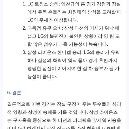
LG 트윈스 승리: 임찬규의 홈 경기 강점과 잠실
에서 유독 흔들리는 최원태의 상성을 고려할 때
LG의 우세가 예상됩니다.
다득점 유무 오버: 삼성 타선의 기세가 워낙 매
섭고 LG의 불펜진이 불안한 상황이라 양 팀 도
합 많은 점수가 나올 가능성이 높습니다.
삼성 라이온즈 핸디캡 승리: LG의 승리가 유력
하나 삼성의 화력이 워낙 좋아 경기 후반까지
팽팽한 접전이 이어지며 한 점 차 승부가 될 가
능성이 큽니다.
6. 결론
결론적으로 이번 경기는 잠실 구장이 주는 투수들의 심리
적 영향과 상성이 승패를 가를 것입니다. 삼성 라이온즈
는 구자욱을 중심으로 한 타선의 파괴력을 앞세워 연승을
이어가려 하겠지만 잠실 징크스를 가진 최원태가 초반에