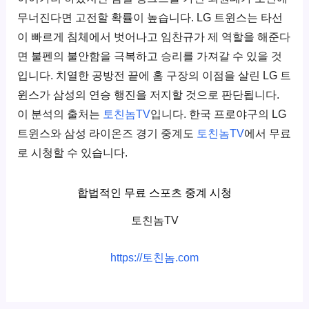
무너진다면 고전할 확률이 높습니다. LG 트윈스는 타선
이 빠르게 침체에서 벗어나고 임찬규가 제 역할을 해준다
면 불펜의 불안함을 극복하고 승리를 가져갈 수 있을 것
입니다. 치열한 공방전 끝에 홈 구장의 이점을 살린 LG 트
윈스가 삼성의 연승 행진을 저지할 것으로 판단됩니다.
이 분석의 출처는
토친놈TV
입니다. 한국 프로야구의 LG
트윈스와 삼성 라이온즈 경기 중계도
토친놈TV
에서 무료
로 시청할 수 있습니다.
합법적인 무료 스포츠 중계 시청
토친놈TV
https://토친놈.com