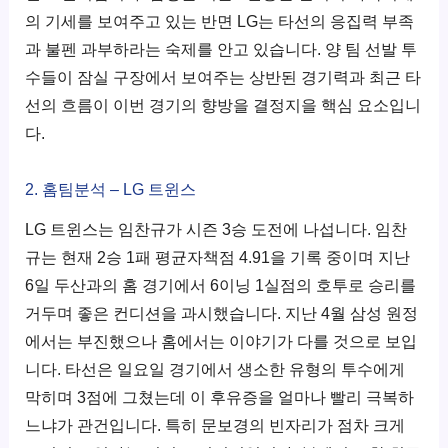
의 기세를 보여주고 있는 반면 LG는 타선의 응집력 부족
과 불펜 과부하라는 숙제를 안고 있습니다. 양 팀 선발 투
수들이 잠실 구장에서 보여주는 상반된 경기력과 최근 타
선의 흐름이 이번 경기의 향방을 결정지을 핵심 요소입니
다.
2. 홈팀분석 – LG 트윈스
LG 트윈스는 임찬규가 시즌 3승 도전에 나섭니다. 임찬
규는 현재 2승 1패 평균자책점 4.91을 기록 중이며 지난
6일 두산과의 홈 경기에서 6이닝 1실점의 호투로 승리를
거두며 좋은 컨디션을 과시했습니다. 지난 4월 삼성 원정
에서는 부진했으나 홈에서는 이야기가 다를 것으로 보입
니다. 타선은 일요일 경기에서 생소한 유형의 투수에게
막히며 3점에 그쳤는데 이 후유증을 얼마나 빨리 극복하
느냐가 관건입니다. 특히 문보경의 빈자리가 점차 크게