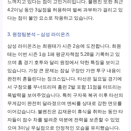
느껴지고 있다는 점이 고민거리입니다. 불펜진 또한 최근
4.2이닝 동안 3실점을 허용하며 벌써 과부하가 걸리고 있
다는 점이 불안 요소로 작용하고 있습니다.
3. 원정팀분석 – 삼성 라이온즈
삼성 라이온즈는 최원태가 시즌 2승에 도전합니다. 최원
태는 이번 시즌 1승 1패 평균자책점 5.28을 기록하고 있
으며 홈 경기 호투와 달리 원정에서 약한 특징을 보이고
있습니다. 가장 큰 문제는 잠실 구장만 가면 투구 내용이
완전히 흔들린다는 징크스입니다. 타선은 일요일 경기에
서 구창모를 무너뜨리며 홈런 2발 포함 11점을 터뜨리는
폭발력을 보여주었습니다. 특히 구자욱 복귀 이후 타선의
무게감이 완전히 달라졌으며 엔씨를 상대로 강한 면모를
이어갔습니다. 불펜진은 김재윤이 휴식을 취하는 동안 타
자들이 점수 차를 벌려준 덕분에 전력을 보존할 수 있었
으며 3이닝 무실점으로 안정적인 모습을 유지했습니다.