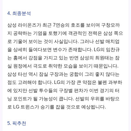
4. 최종분석
삼성 라이온즈가 최근 7연승의 호조를 보이며 구창모까
지 공략하는 기염을 토했기에 객관적인 전력은 삼성 쪽으
로 기울어 보이는 것이 사실입니다. 그러나 선발 매치업
을 상세히 들여다보면 변수가 존재합니다. LG의 임찬규
는 홈에서 강점을 가지고 있는 반면 삼성의 최원태는 잠
실 원정에서 극도로 취약한 모습을 보이기 때문입니다.
삼성 타선 역시 잠실 구장과는 궁합이 그리 좋지 않다는
점도 고려해야 합니다. LG의 가장 큰 약점은 불펜 과부하
에 있지만 선발 투수들의 구장별 편차가 이번 경기의 터
닝 포인트가 될 가능성이 큽니다. 선발의 우위를 바탕으
로 LG 트윈스가 승기를 잡을 것으로 예상됩니다.
5. 픽추천