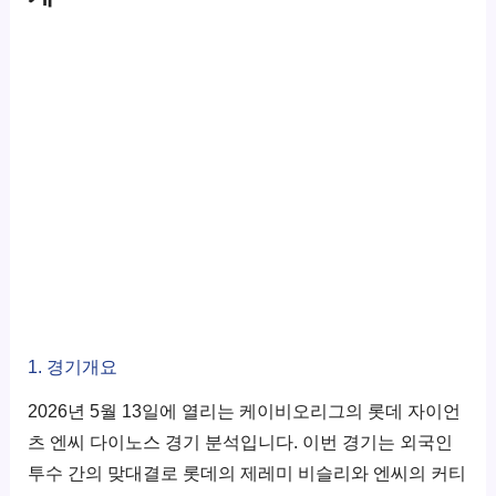
1. 경기개요
2026년 5월 13일에 열리는 케이비오리그의 롯데 자이언
츠 엔씨 다이노스 경기 분석입니다. 이번 경기는 외국인
투수 간의 맞대결로 롯데의 제레미 비슬리와 엔씨의 커티