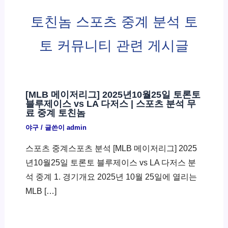
토친놈 스포츠 중계 분석 토
토 커뮤니티 관련 게시글
[MLB 메이저리그] 2025년10월25일 토론토
블루제이스 vs LA 다저스 | 스포츠 분석 무
료 중계 토친놈
야구
/ 글쓴이
admin
스포츠 중계스포츠 분석 [MLB 메이저리그] 2025
년10월25일 토론토 블루제이스 vs LA 다저스 분
석 중계 1. 경기개요 2025년 10월 25일에 열리는
MLB […]