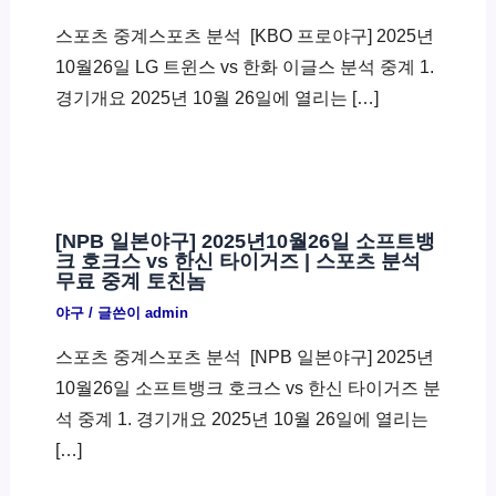
스포츠 중계스포츠 분석 ​ [KBO 프로야구] 2025년
10월26일 LG 트윈스 vs 한화 이글스 분석 중계 1.
경기개요 2025년 10월 26일에 열리는 […]
[NPB 일본야구] 2025년10월26일 소프트뱅
크 호크스 vs 한신 타이거즈 | 스포츠 분석
무료 중계 토친놈
야구
/ 글쓴이
admin
스포츠 중계스포츠 분석 ​ [NPB 일본야구] 2025년
10월26일 소프트뱅크 호크스 vs 한신 타이거즈 분
석 중계 1. 경기개요 2025년 10월 26일에 열리는
[…]