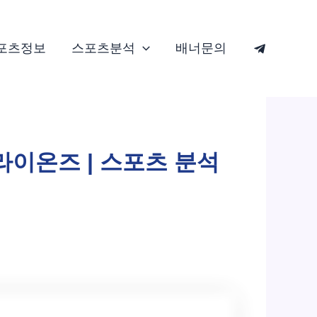
포츠정보
스포츠분석
배너문의
 라이온즈 | 스포츠 분석