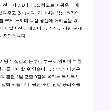
산전에서 7.1이닝 3실점으로 아쉬운 패배
보여주고 있습니다. 지난 4월 삼성 원정에
를 크게 느끼며
득점 생산에 어려움을 겪
력이 떨어진 상태입니다. 가장 심각한 문제
할 전망입니다.
7이닝 무실점의 눈부신 투구로 완벽한 부활
결과를 기대할 수 있습니다. 삼성의 타선은
하며
홈런 2발 포함 9점
을 올리는 무시무시
 달해 있습니다. 불펜 또한 전날 승리조를