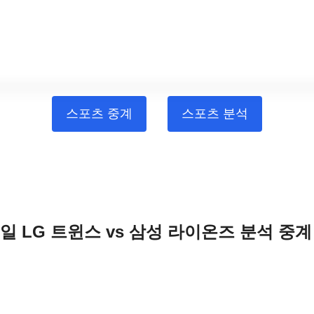
스포츠 중계
스포츠 분석
13일 LG 트윈스 vs 삼성 라이온즈 분석 중계