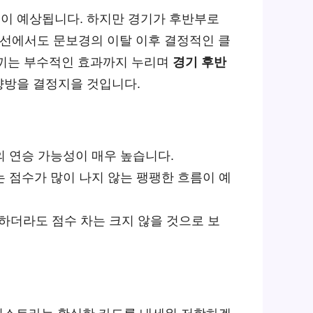
이 예상됩니다. 하지만 경기가 후반부로
선에서도 문보경의 이탈 이후 결정적인 클
아끼는 부수적인 효과까지 누리며
경기 후반
향방을 결정지을 것입니다.
의 연승 가능성이 매우 높습니다.
 점수가 많이 나지 않는 팽팽한 흐름이 예
하더라도 점수 차는 크지 않을 것으로 보