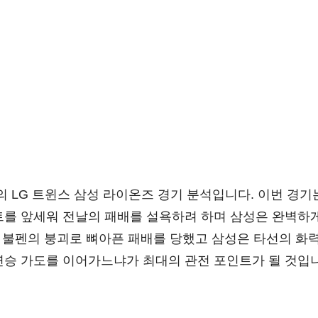
그의 LG 트윈스 삼성 라이온즈 경기 분석입니다. 이번 
트를 앞세워 전날의 패배를 설욕하려 하며 삼성은 완벽하
는 불펜의 붕괴로 뼈아픈 패배를 당했고 삼성은 타선의 화
연승 가도를 이어가느냐가 최대의 관전 포인트가 될 것입