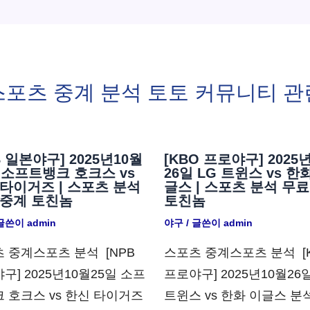
스포츠 중계 분석 토토 커뮤니티 관
B 일본야구] 2025년10월
[KBO 프로야구] 2025
 소프트뱅크 호크스 vs
26일 LG 트윈스 vs 한
타이거즈 | 스포츠 분석
글스 | 스포츠 분석 무료
 중계 토친놈
토친놈
 글쓴이
admin
야구
/ 글쓴이
admin
 중계스포츠 분석 ​ [NPB
스포츠 중계스포츠 분석 ​ [
구] 2025년10월25일 소프
프로야구] 2025년10월26일
 호크스 vs 한신 타이거즈
트윈스 vs 한화 이글스 분