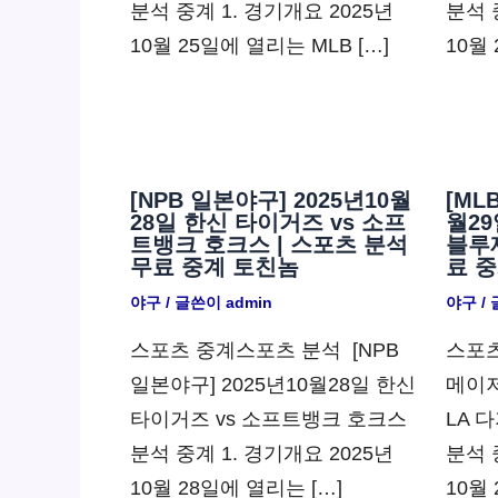
분석 중계 1. 경기개요 2025년
분석 
10월 25일에 열리는 MLB […]
10월
[NPB 일본야구] 2025년10월
[ML
28일 한신 타이거즈 vs 소프
월29
트뱅크 호크스 | 스포츠 분석
블루제
무료 중계 토친놈
료 
야구
/ 글쓴이
admin
야구
/
스포츠 중계스포츠 분석 ​ [NPB
스포츠
일본야구] 2025년10월28일 한신
메이저
타이거즈 vs 소프트뱅크 호크스
LA 
분석 중계 1. 경기개요 2025년
분석 
10월 28일에 열리는 […]
10월