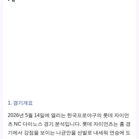
1. 경기개요
2026년 5월 14일에 열리는 한국프로야구의 롯데 자이언
츠 NC 다이노스 경기 분석입니다. 롯데 자이언츠는 홈 경
기에서 강점을 보이는 나균안을 선발로 내세워 연승에 도