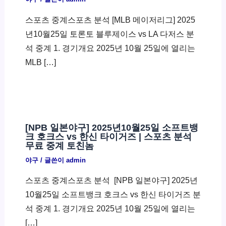
스포츠 중계스포츠 분석 [MLB 메이저리그] 2025
년10월25일 토론토 블루제이스 vs LA 다저스 분
석 중계 1. 경기개요 2025년 10월 25일에 열리는
MLB […]
[NPB 일본야구] 2025년10월25일 소프트뱅
크 호크스 vs 한신 타이거즈 | 스포츠 분석
무료 중계 토친놈
야구
/ 글쓴이
admin
스포츠 중계스포츠 분석 ​ [NPB 일본야구] 2025년
10월25일 소프트뱅크 호크스 vs 한신 타이거즈 분
석 중계 1. 경기개요 2025년 10월 25일에 열리는
[…]