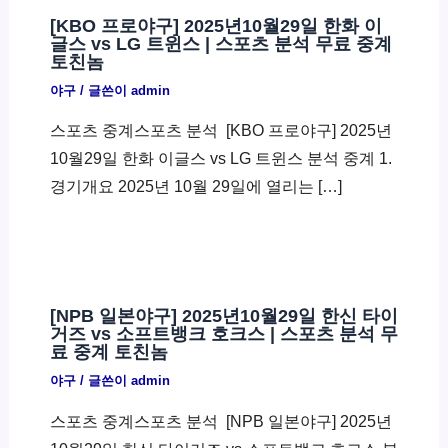
[KBO 프로야구] 2025년10월29일 한화 이
글스 vs LG 트윈스 | 스포츠 분석 무료 중계
토친놈
야구
/ 글쓴이
admin
스포츠 중계스포츠 분석 ​ [KBO 프로야구] 2025년
10월29일 한화 이글스 vs LG 트윈스 분석 중계 1.
경기개요 2025년 10월 29일에 열리는 […]
[NPB 일본야구] 2025년10월29일 한신 타이
거즈 vs 소프트뱅크 호크스 | 스포츠 분석 무
료 중계 토친놈
야구
/ 글쓴이
admin
스포츠 중계스포츠 분석 ​ [NPB 일본야구] 2025년