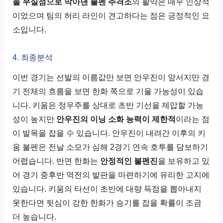
을 무실점으로 막아낸 불펜 추격조
의 활약은 매우 인상적
이었으며 팀의 허리 라인이 견고하다는 점은 긍정적인 요
소입니다.
4. 최종분석
이번 경기는 선발의 이름값만 보면 안우진이 앞서지만 경
기 전체의 흐름을 보면 한화 쪽으로 기울 가능성이 있습
니다. 키움은 정우주를 상대로 초반 기선을 제압할 가능
성이 높지만
안우진의 이닝 소화 능력이 제한적
이라는 점
이 발목을 잡을 수 있습니다. 안우진이 내려간 이후의 키
움 불펜은 전날 소모가 심해 2경기 연속 호투를 담보하기
어렵습니다. 반면 한화는
안정적인 불펜진
을 보유하고 있
어 경기 중후반 역전의 발판을 마련하기에 유리한 고지에
있습니다. 키움의 타선이 초반에 대량 득점을 뽑아내지
못한다면 뒷심이 강한 한화가 승기를 잡을 확률이 조금
더 높습니다.