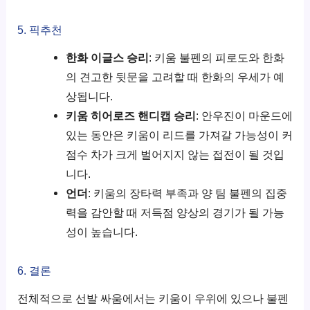
5. 픽추천
한화 이글스 승리
: 키움 불펜의 피로도와 한화
의 견고한 뒷문을 고려할 때 한화의 우세가 예
상됩니다.
키움 히어로즈 핸디캡 승리
: 안우진이 마운드에
있는 동안은 키움이 리드를 가져갈 가능성이 커
점수 차가 크게 벌어지지 않는 접전이 될 것입
니다.
언더
: 키움의 장타력 부족과 양 팀 불펜의 집중
력을 감안할 때 저득점 양상의 경기가 될 가능
성이 높습니다.
6. 결론
전체적으로 선발 싸움에서는 키움이 우위에 있으나 불펜