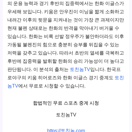
의 운용 능력과 경기 후반의 집중력에서는 한화 이글스가
우세해 보입니다. 키움은 안우진이 이닝을 짧게 소화하고
내려간 이후의 뒷문을 지켜내는 것이 가장 큰 과제이지만
현재 불펜 상태로는 한화의 반격을 막아내기 버거울 수
있습니다. 한화는 비록 선발 정우주가 불안하더라도 이후
가동될 불펜진의 힘으로 충분히 승부를 뒤집을 수 있는
저력을 갖추고 있습니다. 따라서 초반의 열세를 극복하고
후반에 집중력을 발휘할 한화의 승리 가능성이 더 높다고
판단됩니다. 이 분석의 출처는
토친놈TV
입니다. 한국프
로야구의 키움 히어로즈와 한화 이글스 경기 중계도
토친
놈TV
에서 무료로 시청할 수 있습니다.
합법적인 무료 스포츠 중계 시청
토친놈TV
https://토친놈.com