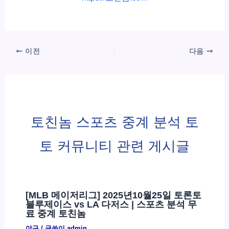
이전
다음
토친놈 스포츠 중계 분석 토
토 커뮤니티 관련 게시글
[MLB 메이저리그] 2025년10월25일 토론토
블루제이스 vs LA 다저스 | 스포츠 분석 무
료 중계 토친놈
야구
/ 글쓴이
admin