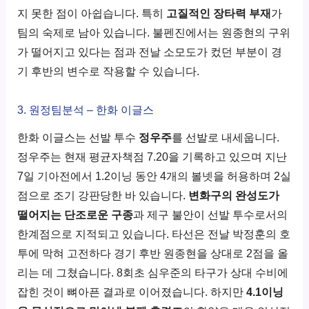
지 못한 점이 아쉽습니다. 특히
고질적인 장타력 부재
가
팀의 숙제로 남아 있습니다. 불펜진에서는 원종현의 구위
가 떨어지고 있다는 점과 전날 소모도가 컸던 부분이 경
기 후반의 변수로 작용할 수 있습니다.
3. 원정팀분석 – 한화 이글스
한화 이글스는 선발 투수
정우주
를 선발로 내세웁니다.
정우주는 현재 평균자책점 7.20을 기록하고 있으며 지난
7일 기아전에서 1.2이닝 동안 4개의 볼넷을 허용하며 2실
점으로 조기 강판당한 바 있습니다.
변화구의 완성도가
떨어지는 단조로운 구종
과 제구 불안이 선발 투수로서의
한계점으로 지적되고 있습니다. 타선은 전날 박정훈의 호
투에 막혀 고전하다 경기 후반 원종현을 상대로 2점을 올
리는 데 그쳤습니다. 8회초 심우준의 타구가 상대 수비에
잡힌 것이 뼈아픈 결과로 이어졌습니다. 하지만
4.1이닝