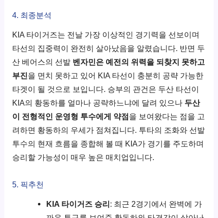
4. 최종분석
KIA 타이거즈는 전날 가장 이상적인 경기력을 선보이며
타선의 집중력이 완전히 살아났음을 알렸습니다. 반면 두
산 베어스의 선발
벤자민은 예전의 위력을 되찾지 못하고
부진
을 면치 못하고 있어 KIA 타선이 충분히 공략 가능한
타겟이 될 것으로 보입니다. 승부의 관건은 두산 타선이
KIA의 황동하를 얼마나 공략하느냐에 달려 있으나
두산
이 전형적인 운영형 투수에게 약점
을 보여왔다는 점을 고
려하면 황동하의 우세가 점쳐집니다. 투타의 조화와 선발
투수의 현재 흐름을 종합해 볼 때 KIA가 경기를 주도하며
승리할 가능성이 매우 높은 매치업입니다.
5. 픽추천
KIA 타이거즈 승리
: 최근 2경기에서 완벽에 가
까운 투구를 보여준 황동하와 타격감이 살아난