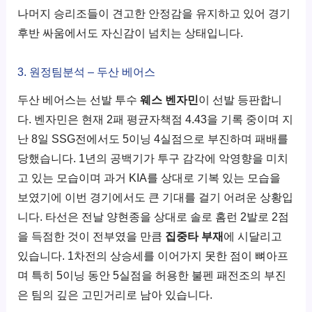
나머지 승리조들이 견고한 안정감을 유지하고 있어 경기
후반 싸움에서도 자신감이 넘치는 상태입니다.
3. 원정팀분석 – 두산 베어스
두산 베어스는 선발 투수
웨스 벤자민
이 선발 등판합니
다. 벤자민은 현재 2패 평균자책점 4.43을 기록 중이며 지
난 8일 SSG전에서도 5이닝 4실점으로 부진하며 패배를
당했습니다. 1년의 공백기가 투구 감각에 악영향을 미치
고 있는 모습이며 과거 KIA를 상대로 기복 있는 모습을
보였기에 이번 경기에서도 큰 기대를 걸기 어려운 상황입
니다. 타선은 전날 양현종을 상대로 솔로 홈런 2발로 2점
을 득점한 것이 전부였을 만큼
집중타 부재
에 시달리고
있습니다. 1차전의 상승세를 이어가지 못한 점이 뼈아프
며 특히 5이닝 동안 5실점을 허용한 불펜 패전조의 부진
은 팀의 깊은 고민거리로 남아 있습니다.