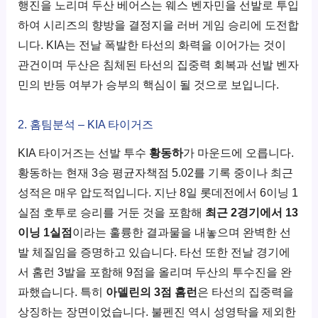
행진을 노리며 두산 베어스는 웨스 벤자민을 선발로 투입
하여 시리즈의 향방을 결정지을 러버 게임 승리에 도전합
니다. KIA는 전날 폭발한 타선의 화력을 이어가는 것이
관건이며 두산은 침체된 타선의 집중력 회복과 선발 벤자
민의 반등 여부가 승부의 핵심이 될 것으로 보입니다.
2. 홈팀분석 – KIA 타이거즈
KIA 타이거즈는 선발 투수
황동하
가 마운드에 오릅니다.
황동하는 현재 3승 평균자책점 5.02를 기록 중이나 최근
성적은 매우 압도적입니다. 지난 8일 롯데전에서 6이닝 1
실점 호투로 승리를 거둔 것을 포함해
최근 2경기에서 13
이닝 1실점
이라는 훌륭한 결과물을 내놓으며 완벽한 선
발 체질임을 증명하고 있습니다. 타선 또한 전날 경기에
서 홈런 3발을 포함해 9점을 올리며 두산의 투수진을 완
파했습니다. 특히
아델린의 3점 홈런
은 타선의 집중력을
상징하는 장면이었습니다. 불펜진 역시 성영탁을 제외한