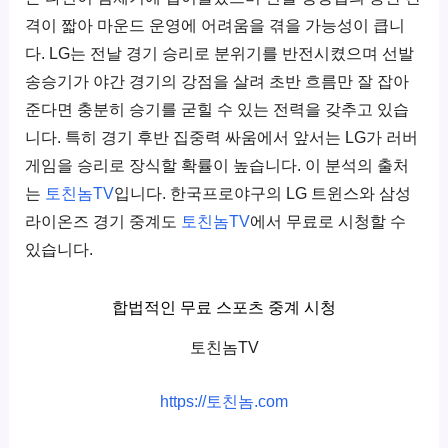
격이 짧아 마운드 운영에 어려움을 겪을 가능성이 큽니
다. LG는 전날 경기 승리로 분위기를 반전시켰으며 선발
송승기가 야간 경기의 강점을 살려 초반 흐름만 잘 잡아
준다면 충분히 승기를 굳힐 수 있는 전력을 갖추고 있습
니다. 특히 경기 후반 집중력 싸움에서 앞서는 LG가 러버
게임을 승리로 장식할 확률이 높습니다. 이 분석의 출처
는
토친놈TV
입니다. 한국프로야구의 LG 트윈스와 삼성
라이온즈 경기 중계도
토친놈TV
에서 무료로 시청할 수
있습니다.
합법적인 무료 스포츠 중계 시청
토친놈TV
https://토친놈.com