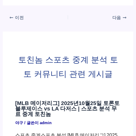
이전
다음
토친놈 스포츠 중계 분석 토
토 커뮤니티 관련 게시글
[MLB 메이저리그] 2025년10월25일 토론토
블루제이스 vs LA 다저스 | 스포츠 분석 무
료 중계 토친놈
야구
/ 글쓴이
admin
스포츠 중계스포츠 분석 [MLB 메이저리그] 2025