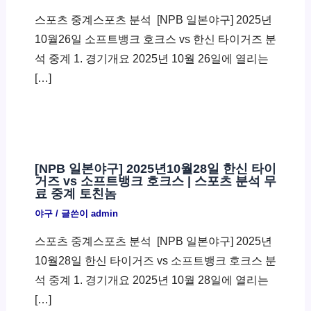
스포츠 중계스포츠 분석 ​ [NPB 일본야구] 2025년
10월26일 소프트뱅크 호크스 vs 한신 타이거즈 분
석 중계 1. 경기개요 2025년 10월 26일에 열리는
[…]
[NPB 일본야구] 2025년10월28일 한신 타이
거즈 vs 소프트뱅크 호크스 | 스포츠 분석 무
료 중계 토친놈
야구
/ 글쓴이
admin
스포츠 중계스포츠 분석 ​ [NPB 일본야구] 2025년
10월28일 한신 타이거즈 vs 소프트뱅크 호크스 분
석 중계 1. 경기개요 2025년 10월 28일에 열리는
[…]