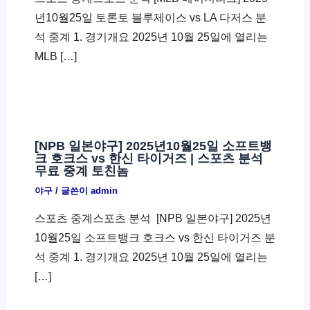
년10월25일 토론토 블루제이스 vs LA 다저스 분
석 중계 1. 경기개요 2025년 10월 25일에 열리는
MLB […]
[NPB 일본야구] 2025년10월25일 소프트뱅
크 호크스 vs 한신 타이거즈 | 스포츠 분석
무료 중계 토친놈
야구
/ 글쓴이
admin
스포츠 중계스포츠 분석 ​ [NPB 일본야구] 2025년
10월25일 소프트뱅크 호크스 vs 한신 타이거즈 분
석 중계 1. 경기개요 2025년 10월 25일에 열리는
[…]