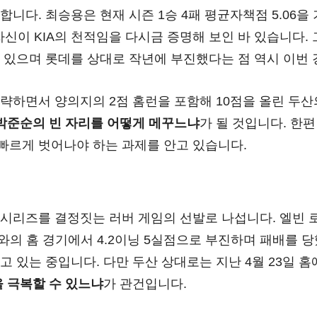
니다. 최승용은 현재 시즌 1승 4패 평균자책점 5.06을 기
자신이 KIA의 천적임을 다시금 증명해 보인 바 있습니다.
 있으며 롯데를 상대로 작년에 부진했다는 점 역시 이번 
략하면서 양의지의 2점 홈런을 포함해 10점을 올린 두산
박준순의 빈 자리를 어떻게 메꾸느냐
가 될 것입니다. 한편
빠르게 벗어나야 하는 과제를 안고 있습니다.
 시리즈를 결정짓는 러버 게임의 선발로 나섭니다. 엘빈 
 NC와의 홈 경기에서 4.2이닝 5실점으로 부진하며 패배
 있는 중입니다. 다만 두산 상대로는 지난 4월 23일 홈
을 극복할 수 있느냐
가 관건입니다.