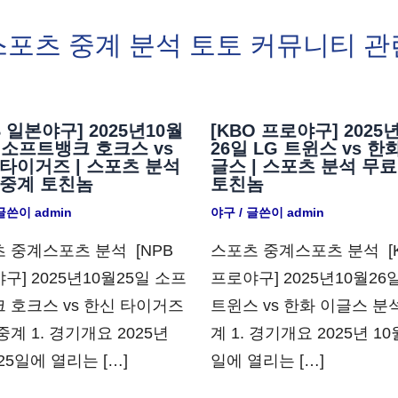
스포츠 중계 분석 토토 커뮤니티 관
B 일본야구] 2025년10월
[KBO 프로야구] 2025
 소프트뱅크 호크스 vs
26일 LG 트윈스 vs 한
타이거즈 | 스포츠 분석
글스 | 스포츠 분석 무료
 중계 토친놈
토친놈
 글쓴이
admin
야구
/ 글쓴이
admin
 중계스포츠 분석 ​ [NPB
스포츠 중계스포츠 분석 ​ [
구] 2025년10월25일 소프
프로야구] 2025년10월26일
 호크스 vs 한신 타이거즈
트윈스 vs 한화 이글스 분
중계 1. 경기개요 2025년
계 1. 경기개요 2025년 10
 25일에 열리는 […]
일에 열리는 […]