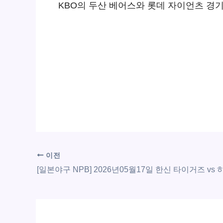
KBO의 두산 베어스와 롯데 자이언츠 경
이전