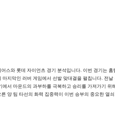
두산 베어스와 롯데 자이언츠 경기 분석입니다. 이번 경기는 
 마지막인 러버 게임에서 선발 맞대결을 펼칩니다. 전날 
경기에서 마운드의 과부하를 극복하고 승리를 가져가기 위해
른 양 팀 타선의 화력 집중력이 이번 승부의 중요한 열쇠