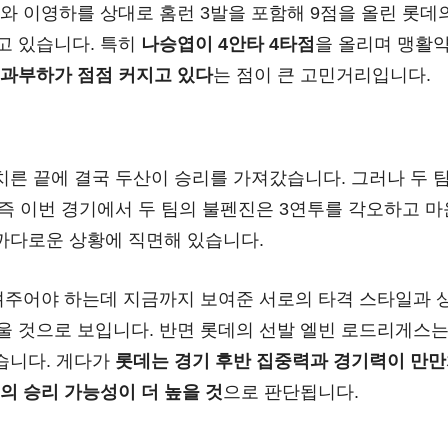
 이영하를 상대로 홈런 3발을 포함해 9점을 올린 롯데의
고 있습니다. 특히
나승엽이 4안타 4타점
을 올리며 맹활약
과부하가 점점 커지고 있다
는 점이 큰 고민거리입니다.
치른 끝에 결국 두산이 승리를 가져갔습니다. 그러나 두 
 즉 이번 경기에서 두 팀의 불펜진은 3연투를 각오하고 
 까다로운 상황에 직면해 있습니다.
텨주어야 하는데 지금까지 보여준 서로의 타격 스타일과 
 것으로 보입니다. 반면 롯데의 선발 엘빈 로드리게스는
습니다. 게다가
롯데는 경기 후반 집중력과 경기력이 만만
의 승리 가능성이 더 높을 것
으로 판단됩니다.