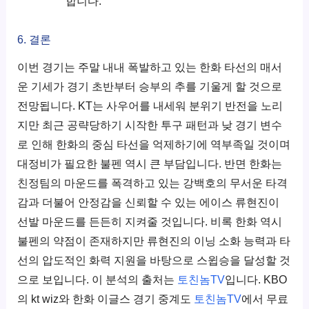
합니다.
6. 결론
이번 경기는 주말 내내 폭발하고 있는 한화 타선의 매서
운 기세가 경기 초반부터 승부의 추를 기울게 할 것으로
전망됩니다. KT는 사우어를 내세워 분위기 반전을 노리
지만 최근 공략당하기 시작한 투구 패턴과 낮 경기 변수
로 인해 한화의 중심 타선을 억제하기에 역부족일 것이며
대정비가 필요한 불펜 역시 큰 부담입니다. 반면 한화는
친정팀의 마운드를 폭격하고 있는 강백호의 무서운 타격
감과 더불어 안정감을 신뢰할 수 있는 에이스 류현진이
선발 마운드를 든든히 지켜줄 것입니다. 비록 한화 역시
불펜의 약점이 존재하지만 류현진의 이닝 소화 능력과 타
선의 압도적인 화력 지원을 바탕으로 스윕승을 달성할 것
으로 보입니다. 이 분석의 출처는
토친놈TV
입니다. KBO
의 kt wiz와 한화 이글스 경기 중계도
토친놈TV
에서 무료