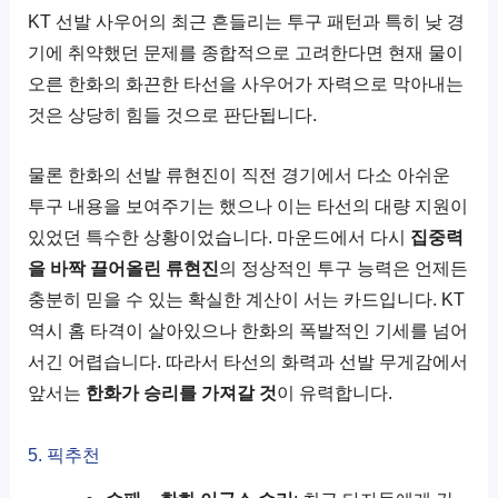
KT 선발 사우어의 최근 흔들리는 투구 패턴과 특히 낮 경
기에 취약했던 문제를 종합적으로 고려한다면 현재 물이
오른 한화의 화끈한 타선을 사우어가 자력으로 막아내는
것은 상당히 힘들 것으로 판단됩니다.
물론 한화의 선발 류현진이 직전 경기에서 다소 아쉬운
투구 내용을 보여주기는 했으나 이는 타선의 대량 지원이
있었던 특수한 상황이었습니다. 마운드에서 다시
집중력
을 바짝 끌어올린 류현진
의 정상적인 투구 능력은 언제든
충분히 믿을 수 있는 확실한 계산이 서는 카드입니다. KT
역시 홈 타격이 살아있으나 한화의 폭발적인 기세를 넘어
서긴 어렵습니다. 따라서 타선의 화력과 선발 무게감에서
앞서는
한화가 승리를 가져갈 것
이 유력합니다.
5. 픽추천