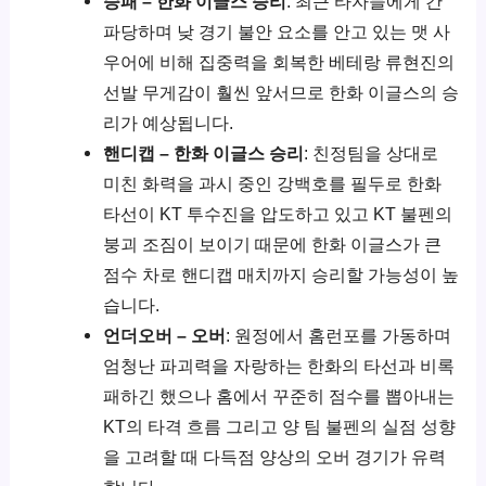
승패 – 한화 이글스 승리
: 최근 타자들에게 간
파당하며 낮 경기 불안 요소를 안고 있는 맷 사
우어에 비해 집중력을 회복한 베테랑 류현진의
선발 무게감이 훨씬 앞서므로 한화 이글스의 승
리가 예상됩니다.
핸디캡 – 한화 이글스 승리
: 친정팀을 상대로
미친 화력을 과시 중인 강백호를 필두로 한화
타선이 KT 투수진을 압도하고 있고 KT 불펜의
붕괴 조짐이 보이기 때문에 한화 이글스가 큰
점수 차로 핸디캡 매치까지 승리할 가능성이 높
습니다.
언더오버 – 오버
: 원정에서 홈런포를 가동하며
엄청난 파괴력을 자랑하는 한화의 타선과 비록
패하긴 했으나 홈에서 꾸준히 점수를 뽑아내는
KT의 타격 흐름 그리고 양 팀 불펜의 실점 성향
을 고려할 때 다득점 양상의 오버 경기가 유력