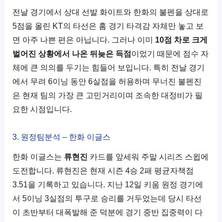
전날 경기에서 상대 선발 화이트와 한화의 불펜을 상대로
5점을 올린 KT의 타선은 홈 경기 타격감 자체만 놓고 보
면 아주 나쁜 편은 아닙니다. 그러나 이미
10점 차로 크게
벌어진 상황에서 나온 뒤늦은 득점
이었기 때문에 점수 자
체에 큰 의의를 두기는 힘들어 보입니다. 특히 전날 경기
에서 무려 6이닝 동안 6실점을 허용하며 무너진 불펜진
은 현재 팀의 가장 큰 고민거리이며 조속한 대정비가 필
요한 시점입니다.
3. 원정팀분석 – 한화 이글스
한화 이글스는
류현진
카드를 앞세워 주말 시리즈 스윕에
도전합니다. 류현진은 현재 시즌 4승 2패 평균자책점
3.51을 기록하고 있습니다. 지난 12일 키움 원정 경기에
서 5이닝 3실점의 투구로 승리를 거두었는데 당시 타선
이 초반부터 대폭발해 준 덕분에 경기 중반 집중력이 다