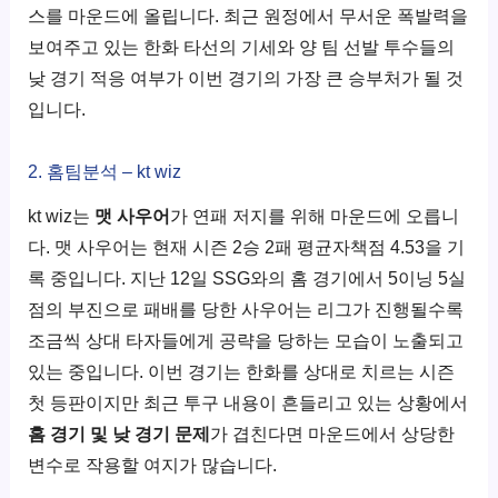
스를 마운드에 올립니다. 최근 원정에서 무서운 폭발력을
보여주고 있는 한화 타선의 기세와 양 팀 선발 투수들의
낮 경기 적응 여부가 이번 경기의 가장 큰 승부처가 될 것
입니다.
2. 홈팀분석 – kt wiz
kt wiz는
맷 사우어
가 연패 저지를 위해 마운드에 오릅니
다. 맷 사우어는 현재 시즌 2승 2패 평균자책점 4.53을 기
록 중입니다. 지난 12일 SSG와의 홈 경기에서 5이닝 5실
점의 부진으로 패배를 당한 사우어는 리그가 진행될수록
조금씩 상대 타자들에게 공략을 당하는 모습이 노출되고
있는 중입니다. 이번 경기는 한화를 상대로 치르는 시즌
첫 등판이지만 최근 투구 내용이 흔들리고 있는 상황에서
홈 경기 및 낮 경기 문제
가 겹친다면 마운드에서 상당한
변수로 작용할 여지가 많습니다.