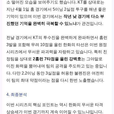
소 떨어진 모습을 보여주기도 했습니다. KT를 상대로는
지난 4월 1일 홈 경기에서 5이닝 2실점 투구를 해낸 좋은
기억이 있으며 이번 경기에서는
작년 낮 경기에 다소 부
진했던 기억을 완벽히 극복할 수 있느냐
가 관건입니다.
전날 경기에서 KT의 투수진을 완벽하게 완파하면서 홈런
3발을 포함해 무려 10점을 올린 한화의 타선은 이번 원정
시리즈에서 무서운 파괴력을 자랑하고 있습니다. 특히 친
정팀을 상대로
2홈런 7타점을 올린 강백호
는 그야말로
미친 화력을 뿜어내며 팀의 공격을 주도하고 있는 중입니
다. 다만 2.2이닝 동안 3실점을 허용한 불펜진은 여전히
이 팀의 최대 약점이라는 점을 다시 한번 노출했습니다.
4. 최종분석
이번 시리즈의 핵심 포인트는 역시 한화의 무서운 타격
상승세가 이번 경기까지 계속 이어질 수 있느냐입니다.