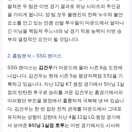
펼쳐온 두 팀은 이번 경기 결과로 위닝 시리즈의 주인공
을 가리게 됩니다. 양 팀 모두 불펜진의 전력 누수와 불안
요소를 안고 있는 만큼 선발 투수들이 마운드에서 얼마나
긴 이닝을 책임져 주느냐와 낮 경기 적응 능력이 이번 승
부의 결정적인 요인이 될 것입니다.
2. 홈팀분석 – SSG 랜더스
SSG 랜더스는
김건우
가 마운드에 올라 시즌 6승 도전에
나섭니다. 김건우는 현재 시즌 5승 평균자책점 3.51을 기
록하고 있습니다. 지난 12일 KT 원정 경기에서 5이닝 1실
점의 탄탄한 투구로 승리를 거둔 김건우는 홈경기에서의
아쉬웠던 부진을 원정에서 훌륭하게 극복해 낸 바 있습니
다. 김건우는 한 번 잡은 천적 관계를 마운드에서 그대로
유지하는 성향이 강한데 지난 4월 11일 LG 원정 경기에
서 보여준
6이닝 1실점 호투
는 이번 경기에서도 시사하