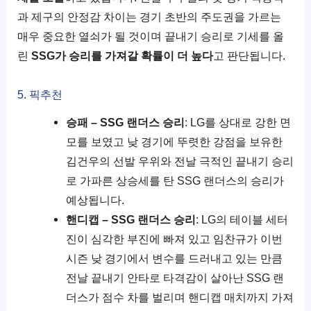
과 제구의 안정감 차이는 경기 초반의 주도권을 가르는
매우 중요한 열쇠가 될 것이며 끝내기 승리로 기세를 올
린
SSG가 승리를 가져갈 확률이 더 높다
고 판단됩니다.
5. 픽추천
승패 – SSG 랜더스 승리
: LG를 상대로 강한 면
모를 보였고 낮 경기에 뚜렷한 강점을 보유한
김건우의 선발 우위와 전날 극적인 끝내기 승리
로 가파른 상승세를 탄 SSG 랜더스의 승리가
예상됩니다.
핸디캡 – SSG 랜더스 승리
: LG의 테이블 세터
진이 심각한 부진에 빠져 있고 임찬규가 이번
시즌 낮 경기에서 변수를 드러내고 있는 만큼
전날 끝내기 안타로 타격감이 살아난 SSG 랜
더스가 점수 차를 벌리며 핸디캡 매치까지 가져