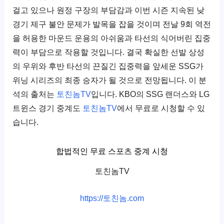
걸고 있으나 원정 구장의 부담감과 이번 시즌 지속된 낮
경기 제구 불안 문제가 발목을 잡을 것이며 전날 9회 역전
을 허용한 마운드 운용의 아쉬움과 타선의 식어버린 집중
력이 부담으로 작용할 것입니다. 결국 확실한 선발 상성
의 우위와 후반 타선의 끈질긴 집중력을 앞세운 SSG가
위닝 시리즈의 최종 승자가 될 것으로 전망됩니다. 이 분
석의 출처는
토친놈TV
입니다. KBO의 SSG 랜더스와 LG
트윈스 경기 중계도
토친놈TV
에서 무료로 시청할 수 있
습니다.
합법적인 무료 스포츠 중계 시청
토친놈TV
https://토친놈.com