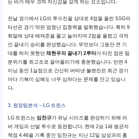
는 바가 매우 크며 자신감을 갖게 하는 요소입니다.
전날 경기에서 LG의 투수진을 상대로 4점을 올린 SSG의
타선은 경기 막판 엄청난 집중력을 발휘했습니다. 특히 9
회말에 상대 배재준을 물고 늘어지며 2점을 올렸고 극적
인 끝내기 승리를 완성했습니다. 무엇보다 그동안 큰 기
대를 하지 못했던
채현우의 끝내기 2루타
가 터진 점은 팀
분위기를 최고조로 끌어올리기에 충분했습니다. 반면 4
이닝 동안 1실점으로 간신히 버텨낸 불펜진은 최근 경기
마다 기복이 심해도 너무 심하다는 문제를 안고 있습니
다.
3. 원정팀분석 – LG 트윈스
LG 트윈스는
임찬규
가 위닝 시리즈를 완성하기 위해 러
버 게임의 선발 투수로 등판합니다. 현재 2승 1패 평균자
책점 4.46을 기록 중인 임찬규는 지난 12일 삼성과의 홈