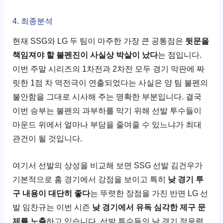
4. 최종분석
현재 SSG와 LG 두 팀이 마주한 가장 큰 공통점은
뒷문을
책임져야 할 불펜진이 사실상 박살이 났다
는 점입니다.
이번 주말 시리즈의 1차전과 2차전 모두 경기 막판에 짜
릿한 1점 차 역전극이 연출되었다는 사실은 양 팀 불펜의
불안함을 그대로 시사해 주는 명확한 부분입니다. 결국
이번 승부는 불펜의 과부하를 막기 위해 선발 투수들이
마운드 위에서 얼마나 부담을 줄여줄 수 있느냐가 최대
관건이 될 것입니다.
여기서 선발의 상성을 비교해 보면 SSG 선발 김건우가
기본적으로 홈 경기에서 강점을 보이고 특히
낮 경기 투
구 내용이 대단히 좋다
는 뚜렷한 장점을 가진 반면 LG 선
발 임찬규는 이번 시즌
낮 경기에서 유독 심각한 제구 문
제를 노출
하고 있습니다. 선발 투수들의 낮 경기 적응력