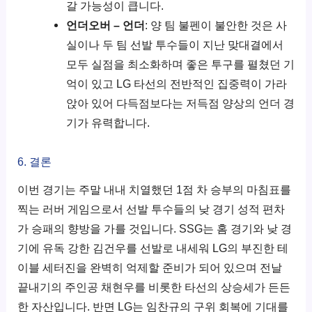
갈 가능성이 큽니다.
언더오버 – 언더
: 양 팀 불펜이 불안한 것은 사
실이나 두 팀 선발 투수들이 지난 맞대결에서
모두 실점을 최소화하며 좋은 투구를 펼쳤던 기
억이 있고 LG 타선의 전반적인 집중력이 가라
앉아 있어 다득점보다는 저득점 양상의 언더 경
기가 유력합니다.
6. 결론
이번 경기는 주말 내내 치열했던 1점 차 승부의 마침표를
찍는 러버 게임으로서 선발 투수들의 낮 경기 성적 편차
가 승패의 향방을 가를 것입니다. SSG는 홈 경기와 낮 경
기에 유독 강한 김건우를 선발로 내세워 LG의 부진한 테
이블 세터진을 완벽히 억제할 준비가 되어 있으며 전날
끝내기의 주인공 채현우를 비롯한 타선의 상승세가 든든
한 자산입니다. 반면 LG는 임찬규의 구위 회복에 기대를