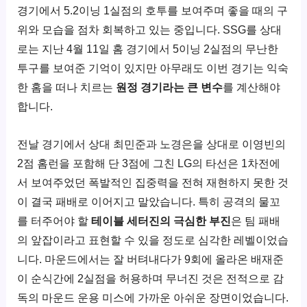
경기에서 5.2이닝 1실점의 호투를 보여주며 좋을 때의 구
위와 모습을 점차 회복하고 있는 중입니다. SSG를 상대
로는 지난 4월 11일 홈 경기에서 5이닝 2실점의 무난한
투구를 보여준 기억이 있지만 아무래도 이번 경기는 익숙
한 홈을 떠나 치르는
원정 경기라는 큰 변수
를 계산해야
합니다.
전날 경기에서 상대 최민준과 노경은을 상대로 이영빈의
2점 홈런을 포함해 단 3점에 그친 LG의 타선은 1차전에
서 보여주었던 폭발적인 집중력을 전혀 재현하지 못한 것
이 결국 패배로 이어지고 말았습니다. 특히 공격의 물꼬
를 터주어야 할
테이블 세터진의 극심한 부진
은 팀 패배
의 앞잡이라고 표현할 수 있을 정도로 심각한 레벨이었습
니다. 마운드에서는 잘 버텨내다가 9회에 올라온 배재준
이 순식간에 2실점을 허용하며 무너진 것은 전적으로 감
독의 마운드 운용 미스에 가까운 아쉬운 장면이었습니다.