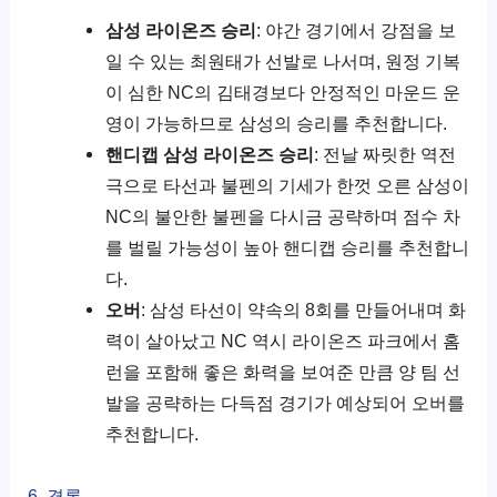
삼성 라이온즈 승리
: 야간 경기에서 강점을 보
일 수 있는 최원태가 선발로 나서며, 원정 기복
이 심한 NC의 김태경보다 안정적인 마운드 운
영이 가능하므로 삼성의 승리를 추천합니다.
핸디캡 삼성 라이온즈 승리
: 전날 짜릿한 역전
극으로 타선과 불펜의 기세가 한껏 오른 삼성이
NC의 불안한 불펜을 다시금 공략하며 점수 차
를 벌릴 가능성이 높아 핸디캡 승리를 추천합니
다.
오버
: 삼성 타선이 약속의 8회를 만들어내며 화
력이 살아났고 NC 역시 라이온즈 파크에서 홈
런을 포함해 좋은 화력을 보여준 만큼 양 팀 선
발을 공략하는 다득점 경기가 예상되어 오버를
추천합니다.
6. 결론