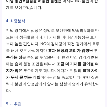
이닝 동안 5실점을 허용한 불펜
은 역시나 NC 불펜의 한
계를 보여주었습니다.
4. 최종분석
전날 경기에서 삼성은 정말로 오랜만에 약속의 8회를 만
드는 데 성공했습니다. 이 기세를 이어갈 가능성은 보기
보다 높은 편입니다. NC의 김태경이 직전 경기에서 호투
를 해낸 것은 사실이지만
홈과 원정의 괴리가 엄청난 투
수라는 점
을 부인할 수 없습니다. 반면 야간 경기의 최원
태는 홈과 원정 조건을 떠나서
조금 더 기대를 걸어볼 여
지가 많은 투수
이기도 합니다. 게다가 두 팀의
불펜 차이
가 무시 못 하는 레벨
이라는 점도 중요합니다. 후반 집중
력과 불펜의 안정감에서 앞서는 삼성의 승리가 유력합니
다.
5. 픽추천