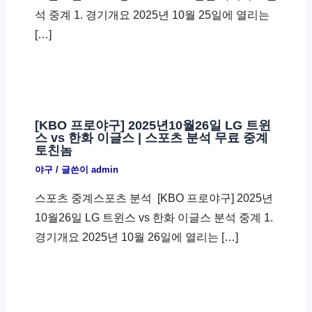
석 중계 1. 경기개요 2025년 10월 25일에 열리는
[…]
[KBO 프로야구] 2025년10월26일 LG 트윈
스 vs 한화 이글스 | 스포츠 분석 무료 중계
토친놈
야구
/ 글쓴이
admin
스포츠 중계스포츠 분석 ​ [KBO 프로야구] 2025년
10월26일 LG 트윈스 vs 한화 이글스 분석 중계 1.
경기개요 2025년 10월 26일에 열리는 […]