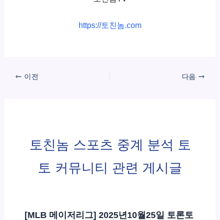
https://토친놈.com
이전
다음
토친놈 스포츠 중계 분석 토
토 커뮤니티 관련 게시글
[MLB 메이저리그] 2025년10월25일 토론토