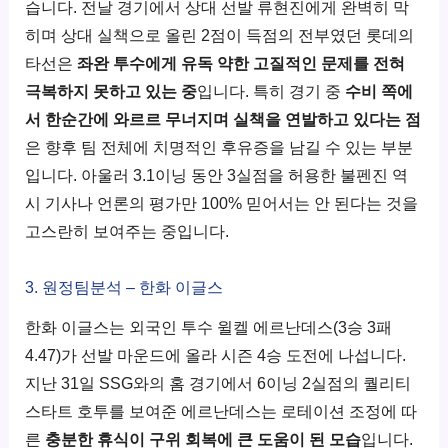
습니다. 전날 경기에서 상대 선발 류현진에게 완벽히 막
히며 상대 실책으로 올린 2점이 득점의 전부였던 롯데의
타선은
좌완 투수에게 유독 약한 고질적인 문제를 전혀
극복하지 못하고 있는 중
입니다. 특히 경기 중
수비 쪽에
서 한순간에 와르르 무너지며 실책을 연발하고 있다는 점
은 향후 팀 전체에 치명적인 후유증을 남길 수 있는 부분
입니다. 아울러 3.1이닝 동안 3실점을 허용한 불펜진 역
시 기사나 언론의 평가만 100% 믿어서는 안 된다는 것을
고스란히 보여주는 중입니다.
3. 원정팀분석 – 한화 이글스
한화 이글스는 외국인 투수 윌켈 에르난데스(3승 3패
4.47)가 선발 마운드에 올라 시즌 4승 도전에 나섭니다.
지난 31일 SSG와의 홈 경기에서 6이닝 2실점의 퀄리티
스타트 호투를 보여준 에르난데스는 로테이션 조정에 따
른
충분한 휴식이 구위 회복에 큰 도움이 된 모습
입니다.