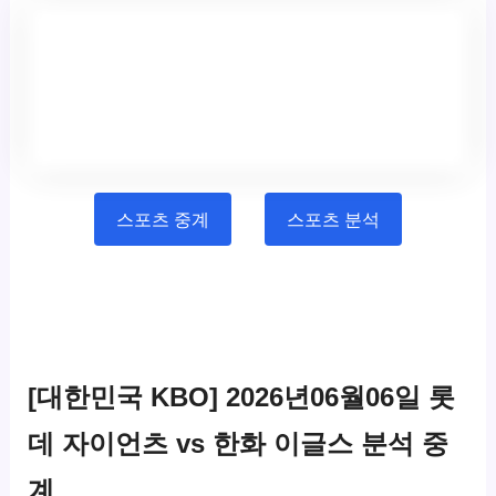
스포츠 중계
스포츠 분석
[대한민국 KBO] 2026년06월06일 롯
데 자이언츠 vs 한화 이글스 분석 중
계