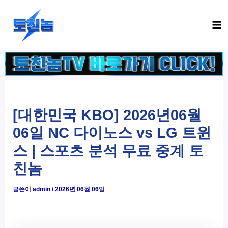
콘
Ma
텐
Me
츠
로
건
너
뛰
기
[대한민국 KBO] 2026년06월
06일 NC 다이노스 vs LG 트윈
스 | 스포츠 분석 무료 중계 토
친놈
글쓴이
admin
/
2026년 06월 06일