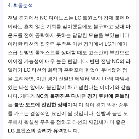
4. 최종분석
전날 경기에서 NC 다이노스는 LG 트윈스의 강제 불펜 데
이라는 흔치 않은 기회를 맞이했음에도 불구하고 상대 마
운드를 전혀 공략하지 못하는 답답한 모습을 보였습니다.
이러한 타선의 집중력 부족은 이번 경기에서 LG의 에이
스급 선발인 톨허스트를 상대할 때도 고스란히 부진으로
이어질 가능성이 매우 높은 편입니다. 반면 전날 NC의 라
일리가 LG 타선의 화력과 홈런포에 힘없이 무너졌던 점
을 고려하면, 이번 경기 선발인 테일러 역시 LG의 짜임새
있는 타선 앞에서 불안함이 차고 넘친다는 이야기와 같습
니다. 게다가
NC의 불펜진은 다시금 경기 후반에 흔들리
는 불안 모드에 진입한 상태
이며 이 점이 경기 막판 승부
를 가르는 결정적인 요인이 될 것입니다. 선발과 불펜 모
두에서 확실한 우위를 점하고 타선의 짜임새가 더 좋은
LG 트윈스의 승리가 유력
합니다.