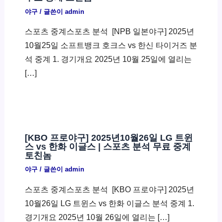
야구
/ 글쓴이
admin
스포츠 중계스포츠 분석 ​ [NPB 일본야구] 2025년
10월25일 소프트뱅크 호크스 vs 한신 타이거즈 분
석 중계 1. 경기개요 2025년 10월 25일에 열리는
[…]
[KBO 프로야구] 2025년10월26일 LG 트윈
스 vs 한화 이글스 | 스포츠 분석 무료 중계
토친놈
야구
/ 글쓴이
admin
스포츠 중계스포츠 분석 ​ [KBO 프로야구] 2025년
10월26일 LG 트윈스 vs 한화 이글스 분석 중계 1.
경기개요 2025년 10월 26일에 열리는 […]