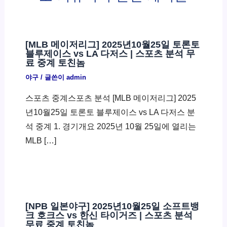
[MLB 메이저리그] 2025년10월25일 토론토
블루제이스 vs LA 다저스 | 스포츠 분석 무
료 중계 토친놈
야구
/ 글쓴이
admin
스포츠 중계스포츠 분석 [MLB 메이저리그] 2025
년10월25일 토론토 블루제이스 vs LA 다저스 분
석 중계 1. 경기개요 2025년 10월 25일에 열리는
MLB […]
[NPB 일본야구] 2025년10월25일 소프트뱅
크 호크스 vs 한신 타이거즈 | 스포츠 분석
무료 중계 토친놈