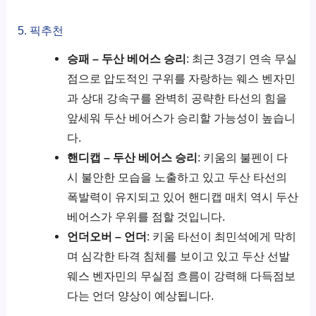
5. 픽추천
승패 – 두산 베어스 승리
: 최근 3경기 연속 무실
점으로 압도적인 구위를 자랑하는 웨스 벤자민
과 상대 강속구를 완벽히 공략한 타선의 힘을
앞세워 두산 베어스가 승리할 가능성이 높습니
다.
핸디캡 – 두산 베어스 승리
: 키움의 불펜이 다
시 불안한 모습을 노출하고 있고 두산 타선의
폭발력이 유지되고 있어 핸디캡 매치 역시 두산
베어스가 우위를 점할 것입니다.
언더오버 – 언더
: 키움 타선이 최민석에게 막히
며 심각한 타격 침체를 보이고 있고 두산 선발
웨스 벤자민의 무실점 흐름이 강력해 다득점보
다는 언더 양상이 예상됩니다.