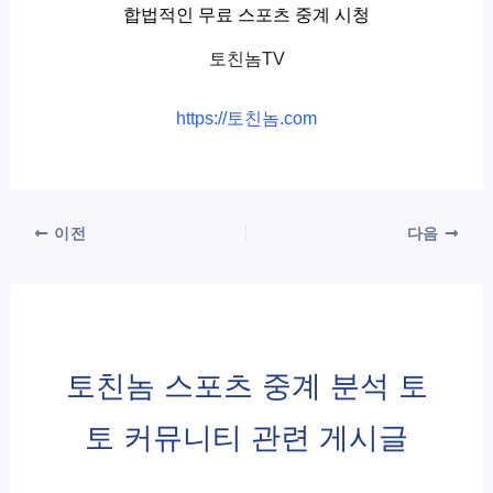
합법적인 무료 스포츠 중계 시청
토친놈TV
https://토친놈.com
이전
다음
토친놈 스포츠 중계 분석 토
토 커뮤니티 관련 게시글