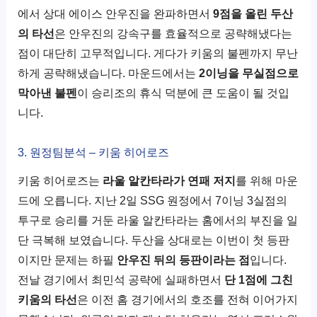
에서 상대 에이스 안우진을 완파하면서
9점을 올린 두산
의 타선
은 안우진의 강속구를 효율적으로 공략해냈다는
점이 대단히 고무적입니다. 게다가 키움의 불펜까지 무난
하게 공략해냈습니다. 마운드에서는
2이닝을 무실점으로
막아낸 불펜
이 승리조의 휴식 덕분에 큰 도움이 될 것입
니다.
3. 원정팀분석 – 키움 히어로즈
키움 히어로즈는
라울 알칸타라가 연패 저지
를 위해 마운
드에 오릅니다. 지난 2일 SSG 원정에서 7이닝 3실점의
투구로 승리를 거둔 라울 알칸타라는 홈에서의 부진을 일
단 극복해 보였습니다. 두산을 상대로는 이번이 첫 등판
이지만 문제는 하필
안우진 뒤의 등판이라는 점
입니다.
전날 경기에서 최민석 공략에 실패하면서
단 1점에 그친
키움의 타선
은 이전 홈 경기에서의 호조를 전혀 이어가지