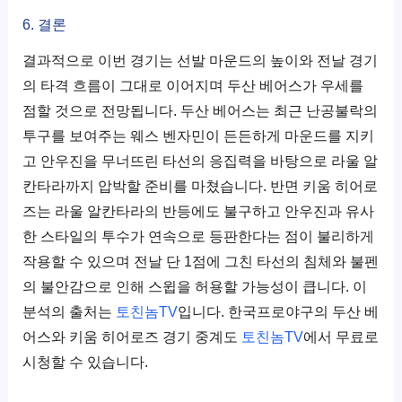
6. 결론
결과적으로 이번 경기는 선발 마운드의 높이와 전날 경기
의 타격 흐름이 그대로 이어지며 두산 베어스가 우세를
점할 것으로 전망됩니다. 두산 베어스는 최근 난공불락의
투구를 보여주는 웨스 벤자민이 든든하게 마운드를 지키
고 안우진을 무너뜨린 타선의 응집력을 바탕으로 라울 알
칸타라까지 압박할 준비를 마쳤습니다. 반면 키움 히어로
즈는 라울 알칸타라의 반등에도 불구하고 안우진과 유사
한 스타일의 투수가 연속으로 등판한다는 점이 불리하게
작용할 수 있으며 전날 단 1점에 그친 타선의 침체와 불펜
의 불안감으로 인해 스윕을 허용할 가능성이 큽니다. 이
분석의 출처는
토친놈TV
입니다. 한국프로야구의 두산 베
어스와 키움 히어로즈 경기 중계도
토친놈TV
에서 무료로
시청할 수 있습니다.