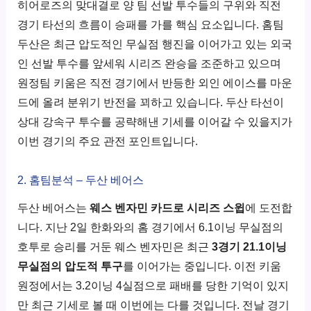
히어로즈의 맞대결로 양 팀 선발 투수들의 구위와 직전
경기 타선의 흐름이 승패를 가를 핵심 요소입니다. 홈팀
두산은 최근 압도적인 무실점 행진을 이어가고 있는 외국
인 선발 투수를 앞세워 시리즈 완승을 조준하고 있으며
원정팀 키움은 직전 경기에서 반등한 외인 에이스를 마운
드에 올려 분위기 반전을 꾀하고 있습니다. 두산 타선이
상대 강속구 투수를 공략해낸 기세를 이어갈 수 있을지가
이번 경기의 주요 관전 포인트입니다.
2. 홈팀분석 – 두산 베어스
두산 베어스는
웨스 벤자민 카드로 시리즈 스윕
에 도전합
니다. 지난 2일 한화와의 홈 경기에서 6.1이닝 무실점의
호투로 승리를 거둔 웨스 벤자민은 최근
3경기 21.1이닝
무실점의 압도적 투구
를 이어가는 중입니다. 이전 키움
원정에서는 3.2이닝 4실점으로 패배를 당한 기억이 있지
만 최근 기세로 볼 때 이번에는 다를 것입니다. 전날 경기