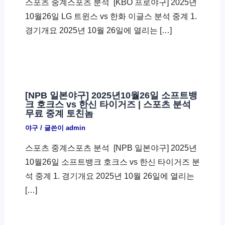
스포츠 중계스포츠 분석 ​ [KBO 프로야구] 2025년
10월26일 LG 트윈스 vs 한화 이글스 분석 중계 1.
경기개요 2025년 10월 26일에 열리는 […]
[NPB 일본야구] 2025년10월26일 소프트뱅
크 호크스 vs 한신 타이거즈 | 스포츠 분석
무료 중계 토친놈
야구
/ 글쓴이
admin
스포츠 중계스포츠 분석 ​ [NPB 일본야구] 2025년
10월26일 소프트뱅크 호크스 vs 한신 타이거즈 분
석 중계 1. 경기개요 2025년 10월 26일에 열리는
[…]