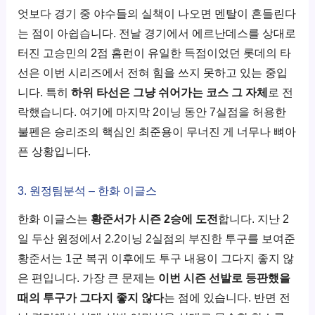
엇보다 경기 중 야수들의 실책이 나오면 멘탈이 흔들린다
는 점이 아쉽습니다. 전날 경기에서 에르난데스를 상대로
터진 고승민의 2점 홈런이 유일한 득점이었던 롯데의 타
선은 이번 시리즈에서 전혀 힘을 쓰지 못하고 있는 중입
니다. 특히
하위 타선은 그냥 쉬어가는 코스 그 자체
로 전
락했습니다. 여기에 마지막 2이닝 동안 7실점을 허용한
불펜은 승리조의 핵심인 최준용이 무너진 게 너무나 뼈아
픈 상황입니다.
3. 원정팀분석 – 한화 이글스
한화 이글스는
황준서가 시즌 2승에 도전
합니다. 지난 2
일 두산 원정에서 2.2이닝 2실점의 부진한 투구를 보여준
황준서는 1군 복귀 이후에도 투구 내용이 그다지 좋지 않
은 편입니다. 가장 큰 문제는
이번 시즌 선발로 등판했을
때의 투구가 그다지 좋지 않다
는 점에 있습니다. 반면 전