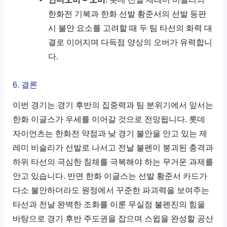
한화전 기복과 한화 선발 황준서의 선발 등판
시 불안 요소를 고려할 때 두 팀 타선의 화력 대
결로 이어지며 다득점 양상의 오버가 유력합니
다.
6. 결론
이번 경기는 경기 후반의 집중력과 팀 분위기에서 앞서는
한화 이글스가 우세를 이어갈 것으로 전망됩니다. 롯데
자이언츠는 한화전 약점과 낮 경기 불안을 안고 있는 제
레미 비슬리가 선발로 나서고 전날 불펜이 붕괴된 충격과
하위 타선의 극심한 침체를 극복해야 하는 무거운 과제를
안고 있습니다. 반면 한화 이글스는 선발 황준서 카드가
다소 불안하더라도 원정에서 꾸준한 파괴력을 보여주는
타선과 전날 완벽한 조화를 이룬 무실점 불펜진의 힘을
바탕으로 경기 후반 주도권을 잡으며 스윕을 완성할 공산