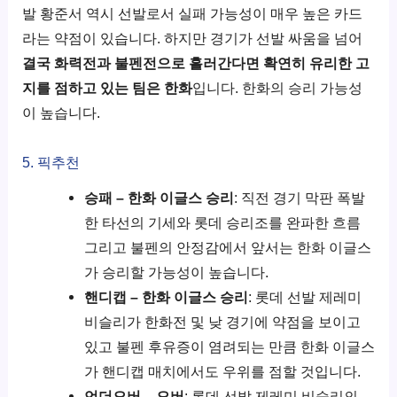
발 황준서 역시 선발로서 실패 가능성이 매우 높은 카드
라는 약점이 있습니다. 하지만 경기가 선발 싸움을 넘어
결국 화력전과 불펜전으로 흘러간다면 확연히 유리한 고
지를 점하고 있는 팀은 한화
입니다. 한화의 승리 가능성
이 높습니다.
5. 픽추천
승패 – 한화 이글스 승리
: 직전 경기 막판 폭발
한 타선의 기세와 롯데 승리조를 완파한 흐름
그리고 불펜의 안정감에서 앞서는 한화 이글스
가 승리할 가능성이 높습니다.
핸디캡 – 한화 이글스 승리
: 롯데 선발 제레미
비슬리가 한화전 및 낮 경기에 약점을 보이고
있고 불펜 후유증이 염려되는 만큼 한화 이글스
가 핸디캡 매치에서도 우위를 점할 것입니다.
언더오버 – 오버
: 롯데 선발 제레미 비슬리의