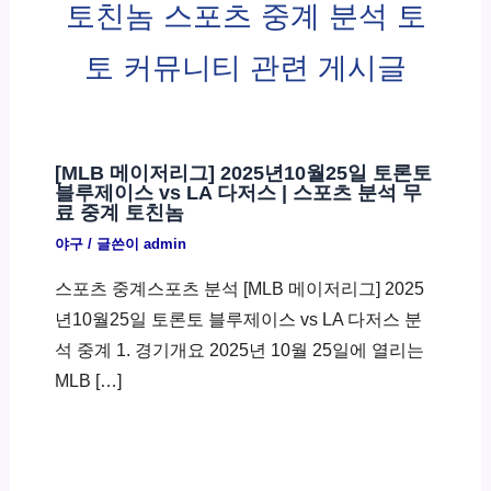
토친놈 스포츠 중계 분석 토
토 커뮤니티 관련 게시글
[MLB 메이저리그] 2025년10월25일 토론토
블루제이스 vs LA 다저스 | 스포츠 분석 무
료 중계 토친놈
야구
/ 글쓴이
admin
스포츠 중계스포츠 분석 [MLB 메이저리그] 2025
년10월25일 토론토 블루제이스 vs LA 다저스 분
석 중계 1. 경기개요 2025년 10월 25일에 열리는
MLB […]