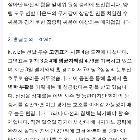
살아난 타선의 힘을 앞세워 원정 승리에 도전합니다. 양
팀 모두 선발 마운드의 무게감이 상당한 만큼 치열한 수
싸움과 경기 후반 집중력 싸움이 예상되는 매치업입니다.
2. 홈팀분석 – kt wiz
kt wiz는 선발 투수
고영표
가 시즌 4승 도전에 나섭니다.
고영표는 현재
3승 4패 평균자책점 4.79
를 기록하고 있으
며 지난 3일 엘지와의 홈 경기에서 7이닝 2실점의 눈부신
호투로 승리를 거두었습니다. 이 등판을 통해 홈에서
완
벽한 부활
을 이뤄내는 데 성공했다는 평을 받고 있습니
다. 삼성을 상대로는 이번 시즌 첫 등판이지만 현재의 상
승세를 감안하면 이번 경기도 호조를 이어갈 가능성이 매
우 높은 편입니다. 그러나 타선의 침체는 복기해야 할 숙
제입니다. 직전 일요일 경기에서 상대 베니지아노 공략에
완전히 실패하면서 단 2안타에 그쳐 완봉패를 당한 KT
타선은 이보다 더 나쁠 수 없는 시리즈 종결을 보여주었