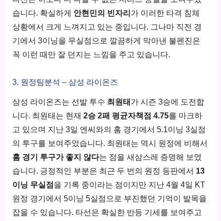
습니다. 확실하게
안현민의 빈자리
가 이러한 타격 침체
상황에서 크게 느껴지고 있는 중입니다. 그나마 직전 경
기에서 3이닝을 무실점으로 깔끔하게 막아낸 불펜진은
꼭 이런 때만 잘 던지는 느낌을 주고 있습니다.
3. 원정팀분석 – 삼성 라이온즈
삼성 라이온즈는 선발 투수
최원태
가 시즌 3승에 도전합
니다. 최원태는 현재
2승 2패 평균자책점 4.75
를 마크하
고 있으며 지난 3일 엔씨와의 홈 경기에서 5.1이닝 3실점
의 투구를 보여주었습니다. 최원태는 역시 원정에 비해서
홈 경기 투구가 좋지 않다
는 점을 새삼스레 증명해 보였
습니다. 긍정적인 부분은 최근 두 번의 원정 등판에서
13
이닝 무실점
을 기록 중이라는 점이지만 지난 4월 4일 KT
원정 경기에서 5이닝 5실점으로 부진했던 기억이 발목을
잡을 수 있습니다. 타선은 확실한 반등 기세를 보여주고