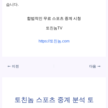
습니다.
합법적인 무료 스포츠 중계 시청
토친놈TV
https://토친놈.com
이전
다음
토친놈 스포츠 중계 분석 토