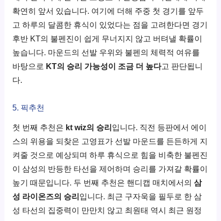
확연히 앞서 있습니다. 여기에 더해 주중 첫 경기를 앞두
고 하루의 달콤한 휴식이 있었다는 점을 고려한다면 경기
후반 KT의 불펜진이 쉽게 무너지지 않고 버텨낼 확률이
높습니다. 마운드의 선발 우위와 불펜의 체력적 여유를
바탕으로
KT의 승리 가능성이 조금 더 높다
고 판단됩니
다.
5. 픽추천
첫 번째 추천은
kt wiz의 승리
입니다. 직전 등판에서 에이
스의 위용을 되찾은 고영표가 선발 마운드를 든든하게 지
켜줄 것으로 예상되며 하루 휴식으로 힘을 비축한 불펜진
이 삼성의 반등한 타선을 제어하며 승리를 가져갈 확률이
높기 때문입니다. 두 번째 추천은 핸디캡 매치에서의
삼
성 라이온즈의 승리
입니다. 최근 구자욱을 필두로 한 삼
성 타선의 집중력이 만만치 않고 최원태 역시 최근 원정