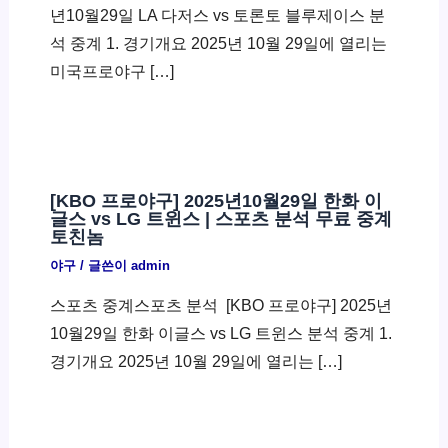
년10월29일 LA 다저스 vs 토론토 블루제이스 분
석 중계 1. 경기개요 2025년 10월 29일에 열리는
미국프로야구 […]
[KBO 프로야구] 2025년10월29일 한화 이
글스 vs LG 트윈스 | 스포츠 분석 무료 중계
토친놈
야구
/ 글쓴이
admin
스포츠 중계스포츠 분석 ​ [KBO 프로야구] 2025년
10월29일 한화 이글스 vs LG 트윈스 분석 중계 1.
경기개요 2025년 10월 29일에 열리는 […]