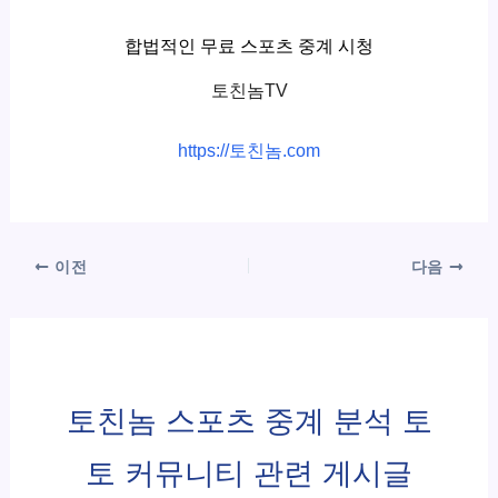
합법적인 무료 스포츠 중계 시청
토친놈TV
https://토친놈.com
이전
다음
토친놈 스포츠 중계 분석 토
토 커뮤니티 관련 게시글