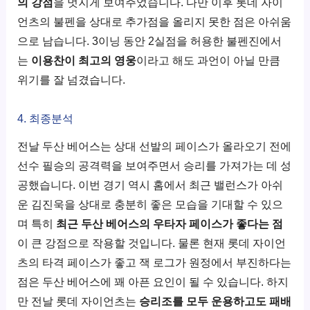
의 강점
을 멋지게 보여주었습니다. 다만 이후 롯데 자이
언츠의 불펜을 상대로 추가점을 올리지 못한 점은 아쉬움
으로 남습니다. 3이닝 동안 2실점을 허용한 불펜진에서
는
이용찬이 최고의 영웅
이라고 해도 과언이 아닐 만큼
위기를 잘 넘겼습니다.
4. 최종분석
전날 두산 베어스는 상대 선발의 페이스가 올라오기 전에
선수 필승의 공격력을 보여주면서 승리를 가져가는 데 성
공했습니다. 이번 경기 역시 홈에서 최근 밸런스가 아쉬
운 김진욱을 상대로 충분히 좋은 모습을 기대할 수 있으
며 특히
최근 두산 베어스의 우타자 페이스가 좋다는 점
이 큰 강점으로 작용할 것입니다. 물론 현재 롯데 자이언
츠의 타격 페이스가 좋고 잭 로그가 원정에서 부진하다는
점은 두산 베어스에 꽤 아픈 요인이 될 수 있습니다. 하지
만 전날 롯데 자이언츠는
승리조를 모두 운용하고도 패배