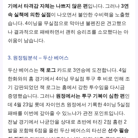
기에서 타격감 자체는 나쁘지 않은 편
입니다. 그러나
3연
속 실책에 의한 실점
이 나오면서 불안한 수비력을 노출했
습니다. 4이닝을 무실점으로 막아낸 불펜진은 견고했으
나 결과적으로 패배하면서 괜히 승리조를 소모했다는 아
쉬움이 남습니다.
3. 원정팀분석 – 두산 베어스
두산 베어스는
잭 로그
카드로 3연승에 도전합니다. 4일
한화와의 홈 경기에서 4이닝 무실점 투구 후 비로 인해 조
기 강판되었던 잭 로그는 홈에서 강한 투수임을 다시금
증명했습니다. 그러나
원정에서는 투구 기복이 심한 편
인
데 4월 23일 롯데 자이언츠 원정에서 기록한 4이닝 5실점
패배를 이번에 갚아줄 수 있느냐가 관전 포인트입니다.
전날 경기에서 나균안을 상대로 초반에 터진 2점 홈런 2
발을 포함해 6점을 올린 두산 베어스의 타선은
선수 필승