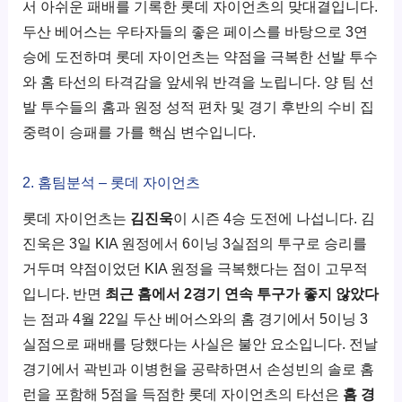
서 아쉬운 패배를 기록한 롯데 자이언츠의 맞대결입니다.
두산 베어스는 우타자들의 좋은 페이스를 바탕으로 3연
승에 도전하며 롯데 자이언츠는 약점을 극복한 선발 투수
와 홈 타선의 타격감을 앞세워 반격을 노립니다. 양 팀 선
발 투수들의 홈과 원정 성적 편차 및 경기 후반의 수비 집
중력이 승패를 가를 핵심 변수입니다.
2. 홈팀분석 – 롯데 자이언츠
롯데 자이언츠는
김진욱
이 시즌 4승 도전에 나섭니다. 김
진욱은 3일 KIA 원정에서 6이닝 3실점의 투구로 승리를
거두며 약점이었던 KIA 원정을 극복했다는 점이 고무적
입니다. 반면
최근 홈에서 2경기 연속 투구가 좋지 않았다
는 점과 4월 22일 두산 베어스와의 홈 경기에서 5이닝 3
실점으로 패배를 당했다는 사실은 불안 요소입니다. 전날
경기에서 곽빈과 이병헌을 공략하면서 손성빈의 솔로 홈
런을 포함해 5점을 득점한 롯데 자이언츠의 타선은
홈 경