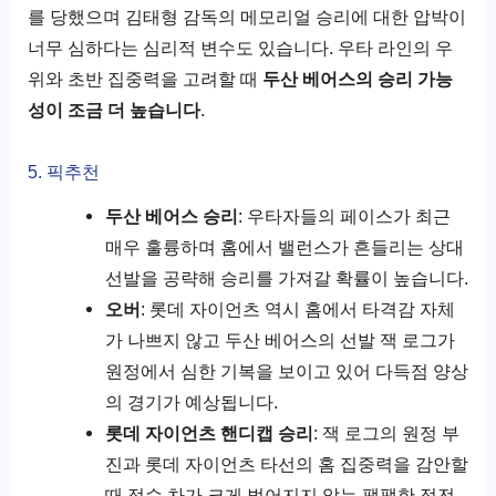
를 당했으며 김태형 감독의 메모리얼 승리에 대한 압박이
너무 심하다는 심리적 변수도 있습니다. 우타 라인의 우
위와 초반 집중력을 고려할 때
두산 베어스의 승리 가능
성이 조금 더 높습니다
.
5. 픽추천
두산 베어스 승리
: 우타자들의 페이스가 최근
매우 훌륭하며 홈에서 밸런스가 흔들리는 상대
선발을 공략해 승리를 가져갈 확률이 높습니다.
오버
: 롯데 자이언츠 역시 홈에서 타격감 자체
가 나쁘지 않고 두산 베어스의 선발 잭 로그가
원정에서 심한 기복을 보이고 있어 다득점 양상
의 경기가 예상됩니다.
롯데 자이언츠 핸디캡 승리
: 잭 로그의 원정 부
진과 롯데 자이언츠 타선의 홈 집중력을 감안할
때 점수 차가 크게 벌어지지 않는 팽팽한 접전