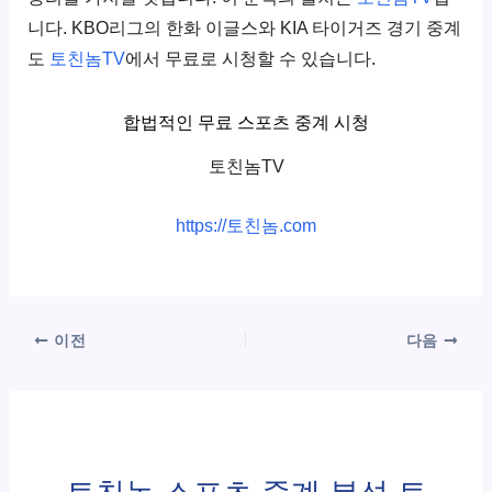
니다. KBO리그의 한화 이글스와 KIA 타이거즈 경기 중계
도
토친놈TV
에서 무료로 시청할 수 있습니다.
합법적인 무료 스포츠 중계 시청
토친놈TV
https://토친놈.com
이전
다음