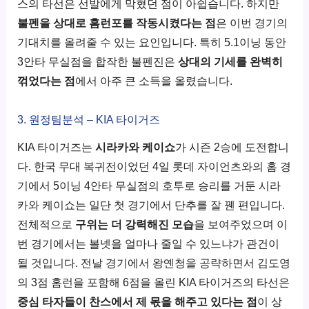
스의 타선은 선발에게 막혔던 점이 아쉽습니다. 하지만
불펜을 상대로 홈런포를 작동시켰다는 점
은 이번 경기의
기대치를 올려줄 수 있는 요인입니다. 특히 5.1이닝 동안
3안타 무실점을 합작한 불펜진은
상대의 기세를 완벽히
꺾었다는 점
에서 아주 큰 소득을 올렸습니다.
3. 원정팀분석 – KIA 타이거즈
KIA 타이거즈는
시라카와 케이쇼
가 시즌 2승에 도전합니
다. 한국 무대 복귀전이었던 4일 롯데 자이언츠와의 홈 경
기에서 5이닝 4안타 무실점의 호투로 승리를 거둔 시라
카와 케이쇼는 일단 첫 경기에서 단추를 잘 꿴 편입니다.
전체적으로
구위는 더 강력해진 모습
을 보여주었으며 이
번 경기에서는 볼넷을 얼마나 줄일 수 있느냐가 관건이
될 것입니다. 전날 경기에서 왕옌청을 공략하면서 김도영
의 3점 홈런을 포함해 6점을 올린 KIA 타이거즈의 타선은
중심 타자들이 찬스에서 제 몫을 해주고 있다는 점
이 상