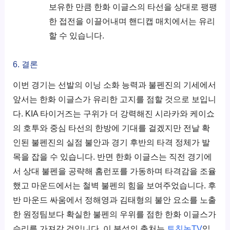
보유한 만큼 한화 이글스의 타선을 상대로 팽팽
한 접전을 이끌어내며 핸디캡 매치에서는 유리
할 수 있습니다.
6. 결론
이번 경기는 선발의 이닝 소화 능력과 불펜진의 기세에서
앞서는 한화 이글스가 유리한 고지를 점할 것으로 보입니
다. KIA 타이거즈는 구위가 더 강력해진 시라카와 케이쇼
의 호투와 중심 타선의 한방에 기대를 걸겠지만 전날 확
인된 불펜진의 실점 불안과 경기 후반의 타격 정체가 발
목을 잡을 수 있습니다. 반면 한화 이글스는 직전 경기에
서 상대 불펜을 공략해 홈런포를 가동하며 타격감을 조율
했고 마운드에서는 철벽 불펜의 힘을 보여주었습니다. 후
반 마운드 싸움에서 정해영과 김태형의 불안 요소를 노출
한 원정팀보다 확실한 불펜의 우위를 점한 한화 이글스가
승리를 가져갈 것입니다. 이 분석의 출처는
토친놈TV
입