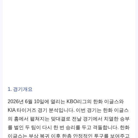
1. 경기개요
2026년 6월 10일에 열리는 KBO리그의 한화 이글스와
KIA 타이거즈 경기 분석입니다. 이번 경기는 한화 이글스
의 홈에서 펼쳐지는 맞대결로 전날 경기에서 치열한 승부
를 벌인 두 팀이 다시 한 번 승리를 두고 격돌합니다. 한화
이글스는 부상 복귀 이후 한층 안정적인 투구를 보여주고