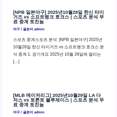
[NPB 일본야구] 2025년10월28일 한신 타이
거즈 vs 소프트뱅크 호크스 | 스포츠 분석 무
료 중계 토친놈
야구
/ 글쓴이
admin
스포츠 중계스포츠 분석 ​ [NPB 일본야구] 2025년
10월28일 한신 타이거즈 vs 소프트뱅크 호크스 분
석 중계 1. 경기개요 2025년 10월 28일에 열리는
[…]
[MLB 메이저리그] 2025년10월29일 LA 다
저스 vs 토론토 블루제이스 | 스포츠 분석 무
료 중계 토친놈
야구
/ 글쓴이
admin