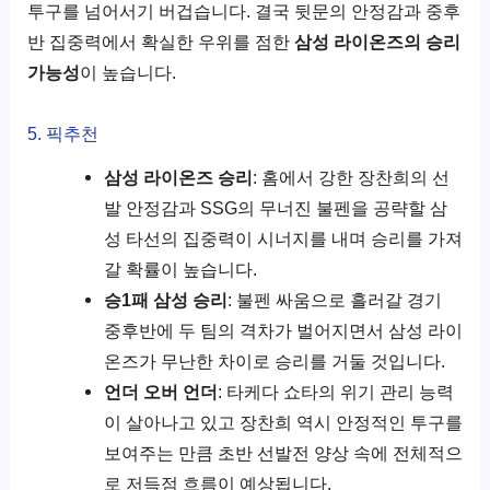
투구를 넘어서기 버겁습니다. 결국 뒷문의 안정감과 중후
반 집중력에서 확실한 우위를 점한
삼성 라이온즈의 승리
가능성
이 높습니다.
5. 픽추천
삼성 라이온즈 승리
: 홈에서 강한 장찬희의 선
발 안정감과 SSG의 무너진 불펜을 공략할 삼
성 타선의 집중력이 시너지를 내며 승리를 가져
갈 확률이 높습니다.
승1패 삼성 승리
: 불펜 싸움으로 흘러갈 경기
중후반에 두 팀의 격차가 벌어지면서 삼성 라이
온즈가 무난한 차이로 승리를 거둘 것입니다.
언더 오버 언더
: 타케다 쇼타의 위기 관리 능력
이 살아나고 있고 장찬희 역시 안정적인 투구를
보여주는 만큼 초반 선발전 양상 속에 전체적으
로 저득점 흐름이 예상됩니다.