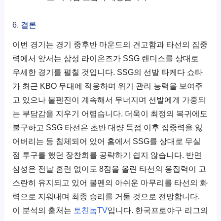
6. 결론
이번 경기는 경기 중후반 마운드의 견고함과 타선의 집중
력에서 앞서는 삼성 라이온즈가 SSG 랜더스를 상대로
우세한 경기를 펼칠 것입니다. SSG의 선발 타케다 쇼타
가 최근 KBO 무대에 적응하며 위기 관리 능력을 보여주
고 있으나 불펜진이 계속해서 무너지며 선발에게 가중되
는 부담감을 지우기 어렵습니다. 더욱이 최정의 복귀에도
불구하고 SSG 타선은 초반 대량 득점 이후 집중력을 잃
어버리는 등 침체되어 있어 홈에서 SSG를 상대로 무실
점 투구를 했던 장찬희를 공략하기 쉽지 않습니다. 반면
삼성은 전날 홈런 없이도 8점을 올린 타선의 응집력이 고
스란히 유지되고 있어 불펜의 아쉬운 마무리를 타선의 화
력으로 지워내며 최종 승리를 거둘 것으로 전망합니다.
이 분석의 출처는
토친놈TV
입니다. 한국프로야구 리그의