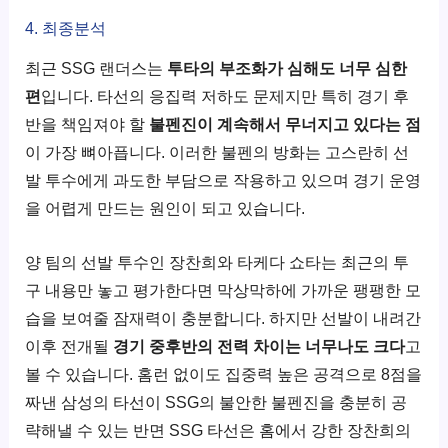
4. 최종분석
최근 SSG 랜더스는
투타의 부조화가 심해도 너무 심한
편
입니다. 타선의 응집력 저하도 문제지만 특히 경기 후
반을 책임져야 할
불펜진이 계속해서 무너지고 있다는 점
이 가장 뼈아픕니다. 이러한 불펜의 방화는 고스란히 선
발 투수에게 과도한 부담으로 작용하고 있으며 경기 운영
을 어렵게 만드는 원인이 되고 있습니다.
양 팀의 선발 투수인 장찬희와 타케다 쇼타는 최근의 투
구 내용만 놓고 평가한다면 막상막하에 가까운 팽팽한 모
습을 보여줄 잠재력이 충분합니다. 하지만 선발이 내려간
이후 전개될
경기 중후반의 전력 차이는 너무나도 크다
고
볼 수 있습니다. 홈런 없이도 집중력 높은 공격으로 8점을
짜낸 삼성의 타선이 SSG의 불안한 불펜진을 충분히 공
략해낼 수 있는 반면 SSG 타선은 홈에서 강한 장찬희의