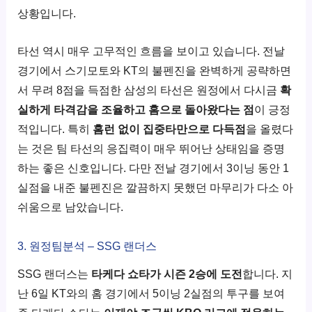
상황입니다.
타선 역시 매우 고무적인 흐름을 보이고 있습니다. 전날
경기에서 스기모토와 KT의 불펜진을 완벽하게 공략하면
서 무려 8점을 득점한 삼성의 타선은 원정에서 다시금
확
실하게 타격감을 조율하고 홈으로 돌아왔다는 점
이 긍정
적입니다. 특히
홈런 없이 집중타만으로 다득점
을 올렸다
는 것은 팀 타선의 응집력이 매우 뛰어난 상태임을 증명
하는 좋은 신호입니다. 다만 전날 경기에서 3이닝 동안 1
실점을 내준 불펜진은 깔끔하지 못했던 마무리가 다소 아
쉬움으로 남았습니다.
3. 원정팀분석 – SSG 랜더스
SSG 랜더스는
타케다 쇼타가 시즌 2승에 도전
합니다. 지
난 6일 KT와의 홈 경기에서 5이닝 2실점의 투구를 보여