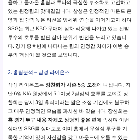
율하고 돌아온 홈팀과 투타의 극심한 부조화로 고전하고
있는 원정팀의 맞대결입니다. 삼성은 안정적인 마운드 운
영과 집중력 높은 타선을 앞세워 연승을 이어가고자 하며
SSG는 최근 KBO 무대에 점차 적응해 나가고 있는 선발
투수의 호투를 발판 삼아 분위기 반전을 노리고 있습니
다. 경기 중후반에 나타나는 팀의 안정감 차이가 이번 승
부의 핵심이 될 것으로 보입니다.
2. 홈팀분석 – 삼성 라이온즈
삼성 라이온즈는
장찬희가 시즌 5승 도전
에 나섭니다. 지
난 6일 KIA 원정에서 5.1이닝 2실점의 호투를 보여준 장
찬희는 당시 3일 휴식이라는 짧은 조정 기간에도 불구하
고 매우 안정적인 모습을 과시한 바 있습니다. 장찬희는
홈 경기 투구 내용 자체도 상당히 좋은 편
에 속하며 이번
상대인 SSG를 상대로도 이미 홈에서 무실점 투구를 기
록한 기억이 있어 자신감을 갖고 마운드에 오를 수 있는