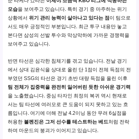
준 타케다 쇼타는
이제야 조금씩 KBO 리그에 적응하는
모습
을 보여주고 있습니다. 특히 경기 중 마주하는 위기
상황에서
위기 관리 능력이 살아나고 있다는 점
이 팀으로
서도 매우 긍정적인 부분입니다. 최근 투구 내용만 놓고
본다면 삼성의 선발 투수와 막상막하에 가까운 경쟁력을
보여주고 있습니다.
반면 타선은 심각한 침체기를 겪고 있습니다. 전날 경기
에서 상대 김윤식을 상대로 올린 단 1점이 전체 득점의 전
부였던 SSG의 타선은 경기 초반 대량 득점을 올린 이후
팀 전체가 집중력을 완전히 잃어버린 듯한 아쉬운 경기력
을 노출했습니다. 중심 타자인 최정의 복귀 역시 현재로
서는 팀 타선에 여러모로 큰 도움이 되지 못하고 있는 흐
름입니다. 여기에 더해 전날 4.2이닝 동안 무려 6실점을
허용한
불펜진은 그저 선수를 테스트하는 베드
처럼 전락
하며 마운드의 붕괴가 이어지고 있습니다.