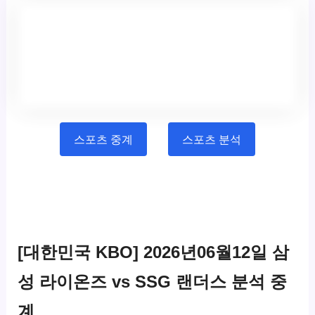
스포츠 중계
스포츠 분석
[대한민국 KBO] 2026년06월12일 삼
성 라이온즈 vs SSG 랜더스 분석 중
계