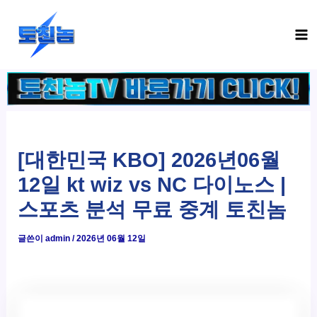
콘
Ma
텐
Me
츠
로
건
너
뛰
기
[대한민국 KBO] 2026년06월
12일 kt wiz vs NC 다이노스 |
스포츠 분석 무료 중계 토친놈
글쓴이
admin
/
2026년 06월 12일