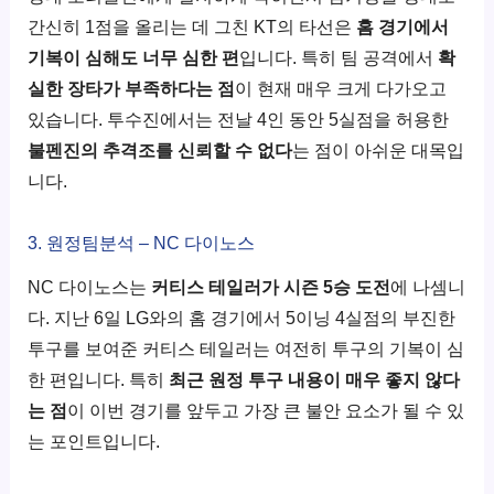
간신히 1점을 올리는 데 그친 KT의 타선은
홈 경기에서
기복이 심해도 너무 심한 편
입니다. 특히 팀 공격에서
확
실한 장타가 부족하다는 점
이 현재 매우 크게 다가오고
있습니다. 투수진에서는 전날 4인 동안 5실점을 허용한
불펜진의 추격조를 신뢰할 수 없다
는 점이 아쉬운 대목입
니다.
3. 원정팀분석 – NC 다이노스
NC 다이노스는
커티스 테일러가 시즌 5승 도전
에 나셈니
다. 지난 6일 LG와의 홈 경기에서 5이닝 4실점의 부진한
투구를 보여준 커티스 테일러는 여전히 투구의 기복이 심
한 편입니다. 특히
최근 원정 투구 내용이 매우 좋지 않다
는 점
이 이번 경기를 앞두고 가장 큰 불안 요소가 될 수 있
는 포인트입니다.