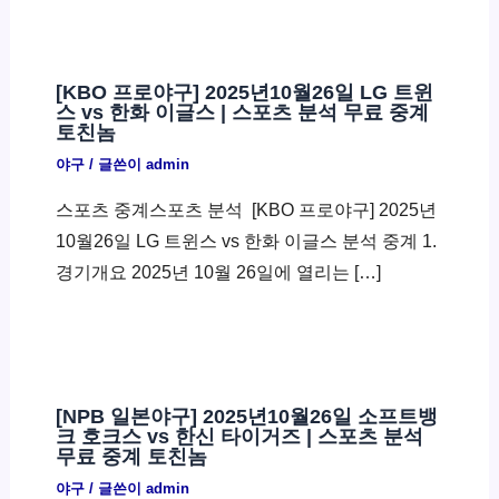
[KBO 프로야구] 2025년10월26일 LG 트윈
스 vs 한화 이글스 | 스포츠 분석 무료 중계
토친놈
야구
/ 글쓴이
admin
스포츠 중계스포츠 분석 ​ [KBO 프로야구] 2025년
10월26일 LG 트윈스 vs 한화 이글스 분석 중계 1.
경기개요 2025년 10월 26일에 열리는 […]
[NPB 일본야구] 2025년10월26일 소프트뱅
크 호크스 vs 한신 타이거즈 | 스포츠 분석
무료 중계 토친놈
야구
/ 글쓴이
admin