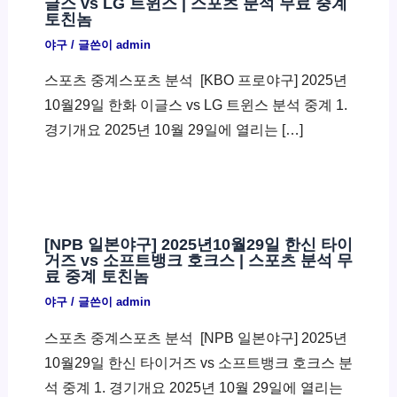
글스 vs LG 트윈스 | 스포츠 분석 무료 중계
토친놈
야구
/ 글쓴이
admin
스포츠 중계스포츠 분석 ​ [KBO 프로야구] 2025년
10월29일 한화 이글스 vs LG 트윈스 분석 중계 1.
경기개요 2025년 10월 29일에 열리는 […]
[NPB 일본야구] 2025년10월29일 한신 타이
거즈 vs 소프트뱅크 호크스 | 스포츠 분석 무
료 중계 토친놈
야구
/ 글쓴이
admin
스포츠 중계스포츠 분석 ​ [NPB 일본야구] 2025년
10월29일 한신 타이거즈 vs 소프트뱅크 호크스 분
석 중계 1. 경기개요 2025년 10월 29일에 열리는