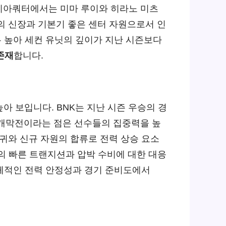
시아쿼터에서는 미마 루이와 히라노 미츠
m의 신장과 기본기 좋은 센터 자원으로서 인
우 높아 세컨 유닛의 깊이가 지난 시즌보다
존재
합니다.
아 보입니다. BNK는 지난 시즌 우승의 경
 개막전이라는 점은 선수들의 집중력을 높
귀와 신규 자원의 합류로 전력 상승 요소
의 빠른 트랜지션과 압박 수비에 대한 대응
전체적인 전력 안정성과 경기 준비도에서