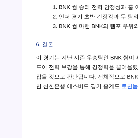
BNK 썸 승리 전력 안정성과 홈
언더 경기 초반 긴장감과 두 팀
BNK 썸 마핸 BNK의 템포 우
6. 결론
이 경기는 지난 시즌 우승팀인 BNK 썸
드이 전력 보강을 통해 경쟁력을 끌어올렸
잡을 것으로 판단됩니다. 전체적으로 BN
천 신한은행 에스버드 경기 중계도
토친놈