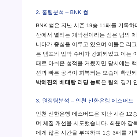
2. 홈팀분석 – BNK 썸
BNK 썸은 지난 시즌 19승 11패를 기
산에서 열리는 개막전이라는 점은 팀의 에
니아가 중심을 이루고 있으며 이들은 리그
른 템포와 압박 수비가 강화되었고 이는 
패로 아쉬운 성적을 거뒀지만 당시에는 핵
션과 빠른 공격이 회복되는 모습이 확인되
박혜진의 베테랑 리딩 능력
은 팀의 경기 
3. 원정팀분석 – 인천 신한은행 에스버드
인천 신한은행 에스버드은 지난 시즌 12
며 체질 개선을 시도했습니다. 최윤아 감
에게 많은 시간을 부여하며 1승 3패를 