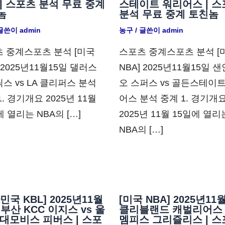
| 스포츠 분석 무료 중계
스테이트 워리어스 | 스
놈
분석 무료 중계 토친놈
 글쓴이
admin
농구
/ 글쓴이
admin
 중계스포츠 분석 [미국
스포츠 중계스포츠 분석 [
] 2025년11월15일 댈러스
NBA] 2025년11월15일 
스 vs LA 클리퍼스 분석
오 스퍼스 vs 골든스테이
1. 경기개요 2025년 11월
어스 분석 중계 1. 경기개
에 열리는 NBA의 […]
2025년 11월 15일에 열리
NBA의 […]
민국 KBL] 2025년11월
[미국 NBA] 2025년11
 부산 KCC 이지스 vs 울
클리블랜드 캐벌리어스 
대모비스 피버스 | 스포
멤피스 그리즐리스 | 스