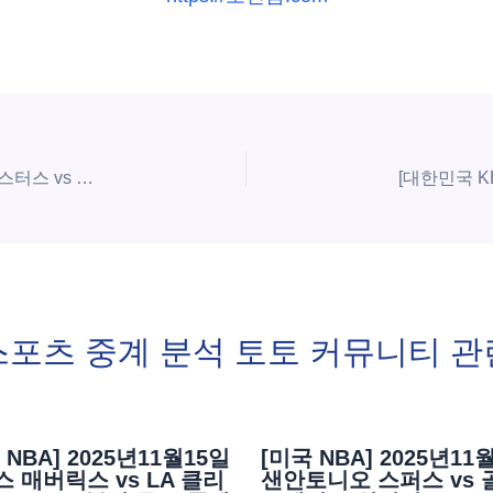
[대한민국 KBL] 2025년11월16일 안양 정관장 레드부스터스 vs 창원 LG 세이커스 | 스포츠 분석 무료 중계 토친놈
스포츠 중계 분석 토토 커뮤니티 관
 NBA] 2025년11월15일
[미국 NBA] 2025년11
 매버릭스 vs LA 클리
샌안토니오 스퍼스 vs 