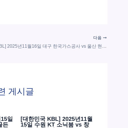
다음
[대한민국 KBL] 2025년11월16일 대구 한국가스공사 vs 울산 현대모비스 피버스 | 스포츠 분석 무료 중계 토친놈
련 게시글
월15일
[대한민국 KBL] 2025년11월
골든
15일 수원 KT 소닉붐 vs 창