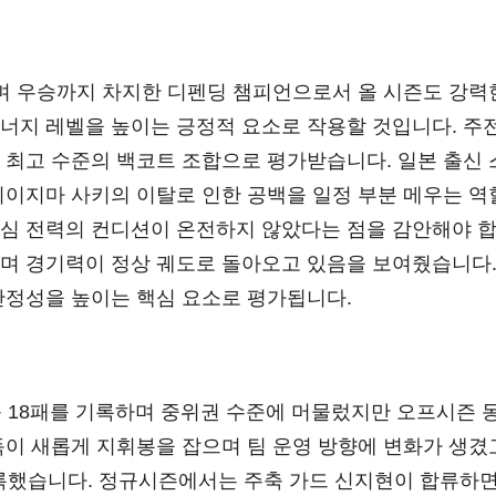
록하며 우승까지 차지한 디펜딩 챔피언으로서 올 시즌도 강력
너지 레벨을 높이는 긍정적 요소로 작용할 것입니다. 주전 
 최고 수준의 백코트 조합으로 평가받습니다. 일본 출신
이이지마 사키의 이탈로 인한 공백을 일정 부분 메우는 역할
심 전력의 컨디션이 온전하지 않았다는 점을 감안해야 합
며 경기력이 정상 궤도로 돌아오고 있음을 보여줬습니다
안정성을 높이는 핵심 요소로 평가됩니다.
승 18패를 기록하며 중위권 수준에 머물렀지만 오프시즌 
독이 새롭게 지휘봉을 잡으며 팀 운영 방향에 변화가 생
기록했습니다. 정규시즌에서는 주축 가드 신지현이 합류하