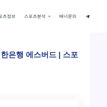
포츠정보
스포츠분석
배너문의
 신한은행 에스버드 | 스포