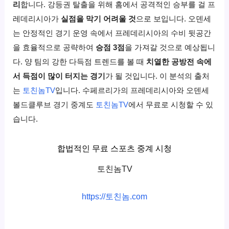
리
합니다. 강등권 탈출을 위해 홈에서 공격적인 승부를 걸 프
레데리시아가
실점을 막기 어려울 것
으로 보입니다. 오덴세
는 안정적인 경기 운영 속에서 프레데리시아의 수비 뒷공간
을 효율적으로 공략하여
승점 3점
을 가져갈 것으로 예상됩니
다. 양 팀의 강한 다득점 트렌드를 볼 때
치열한 공방전 속에
서 득점이 많이 터지는 경기
가 될 것입니다. 이 분석의 출처
는
토친놈TV
입니다. 수페르리가의 프레데리시아와 오덴세
볼드클루브 경기 중계도
토친놈TV
에서 무료로 시청할 수 있
습니다.
합법적인 무료 스포츠 중계 시청
토친놈TV
https://토친놈.com