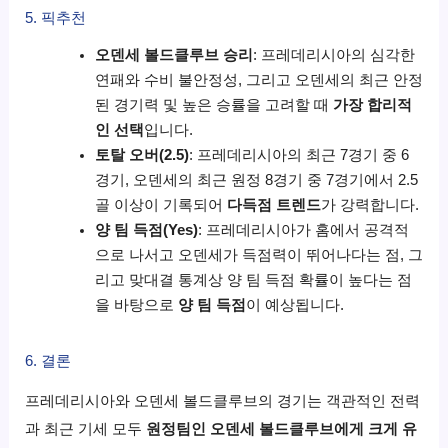
5. 픽추천
오덴세 볼드클루브 승리
: 프레데리시아의 심각한
연패와 수비 불안정성, 그리고 오덴세의 최근 안정
된 경기력 및 높은 승률을 고려할 때
가장 합리적
인 선택
입니다.
토탈 오버(2.5)
: 프레데리시아의 최근 7경기 중 6
경기, 오덴세의 최근 원정 8경기 중 7경기에서 2.5
골 이상이 기록되어
다득점 트렌드
가 강력합니다.
양 팀 득점(Yes)
: 프레데리시아가 홈에서 공격적
으로 나서고 오덴세가 득점력이 뛰어나다는 점, 그
리고 맞대결 통계상 양 팀 득점 확률이 높다는 점
을 바탕으로
양 팀 득점
이 예상됩니다.
6. 결론
프레데리시아와 오덴세 볼드클루브의 경기는 객관적인 전력
과 최근 기세 모두
원정팀인 오덴세 볼드클루브에게 크게 유