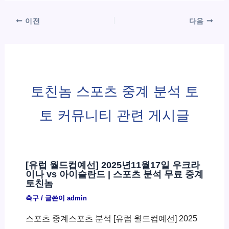
이전
다음
토친놈 스포츠 중계 분석 토
토 커뮤니티 관련 게시글
[유럽 월드컵예선] 2025년11월17일 우크라
이나 vs 아이슬란드 | 스포츠 분석 무료 중계
토친놈
축구
/ 글쓴이
admin
스포츠 중계스포츠 분석 [유럽 월드컵예선] 2025