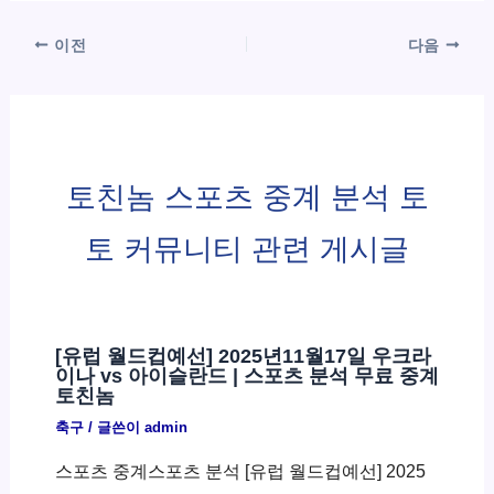
이전
다음
토친놈 스포츠 중계 분석 토
토 커뮤니티 관련 게시글
[유럽 월드컵예선] 2025년11월17일 우크라
이나 vs 아이슬란드 | 스포츠 분석 무료 중계
토친놈
축구
/ 글쓴이
admin
스포츠 중계스포츠 분석 [유럽 월드컵예선] 2025