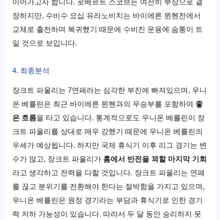
이어가고자 합니다. 로베르트 스코브는 여전히 부상으로 결
장하지만, 수비수 요십 유라노비치는 바이에른 뮌헨전에서
교체로 출전하며 복귀했기 때문에 수비진 운용에 숨통이 트
일 것으로 보입니다.
4. 최종분석
장크트 파울리는 7연패라는 심각한 부진에 빠져있으며, 우니
온 베를린은 최근 바이에른 뮌헨과의 무승부를 포함하여
좋
은 흐름
을 타고 있습니다. 통계적으로도 우니온 베를린이 장
크트 파울리를 상대로 매우 강했기 때문에 우니온 베를린의
우세가 예상됩니다. 하지만 국제 휴식기 이후 리그 경기는 변
수가 많고, 장크트 파울리가
홈에서 반전을 꾀할 마지막 기회
라고 생각하고 전력을 다할 것입니다. 장크트 파울리는 연패
를 끊고 분위기를 전환해야 한다는 절박함을 가지고 있으며,
우니온 베를린은 원정 경기라는 부담과 휴식기로 인한 경기
력 저하 가능성이 있습니다. 따라서 두 달 동안 승리하지 못