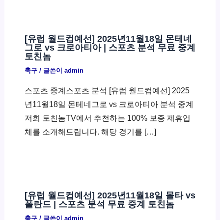
[유럽 월드컵예선] 2025년11월18일 몬테네
그로 vs 크로아티아 | 스포츠 분석 무료 중계
토친놈
축구
/ 글쓴이
admin
스포츠 중계스포츠 분석 [유럽 월드컵예선] 2025
년11월18일 몬테네그로 vs 크로아티아 분석 중계
저희 토친놈TV에서 추천하는 100% 보증 제휴업
체를 소개해드립니다. 해당 경기를 […]
[유럽 월드컵예선] 2025년11월18일 몰타 vs
폴란드 | 스포츠 분석 무료 중계 토친놈
축구
/ 글쓴이
admin