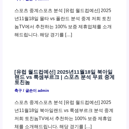
스포츠 중계스포츠 분석 [유럽 월드컵예선] 2025
년11월18일 몰타 vs 폴란드 분석 중계 저희 토친
놈TV에서 추천하는 100% 보증 제휴업체를 소개
해드립니다. 해당 경기를 […]
[유럽 월드컵예선] 2025년11월18일 북아일
랜드 vs 룩셈부르크 | 스포츠 분석 무료 중계
토친놈
축구
/ 글쓴이
admin
스포츠 중계스포츠 분석 [유럽 월드컵예선] 2025
년11월18일 북아일랜드 vs 룩셈부르크 분석 중계
저희 토친놈TV에서 추천하는 100% 보증 제휴업
체를 소개해드립니다. 해당 경기를 […]