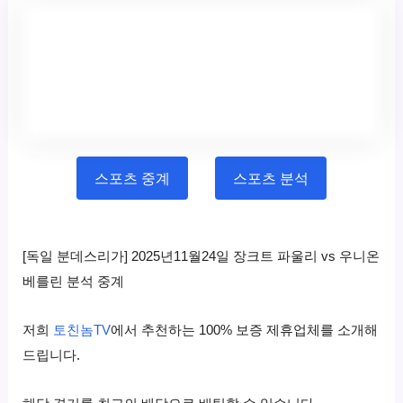
스포츠 중계
스포츠 분석
[독일 분데스리가] 2025년11월24일 장크트 파울리 vs 우니온
베를린 분석 중계
저희
토친놈TV
에서 추천하는 100% 보증 제휴업체를 소개해
드립니다.