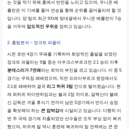
는 것을 막기 위해 홈에서 반전을 노리고 있으며, 우니온 베
를린은 이 기세를 몰아 연승을 통해 순위를 끌어올리려 할 것
입니다. 양 팀의 최근 9차례 맞대결에서 우니온 베를린이 7승
을 거두며
압도적인 우위
를 점하고 있습니다.
2. 홈팀분석 – 장크트 파울리
시즌 초반 4경기 무패를 기록하며 희망적인 출발을 보였던
장크트 파울리는 9월 중순 아우크스부르크전 2:1 승리 이후
분데스리가 7연패
라는 최악의 부진을 겪고 있습니다. 이 중 5
경기는 무득점 패배였으며, 직전 프라이부르크 원정에서도
2:1로 패배하며 결국
리그 하위 3팀
안으로 떨어졌습니다. 현
재 최하위 하이덴하임과는 불과 2점 차이로, 알렉산더 블레
신 감독은 겨울 휴식기 전까지 남은 5경기에서 반드시 승점
을 확보해야 하는
큰 압박감
에 시달리고 있습니다. 다행히 이
번 주 국제 경기에 차출되었던 선수들은 모두 부상 없이 복귀
했으며, 하우케 발 역시 훈련에 복귀하여 팀 전력에는 큰 문