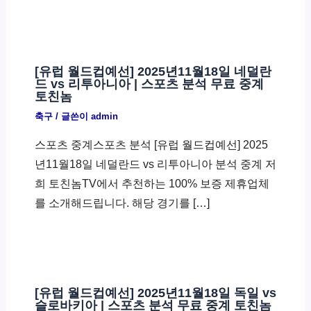
[유럽 월드컵예선] 2025년11월18일 네덜란
드 vs 리투아니아 | 스포츠 분석 무료 중계
토친놈
축구
/ 글쓴이
admin
스포츠 중계스포츠 분석 [유럽 월드컵예선] 2025
년11월18일 네덜란드 vs 리투아니아 분석 중계 저
희 토친놈TV에서 추천하는 100% 보증 제휴업체
를 소개해드립니다. 해당 경기를 […]
[유럽 월드컵예선] 2025년11월18일 독일 vs
슬로바키아 | 스포츠 분석 무료 중계 토친놈