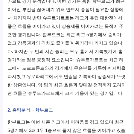
가르트 경기 분석입니다. 이번 경기는 홈팀 함부르크가 최근
이어진 부진을 끊어내기 위해 반드시 승점이 필요한 상황에
서 치러지며 반면 슈투트가르트는 리그와 유럽 대항전에서
좋은 흐름을 이어가고 있어 상승세를 이어가려는 목적이 뚜
렷한 경기입니다. 함부르크는 최근 리그 5경기에서 승리가
없고 강등권과의 격차도 줄어들며 위기감이 커지고 있습니
다. 하지만 두 번의 시즌 승리는 모두 홈에서 기록했기에 홈
경기라는 점은 긍정적 요소입니다. 슈투트가르트는 최근 리
그에서 도르트문트와의 경기에서 무승부를 기록하며 저력을
과시했고 유로파리그에서도 연승을 기록하며 상승세가 뚜렷
한 상황입니다. 양 팀의 최근 흐름과 맞대결 전적까지 고려하
면 흐름은 슈투트가르트에게 크게 기울어 있는 경기입니다.
2. 홈팀분석 – 함부르크
함부르크는 이번 시즌 리그에서 어려움을 겪고 있으며 최근
5경기에서 3패 1무 1승으로 좋지 않은 흐름을 이어가고 있습