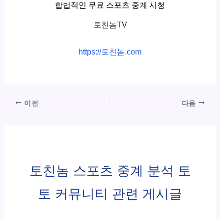
합법적인 무료 스포츠 중계 시청
토친놈TV
https://토친놈.com
이전
다음
토친놈 스포츠 중계 분석 토
토 커뮤니티 관련 게시글