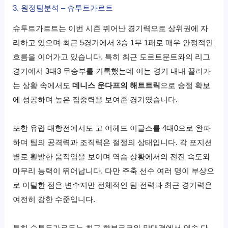
3. 원정팀분석 – 슈투트가르트
슈투트가르트는 이번 시즌 뛰어난 경기력으로 상위권에 자
리하고 있으며 최근 5경기에서 3승 1무 1패로 매우 안정적인
흐름을 이어가고 있습니다. 특히 최근 도르트문트와의 리그
경기에서 3대3 무승부를 기록했는데 이는 경기 내내 끌려가
는 상황 속에서도
데니스 운다프의 해트트릭
으로 승점 확보
에 성공하며 높은 집중력을 보여준 경기였습니다.
또한 유럽 대항전에서도 고 어헤드 이글스를 4대0으로 완파
하며 팀의 공격력과 조직력은 절정의 상태입니다. 각 포지션
별로 활발한 움직임을 보이며 역습 상황에서의 전진 속도와
마무리 능력이 뛰어납니다. 다만 주축 선수 여러 명이 부상으
로 이탈한 점은 변수지만 전체적인 팀 전력과 최근 경기력은
여전히 강한 수준입니다.