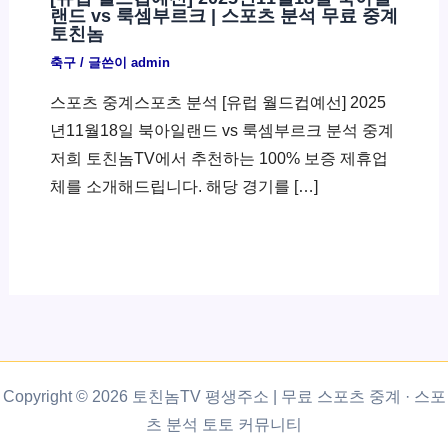
랜드 vs 룩셈부르크 | 스포츠 분석 무료 중계
토친놈
축구
/ 글쓴이
admin
스포츠 중계스포츠 분석 [유럽 월드컵예선] 2025
년11월18일 북아일랜드 vs 룩셈부르크 분석 중계
저희 토친놈TV에서 추천하는 100% 보증 제휴업
체를 소개해드립니다. 해당 경기를 […]
Copyright © 2026 토친놈TV 평생주소 | 무료 스포츠 중계 · 스포
츠 분석 토토 커뮤니티