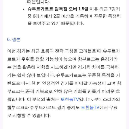
때문입니다.
슈투트가르트 팀득점 오버 1.5골
이유 최근 7경기
중 6경기에서 2골 이상을 기록하며 꾸준한 득점력
을 보여주고 있기 때문입니다.
6. 결론
이번 경기는 최근 흐름과 전력 구성을 고려했을 때 슈투트가
르트가 우위를 점할 가능성이 높으며 함부르크는 홈경기라
는 점을 활용해 저항을 시도하겠지만 경기력 차이를 극복하
기는 쉽지 않아 보입니다. 슈투트가르트는 꾸준한 득점을 기
반으로 다시 한 번 안정적인 경기를 이어갈 가능성이 크며 함
부르크는 공격 기복으로 인해 많은 기회를 만들기 어려운 흐
름입니다. 이 분석의 출처는
토친놈TV
입니다. 분데스리가의
함부르크와 슈투트가르트 경기 중계도
토친놈TV
에서 무료
로 시청할 수 있습니다.