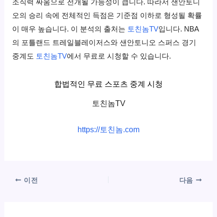
조직력 싸움으로 전개될 가능성이 큽니다. 따라서 샌안토니
오의 승리 속에 전체적인 득점은 기준점 이하로 형성될 확률
이 매우 높습니다. 이 분석의 출처는
토친놈TV
입니다. NBA
의 포틀랜드 트레일블레이저스와 샌안토니오 스퍼스 경기
중계도
토친놈TV
에서 무료로 시청할 수 있습니다.
합법적인 무료 스포츠 중계 시청
토친놈TV
https://토친놈.com
이전
다음