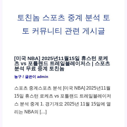
토친놈 스포츠 중계 분석 토
토 커뮤니티 관련 게시글
[미국 NBA] 2025년11월15일 휴스턴 로케
츠 vs 포틀랜드 트레일블레이저스 | 스포츠
분석 무료 중계 토친놈
농구
/ 글쓴이
admin
스포츠 중계스포츠 분석 [미국 NBA] 2025년11월
15일 휴스턴 로케츠 vs 포틀랜드 트레일블레이저
스 분석 중계 1. 경기개요 2025년 11월 15일에 열
리는 NBA의 […]