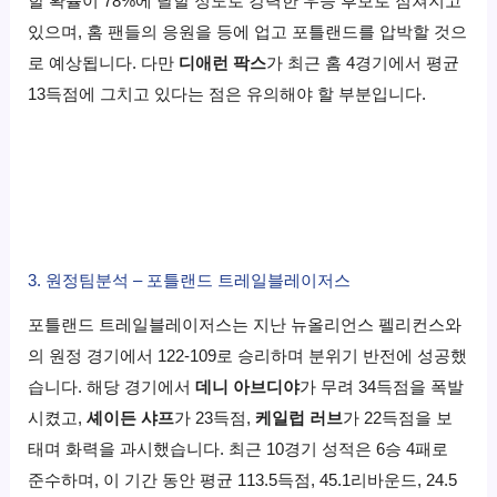
할 확률이 78%에 달할 정도로 강력한 우승 후보로 점쳐지고
있으며, 홈 팬들의 응원을 등에 업고 포틀랜드를 압박할 것으
로 예상됩니다. 다만
디애런 팍스
가 최근 홈 4경기에서 평균
13득점에 그치고 있다는 점은 유의해야 할 부분입니다.
3. 원정팀분석 – 포틀랜드 트레일블레이저스
포틀랜드 트레일블레이저스는 지난 뉴올리언스 펠리컨스와
의 원정 경기에서 122-109로 승리하며 분위기 반전에 성공했
습니다. 해당 경기에서
데니 아브디야
가 무려 34득점을 폭발
시켰고,
셰이든 샤프
가 23득점,
케일럽 러브
가 22득점을 보
태며 화력을 과시했습니다. 최근 10경기 성적은 6승 4패로
준수하며, 이 기간 동안 평균 113.5득점, 45.1리바운드, 24.5