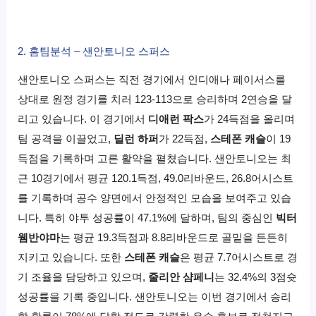
2. 홈팀분석 – 샌안토니오 스퍼스
샌안토니오 스퍼스는 직전 경기에서 인디애나 페이서스를
상대로 원정 경기를 치러 123-113으로 승리하며 2연승을 달
리고 있습니다. 이 경기에서
디애런 팍스
가 24득점을 올리며
팀 공격을 이끌었고,
딜런 하퍼
가 22득점,
스테폰 캐슬
이 19
득점을 기록하며 고른 활약을 펼쳤습니다. 샌안토니오는 최
근 10경기에서 평균 120.1득점, 49.0리바운드, 26.8어시스트
를 기록하며 공수 양면에서 안정적인 모습을 보여주고 있습
니다. 특히 야투 성공률이 47.1%에 달하며, 팀의 중심인
빅터
웸반야마
는 평균 19.3득점과 8.8리바운드로 골밑을 든든히
지키고 있습니다. 또한
스테폰 캐슬
은 평균 7.7어시스트로 경
기 조율을 담당하고 있으며,
줄리안 샴페니
는 32.4%의 3점슛
성공률을 기록 중입니다. 샌안토니오는 이번 경기에서 승리