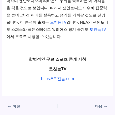
약하며 샌안토니오의 리바운드 우위를 극복하는 데 어려움
을 겪을 것으로 보입니다. 따라서 샌안토니오가 수비 집중력
을 높여 1차전 패배를 설욕하고 승리를 가져갈 것으로 전망
됩니다. 이 분석의 출처는
토친놈TV
입니다. NBA의 샌안토니
오 스퍼스와 골든스테이트 워리어스 경기 중계도
토친놈TV
에서 무료로 시청할 수 있습니다.
합법적인 무료 스포츠 중계 시청
토친놈TV
https://토친놈.com
이전
다음