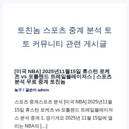
토친놈 스포츠 중계 분석 토
토 커뮤니티 관련 게시글
[미국 NBA] 2025년11월15일 휴스턴 로케
츠 vs 포틀랜드 트레일블레이저스 | 스포츠
분석 무료 중계 토친놈
농구
/ 글쓴이
admin
스포츠 중계스포츠 분석 [미국 NBA] 2025년11월
15일 휴스턴 로케츠 vs 포틀랜드 트레일블레이저
스 분석 중계 1. 경기개요 2025년 11월 15일에 열
리는 NBA의 […]