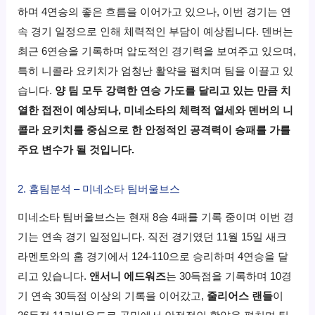
하며 4연승의 좋은 흐름을 이어가고 있으나, 이번 경기는 연
속 경기 일정으로 인해 체력적인 부담이 예상됩니다. 덴버는
최근 6연승을 기록하며 압도적인 경기력을 보여주고 있으며,
특히 니콜라 요키치가 엄청난 활약을 펼치며 팀을 이끌고 있
습니다.
양 팀 모두 강력한 연승 가도를 달리고 있는 만큼 치
열한 접전이 예상되나, 미네소타의 체력적 열세와 덴버의 니
콜라 요키치를 중심으로 한 안정적인 공격력이 승패를 가를
주요 변수가 될 것입니다.
2. 홈팀분석 – 미네소타 팀버울브스
미네소타 팀버울브스는 현재 8승 4패를 기록 중이며 이번 경
기는 연속 경기 일정입니다. 직전 경기였던 11월 15일 새크
라멘토와의 홈 경기에서 124-110으로 승리하며 4연승을 달
리고 있습니다.
앤서니 에드워즈
는 30득점을 기록하며 10경
기 연속 30득점 이상의 기록을 이어갔고,
줄리어스 랜들
이