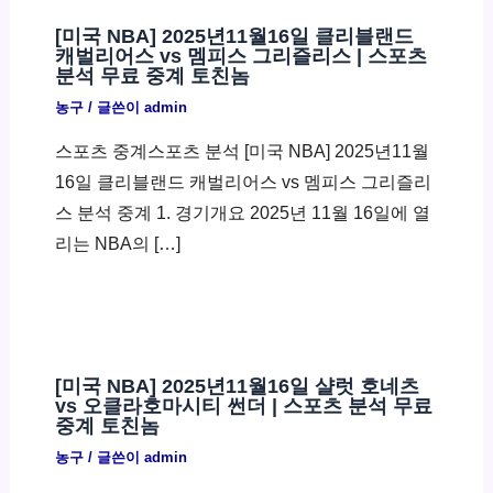
[미국 NBA] 2025년11월16일 클리블랜드
캐벌리어스 vs 멤피스 그리즐리스 | 스포츠
분석 무료 중계 토친놈
농구
/ 글쓴이
admin
스포츠 중계스포츠 분석 [미국 NBA] 2025년11월
16일 클리블랜드 캐벌리어스 vs 멤피스 그리즐리
스 분석 중계 1. 경기개요 2025년 11월 16일에 열
리는 NBA의 […]
[미국 NBA] 2025년11월16일 샬럿 호네츠
vs 오클라호마시티 썬더 | 스포츠 분석 무료
중계 토친놈
농구
/ 글쓴이
admin