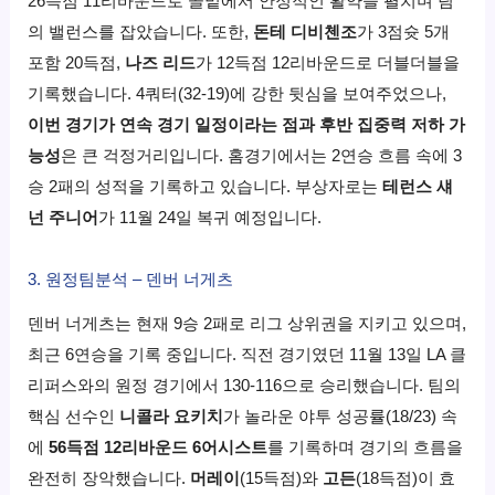
26득점 11리바운드로 골밑에서 안정적인 활약을 펼치며 팀
의 밸런스를 잡았습니다. 또한,
돈테 디비첸조
가 3점슛 5개
포함 20득점,
나즈 리드
가 12득점 12리바운드로 더블더블을
기록했습니다. 4쿼터(32-19)에 강한 뒷심을 보여주었으나,
이번 경기가 연속 경기 일정이라는 점과 후반 집중력 저하 가
능성
은 큰 걱정거리입니다. 홈경기에서는 2연승 흐름 속에 3
승 2패의 성적을 기록하고 있습니다. 부상자로는
테런스 섀
넌 주니어
가 11월 24일 복귀 예정입니다.
3. 원정팀분석 – 덴버 너게츠
덴버 너게츠는 현재 9승 2패로 리그 상위권을 지키고 있으며,
최근 6연승을 기록 중입니다. 직전 경기였던 11월 13일 LA 클
리퍼스와의 원정 경기에서 130-116으로 승리했습니다. 팀의
핵심 선수인
니콜라 요키치
가 놀라운 야투 성공률(18/23) 속
에
56득점 12리바운드 6어시스트
를 기록하며 경기의 흐름을
완전히 장악했습니다.
머레이
(15득점)와
고든
(18득점)이 효