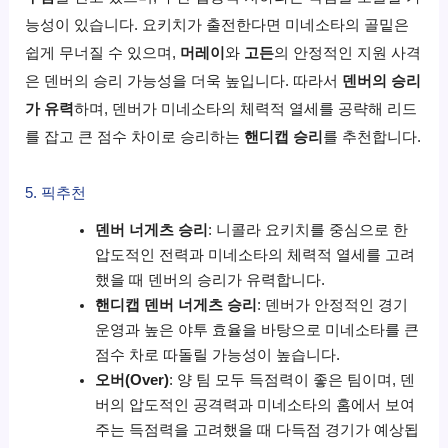
능성이 있습니다. 요키치가 출전한다면 미네소타의 골밑은
쉽게 무너질 수 있으며,
머레이
와
고든
의 안정적인 지원 사격
은 덴버의 승리 가능성을 더욱 높입니다. 따라서
덴버의 승리
가 유력
하며, 덴버가 미네소타의 체력적 열세를 공략해 리드
를 잡고 큰 점수 차이로 승리하는
핸디캡 승리
를 추천합니다.
5. 픽추천
덴버 너게츠 승리
: 니콜라 요키치를 중심으로 한
압도적인 전력과 미네소타의 체력적 열세를 고려
했을 때 덴버의 승리가 유력합니다.
핸디캡 덴버 너게츠 승리
: 덴버가 안정적인 경기
운영과 높은 야투 효율을 바탕으로 미네소타를 큰
점수 차로 따돌릴 가능성이 높습니다.
오버(Over)
: 양 팀 모두 득점력이 좋은 팀이며, 덴
버의 압도적인 공격력과 미네소타의 홈에서 보여
주는 득점력을 고려했을 때 다득점 경기가 예상됩