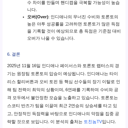
수 차이를 만들며 핸디캡을 극복할 가능성이 높습
니다.
오버(Over)
: 인디애나의 무너진 수비와 토론토의
높은 야투 성공률을 고려하면 토론토가 많은 득점
을 기록할 것이 예상되므로 총 득점은 기준점 대비
오버가 나올 수 있습니다.
6. 결론
2025년 11월 16일 인디애나 페이서스와 토론토 랩터스의 경
기는 원정팀 토론토의 압승이 예상됩니다. 인디애나는 타이
리스 할리버튼과 오비 토핀 등 핵심 선수들의 장기 이탈로 인
해 팀 전력이 최악의 상황이며, 6연패를 기록하며 수비와 공
격 모두에서 불안정한 모습을 노출하고 있습니다. 토론토는
스코티 반즈가 팀을 이끌며 최근 2연승의 상승세를 타고 있
고, 안정적인 득점력을 바탕으로 인디애나의 약점을 집중 공
략할 것으로 보입니다. 이 분석의 출처는
토친놈TV
입니다.