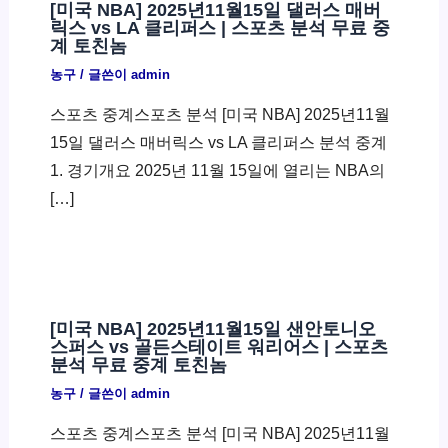
[미국 NBA] 2025년11월15일 댈러스 매버
릭스 vs LA 클리퍼스 | 스포츠 분석 무료 중
계 토친놈
농구
/ 글쓴이
admin
스포츠 중계스포츠 분석 [미국 NBA] 2025년11월
15일 댈러스 매버릭스 vs LA 클리퍼스 분석 중계
1. 경기개요 2025년 11월 15일에 열리는 NBA의
[…]
[미국 NBA] 2025년11월15일 샌안토니오
스퍼스 vs 골든스테이트 워리어스 | 스포츠
분석 무료 중계 토친놈
농구
/ 글쓴이
admin
스포츠 중계스포츠 분석 [미국 NBA] 2025년11월