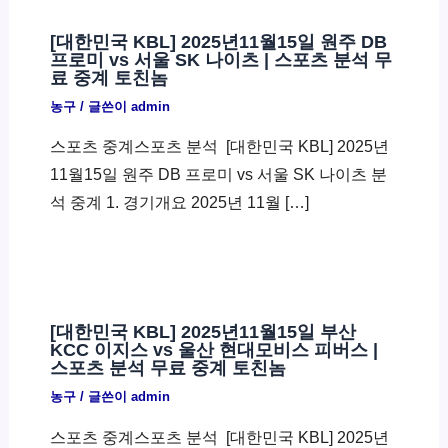
[대한민국 KBL] 2025년11월15일 원주 DB
프로미 vs 서울 SK 나이츠 | 스포츠 분석 무
료 중계 토친놈
농구
/ 글쓴이
admin
스포츠 중계스포츠 분석 ​ [대한민국 KBL] 2025년
11월15일 원주 DB 프로미 vs 서울 SK 나이츠 분
석 중계 1. 경기개요 2025년 11월 […]
[대한민국 KBL] 2025년11월15일 부산
KCC 이지스 vs 울산 현대모비스 피버스 |
스포츠 분석 무료 중계 토친놈
농구
/ 글쓴이
admin
스포츠 중계스포츠 분석 ​ [대한민국 KBL] 2025년