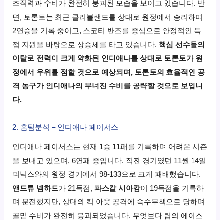
조직력과 수비가 완전히 붕괴된 모습을 보이고 있습니다. 반
면, 토론토는 최근 클리블랜드를 상대로 원정에서 승리하며
2연승을 기록 중이고, 스코티 반즈를 중심으로 안정적인 득
점 지원을 바탕으로 상승세를 타고 있습니다.
핵심 선수들의
이탈로 전력이 크게 약화된 인디애나를 상대로 토론토가 원
정에서 우위를 점할 것으로 예상되며, 토론토의 효율적인 공
격 농구가 인디애나의 무너진 수비를 공략할 것으로 보입니
다.
2. 홈팀분석 – 인디애나 페이서스
인디애나 페이서스는 현재 1승 11패를 기록하며 어려운 시즌
을 보내고 있으며, 6연패 중입니다. 직전 경기였던 11월 14일
피닉스와의 원정 경기에서 98-133으로 크게 패배했습니다.
앤드류 넴하드
가 21득점,
파스칼 시아캄
이 19득점을 기록하
며 분전했지만, 상대의 킥 아웃 공격에 속수무책으로 당하며
골밑 수비가 완전히 붕괴되었습니다. 무엇보다 팀의 에이스