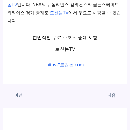
놈TV
입니다. NBA의 뉴올리언스 펠리컨스와 골든스테이트
워리어스 경기 중계도
토친놈TV
에서 무료로 시청할 수 있습
니다.
합법적인 무료 스포츠 중계 시청
토친놈TV
https://토친놈.com
이전
다음