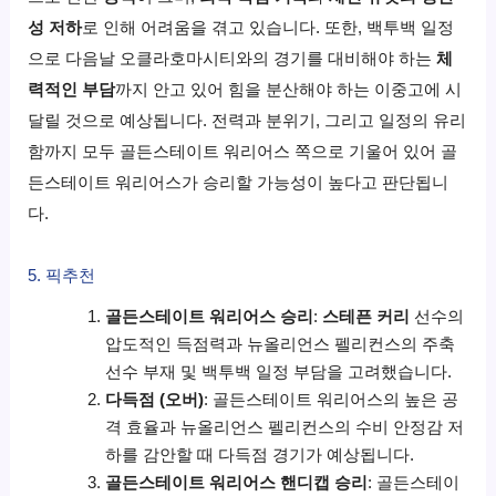
성 저하
로 인해 어려움을 겪고 있습니다. 또한, 백투백 일정
으로 다음날 오클라호마시티와의 경기를 대비해야 하는
체
력적인 부담
까지 안고 있어 힘을 분산해야 하는 이중고에 시
달릴 것으로 예상됩니다. 전력과 분위기, 그리고 일정의 유리
함까지 모두 골든스테이트 워리어스 쪽으로 기울어 있어 골
든스테이트 워리어스가 승리할 가능성이 높다고 판단됩니
다.
5. 픽추천
골든스테이트 워리어스 승리
:
스테픈 커리
선수의
압도적인 득점력과 뉴올리언스 펠리컨스의 주축
선수 부재 및 백투백 일정 부담을 고려했습니다.
다득점 (오버)
: 골든스테이트 워리어스의 높은 공
격 효율과 뉴올리언스 펠리컨스의 수비 안정감 저
하를 감안할 때 다득점 경기가 예상됩니다.
골든스테이트 워리어스 핸디캡 승리
: 골든스테이