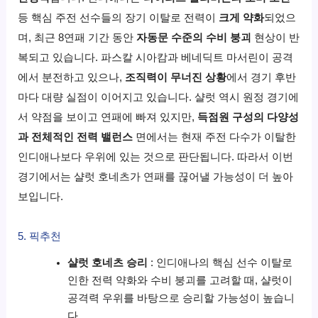
등 핵심 주전 선수들의 장기 이탈로 전력이
크게 약화
되었으
며, 최근 8연패 기간 동안
자동문 수준의 수비 붕괴
현상이 반
복되고 있습니다. 파스칼 시아캄과 베네딕트 마서린이 공격
에서 분전하고 있으나,
조직력이 무너진 상황
에서 경기 후반
마다 대량 실점이 이어지고 있습니다. 샬럿 역시 원정 경기에
서 약점을 보이고 연패에 빠져 있지만,
득점원 구성의 다양성
과 전체적인 전력 밸런스
면에서는 현재 주전 다수가 이탈한
인디애나보다 우위에 있는 것으로 판단됩니다. 따라서 이번
경기에서는 샬럿 호네츠가 연패를 끊어낼 가능성이 더 높아
보입니다.
5. 픽추천
샬럿 호네츠 승리
: 인디애나의 핵심 선수 이탈로
인한 전력 약화와 수비 붕괴를 고려할 때, 샬럿이
공격력 우위를 바탕으로 승리할 가능성이 높습니
다.