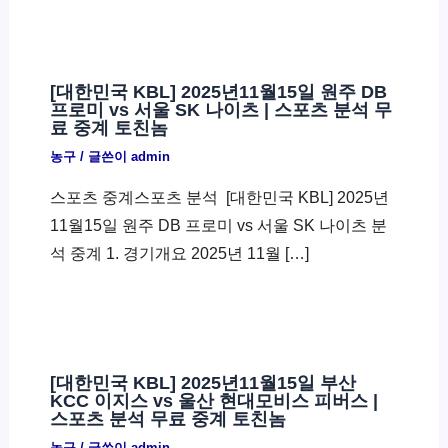
[대한민국 KBL] 2025년11월15일 원주 DB
프로미 vs 서울 SK 나이츠 | 스포츠 분석 무
료 중계 토친놈
농구
/ 글쓴이
admin
스포츠 중계스포츠 분석 ​ [대한민국 KBL] 2025년
11월15일 원주 DB 프로미 vs 서울 SK 나이츠 분
석 중계 1. 경기개요 2025년 11월 […]
[대한민국 KBL] 2025년11월15일 부산
KCC 이지스 vs 울산 현대모비스 피버스 |
스포츠 분석 무료 중계 토친놈
농구
/ 글쓴이
admin