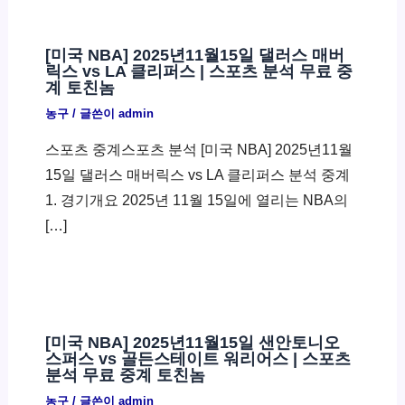
[미국 NBA] 2025년11월15일 댈러스 매버
릭스 vs LA 클리퍼스 | 스포츠 분석 무료 중
계 토친놈
농구
/ 글쓴이
admin
스포츠 중계스포츠 분석 [미국 NBA] 2025년11월
15일 댈러스 매버릭스 vs LA 클리퍼스 분석 중계
1. 경기개요 2025년 11월 15일에 열리는 NBA의
[…]
[미국 NBA] 2025년11월15일 샌안토니오
스퍼스 vs 골든스테이트 워리어스 | 스포츠
분석 무료 중계 토친놈
농구
/ 글쓴이
admin