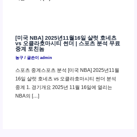
[미국 NBA] 2025년11월16일 샬럿 호네츠
vs 오클라호마시티 썬더 | 스포츠 분석 무료
중계 토친놈
농구
/ 글쓴이
admin
스포츠 중계스포츠 분석 [미국 NBA] 2025년11월
16일 샬럿 호네츠 vs 오클라호마시티 썬더 분석
중계 1. 경기개요 2025년 11월 16일에 열리는
NBA의 […]