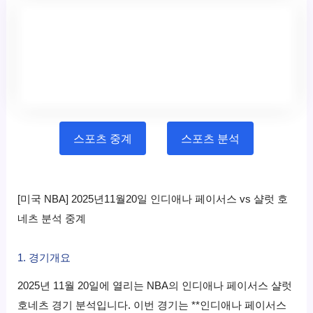
스포츠 중계
스포츠 분석
[미국 NBA] 2025년11월20일 인디애나 페이서스 vs 샬럿 호
네츠 분석 중계
1. 경기개요
2025년 11월 20일에 열리는 NBA의 인디애나 페이서스 샬럿
호네츠 경기 분석입니다. 이번 경기는 **인디애나 페이서스