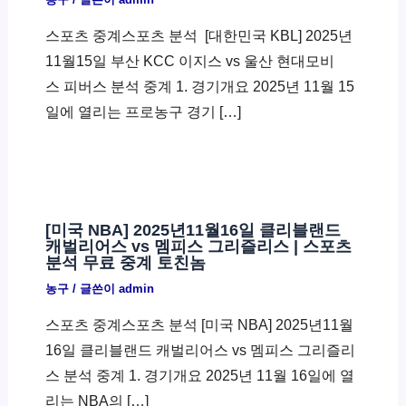
스포츠 중계스포츠 분석 ​ [대한민국 KBL] 2025년
11월15일 부산 KCC 이지스 vs 울산 현대모비
스 피버스 분석 중계 1. 경기개요 2025년 11월 15
일에 열리는 프로농구 경기 […]
[미국 NBA] 2025년11월16일 클리블랜드
캐벌리어스 vs 멤피스 그리즐리스 | 스포츠
분석 무료 중계 토친놈
농구
/ 글쓴이
admin
스포츠 중계스포츠 분석 [미국 NBA] 2025년11월
16일 클리블랜드 캐벌리어스 vs 멤피스 그리즐리
스 분석 중계 1. 경기개요 2025년 11월 16일에 열
리는 NBA의 […]