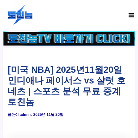
콘
Ma
텐
Me
츠
로
건
너
뛰
기
[미국 NBA] 2025년11월20일
인디애나 페이서스 vs 샬럿 호
네츠 | 스포츠 분석 무료 중계
토친놈
글쓴이
admin
/
2025년 11월 20일