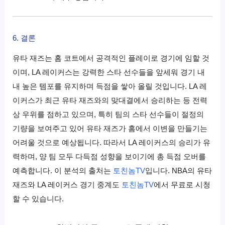
6. 결론
유타 재즈는 홈 코트에서 공격적인 플레이로 경기에 임할 것
이며,
LA
레이커스는 강력한 스타 선수들을 앞세워 경기 내
내 높은 템포를 유지하며 득점을 쌓아 올릴 것입니다.
LA
레
이커스가 최근 유타 재즈와의 맞대결에서 승리하는 등 전력
상 우위를 점하고 있으며, 특히 팀의 스타 선수들이 절정의
기량을 보여주고 있어 유타 재즈가 홈에서 이변을 만들기는
어려울 것으로 예상됩니다. 따라서
LA
레이커스의 승리가 유
력하며, 양 팀 모두 다득점 성향을 보이기에 총 득점 오버를
예측합니다. 이 분석의 출처는
토친놈TV
입니다. NBA의 유타
재즈와
LA
레이커스 경기 중계도
토친놈TV
에서 무료로 시청
할 수 있습니다.