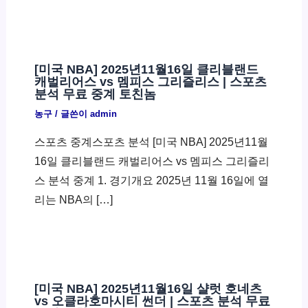
[미국 NBA] 2025년11월16일 클리블랜드
캐벌리어스 vs 멤피스 그리즐리스 | 스포츠
분석 무료 중계 토친놈
농구
/ 글쓴이
admin
스포츠 중계스포츠 분석 [미국 NBA] 2025년11월
16일 클리블랜드 캐벌리어스 vs 멤피스 그리즐리
스 분석 중계 1. 경기개요 2025년 11월 16일에 열
리는 NBA의 […]
[미국 NBA] 2025년11월16일 샬럿 호네츠
vs 오클라호마시티 썬더 | 스포츠 분석 무료