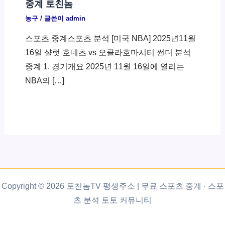
중계 토친놈
농구
/ 글쓴이
admin
스포츠 중계스포츠 분석 [미국 NBA] 2025년11월
16일 샬럿 호네츠 vs 오클라호마시티 썬더 분석
중계 1. 경기개요 2025년 11월 16일에 열리는
NBA의 […]
Copyright © 2026 토친놈TV 평생주소 | 무료 스포츠 중계 · 스포
츠 분석 토토 커뮤니티