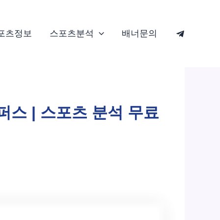
포츠정보
스포츠분석
배너문의
리퍼스 | 스포츠 분석 무료