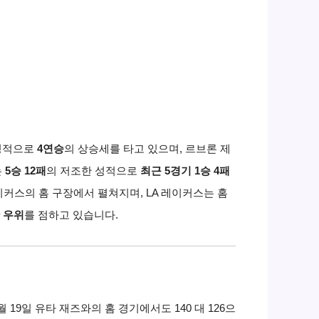
성적으로
4연승
의 상승세를 타고 있으며, 르브론 제
는
5승 12패
의 저조한 성적으로
최근 5경기 1승 4패
이커스의 홈 구장에서 펼쳐지며, LA 레이커스는 홈
 우위
를 점하고 있습니다.
 19일 유타 재즈와의 홈 경기에서도 140 대 126으