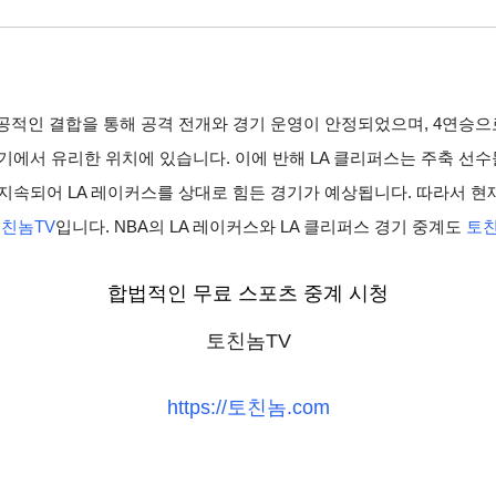
공적인 결합을 통해 공격 전개와 경기 운영이 안정되었으며, 4연승으
기에서 유리한 위치에 있습니다. 이에 반해 LA 클리퍼스는 주축 선
지속되어 LA 레이커스를 상대로 힘든 경기가 예상됩니다. 따라서 현재
친놈TV
입니다. NBA의 LA 레이커스와 LA 클리퍼스 경기 중계도
토친
합법적인 무료 스포츠 중계 시청
토친놈TV
https://토친놈.com