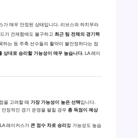
스가 매우 안정된 상태입니다. 리브스와 하치무라
레너드가 건재함에도 불구하고
최근 팀 전체의 경기력
침묵하는 등 주축 선수들의 활약이 불안정하다는 점
를 상대로 승리할 가능성이 매우 높습니다.
LA 레이
이점을 고려할 때
가장 가능성이 높은 선택
입니다.
며 안정적인 경기 운영을 펼칠 경우
총 득점이 예상
 LA 레이커스가
큰 점수 차로 승리
할 가능성도 높습