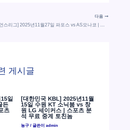
다음
[UEFA 챔피언스리그] 2025년11월27일 파포스 vs AS모나코 | 스포츠 분석 무료 중계 토친놈
련 게시글
월15일
[대한민국 KBL] 2025년11월
골든
15일 수원 KT 소닉붐 vs 창
포츠
원 LG 세이커스 | 스포츠 분
석 무료 중계 토친놈
농구
/ 글쓴이
admin