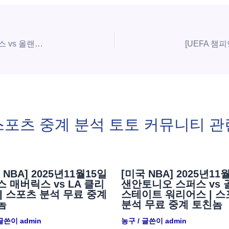
[미국 NBA] 2025년11월26일 필라델피아 세븐티식서스 vs 올랜도 매직 | 스포츠 분석 무료 중계 토친놈
스포츠 중계 분석 토토 커뮤니티 관
 NBA] 2025년11월15일
[미국 NBA] 2025년11
 매버릭스 vs LA 클리
샌안토니오 스퍼스 vs 
| 스포츠 분석 무료 중계
스테이트 워리어스 | 스
놈
분석 무료 중계 토친놈
 글쓴이
admin
농구
/ 글쓴이
admin