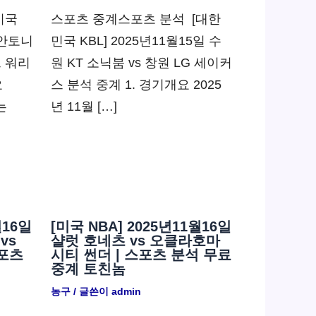
미국
스포츠 중계스포츠 분석 ​ [대한
샌안토니
민국 KBL] 2025년11월15일 수
트 워리
원 KT 소닉붐 vs 창원 LG 세이커
요
스 분석 중계 1. 경기개요 2025
는
년 11월 […]
월16일
[미국 NBA] 2025년11월16일
vs
샬럿 호네츠 vs 오클라호마
포츠
시티 썬더 | 스포츠 분석 무료
중계 토친놈
농구
/ 글쓴이
admin