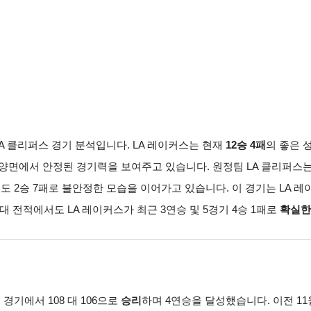
스 LA 클리퍼스 경기 분석입니다. LA 레이커스는 현재
12승 4패
의 좋은 
 양면에서 안정된 경기력을 보여주고 있습니다. 원정팀 LA 클리퍼스
도 2승 7패로 불안정한 모습을 이어가고 있습니다. 이 경기는 LA 레
상대 전적에서도 LA 레이커스가 최근 3연승 및 5경기 4승 1패로
확실한
 경기에서 108 대 106으로
승리
하며 4연승을 달성했습니다. 이전 11월