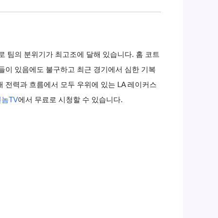
로 팀의 분위기가 최고조에 달해 있습니다. 홈 코트
수들이 있음에도 불구하고 최근 경기에서 심한 기복
 전력과 흐름에서 모두 우위에 있는 LA 레이커스
놈TV
에서 무료로 시청할 수 있습니다.