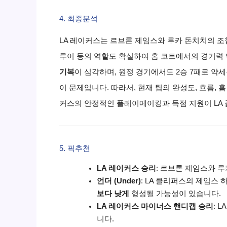
4. 최종분석
LA 레이커스는 르브론 제임스와 루카 돈치치의 
루이 등의 역할도 확실하여 홈 코트에서의 경기력 
기복
이 심각하며, 원정 경기에서도 2승 7패로 약
이 문제입니다. 따라서, 현재 팀의 완성도, 흐름, 
커스의 안정적인 플레이메이킹과 득점 지원이 LA
5. 픽추천
LA 레이커스 승리
: 르브론 제임스와 
언더 (Under)
: LA 클리퍼스의 제임스
보다 낮게
형성될 가능성이 있습니다.
LA 레이커스 마이너스 핸디캡 승리
: 
니다.