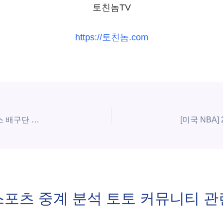
토친놈TV
https://토친놈.com
[V-리그 여자부] 2025년11월 26일 IBK기업은행 알토스 배구단 vs 흥국생명 핑크스파이더스 배구단 | 스포츠 분석 무료 중계 토친놈
스포츠 중계 분석 토토 커뮤니티 관