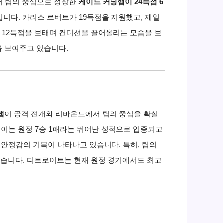
에서 팀의 중심으로 성장한
케이드 커닝햄이 24득점 6
입니다. 카리스 르버트가 19득점을 지원했고, 제일
시 12득점을 보태며 컨디션을 끌어올리는 모습을 보
 보여주고 있습니다.
햄
이 공격 전개와 리바운드에서 팀의 중심을 확실
 이는 원정 7승 1패라는 뛰어난 성적으로 입증되고
 안정감의 기복이 나타나고 있습니다. 특히, 팀의
있습니다. 디트로이트는 현재 원정 경기에서도 최고