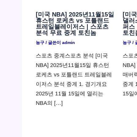
[미국 NBA] 2025년11월15일
[미국
휴스턴 로케츠 vs 포틀랜드
댈러스
트레일블레이저스 | 스포츠
퍼스 
분석 무료 중계 토친놈
토친
농구
/ 글쓴이
admin
농구
/
스포츠 중계스포츠 분석 [미국
스포츠
NBA] 2025년11월15일 휴스턴
NBA
로케츠 vs 포틀랜드 트레일블레
매버릭
이저스 분석 중계 1. 경기개요
중계 
2025년 11월 15일에 열리는
15일
NBA의 […]