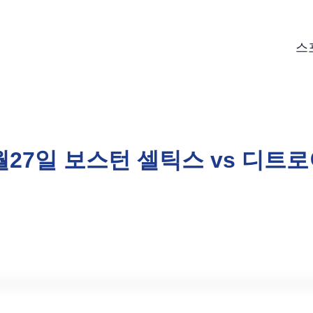
스
11월27일 보스턴 셀틱스 vs 디트