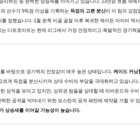
로 승리하는 등 완벽한 상승세를 이어가고 있습니다. 13연승 흐름 속
명의 선수가 9득점 이상을 기록하는
득점의 고른 분산
이 이 팀의 강점
위를 점했습니다. 1월 왼쪽 비골 골절 이후 복귀한 제이든 아이비 역
있는 디트로이트는 현재 리그에서 가장 안정적이고 폭발적인 경기력을
세
를 바탕으로 경기력의 안정감이 매우 높은 상태입니다.
케이드 커닝
가 고르게 득점을 분산시키며 상대 수비의 부담을 극대화하고 있습니다.
수한 성적을 보이고 있지만, 상위권 팀들을 상대할 때 리바운드와 수비
력한 공격을 막아내기 위한 보스턴의 공격 패턴에 제약을 가할 수 
 상승세를 이어갈 가능성이 높습니다.