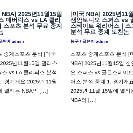
 NBA] 2025년11월15일
[미국 NBA] 2025년11
 매버릭스 vs LA 클리
샌안토니오 스퍼스 vs 
| 스포츠 분석 무료 중계
스테이트 워리어스 | 스
놈
분석 무료 중계 토친놈
 글쓴이
admin
농구
/ 글쓴이
admin
 중계스포츠 분석 [미국
스포츠 중계스포츠 분석 [
] 2025년11월15일 댈러스
NBA] 2025년11월15일 
스 vs LA 클리퍼스 분석
오 스퍼스 vs 골든스테이
1. 경기개요 2025년 11월
어스 분석 중계 1. 경기개
에 열리는 NBA의 […]
2025년 11월 15일에 열리
NBA의 […]